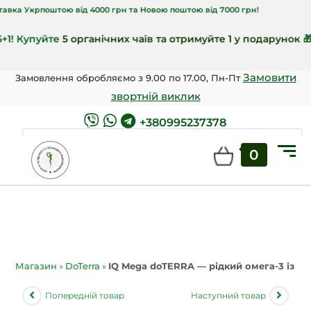
рпоштою від 4000 грн та Новою поштою від 7000 грн!
упуйте
5 органічних чаїв та отримуйте 1 у подарунок
🎁!
Замовити
Замовлення обробляємо з 9.00 по 17.00, Пн-Пт
звортній виклик
+380995237378
0
ШУКАТИ
Магазин
»
DoTerra
»
IQ Mega doTERRA — рідкий омега-3 із 
Попередній товар
Наступний товар