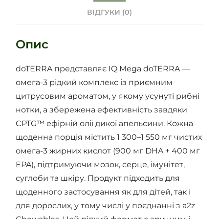
ВІДГУКИ (0)
Опис
doTERRA представляє IQ Mega doTERRA —
омега-3 рідкий комплекс із приємним
цитрусовим ароматом, у якому усунуті рибні
нотки, а збережена ефективність завдяки
CPTG™ ефірній олії дикої апельсини. Кожна
щоденна порція містить 1 300–1 550 мг чистих
омега-3 жирних кислот (900 мг DHA + 400 мг
EPA), підтримуючи мозок, серце, імунітет,
суглоби та шкіру. Продукт підходить для
щоденного застосування як для дітей, так і
для дорослих, у тому числі у поєднанні з a2z