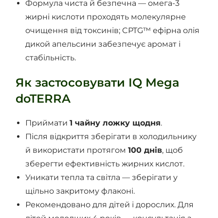
Формула чиста й безпечна — омега-3
жирні кислоти проходять молекулярне
очищення від токсинів; CPTG™ ефірна олія
дикой апельсини забезпечує аромат і
стабільність.
Як застосовувати IQ Mega
doTERRA
Приймати
1 чайну ложку щодня
.
Після відкриття зберігати в холодильнику
й використати протягом
100 днів
, щоб
зберегти ефективність жирних кислот.
Уникати тепла та світла — зберігати у
щільно закритому флаконі.
Рекомендовано для дітей і дорослих. Для