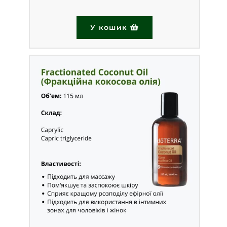
У кошик