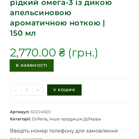
рідкий омега-3 із дикою
апельсиновою
ароматичною ноткою |
150 мл
2,770.00
₴
В НАЯВНОСТІ
-
+
У КОШИК
Артикул:
60204820
Категорії:
DoTerra
,
Інша продукція ДоТерра
Введіть номер телефону для замовлення