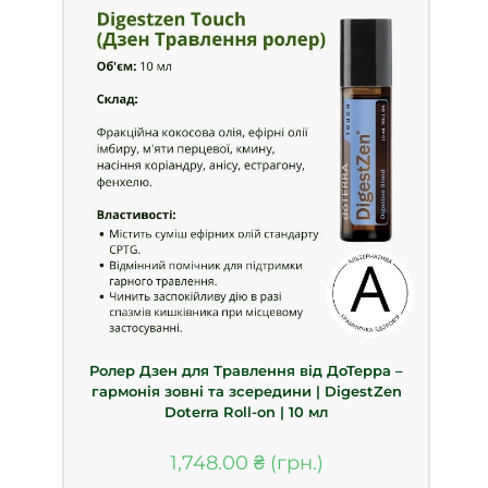
Ролер Дзен для Травлення від ДоТерра –
гармонія зовні та зсередини | DigestZen
Doterra Roll-on | 10 мл
1,748.00
₴