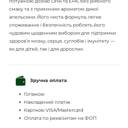
потужною дозою DHA та EPA, без рибного
смаку та з приємним ароматом дикої
апельсини. Його чиста формула, легке
споживання і безпечність роблять його
чудовим щоденним вибором для підтримки
здоров’я мозку, серця, суглобів і імунітету —
як для дітей, так і для дорослих.
Зручна оплата
Готівкою
Накладений платіж
Карткою VISA/Mastercard
Оплата по реквізитам на ФОП