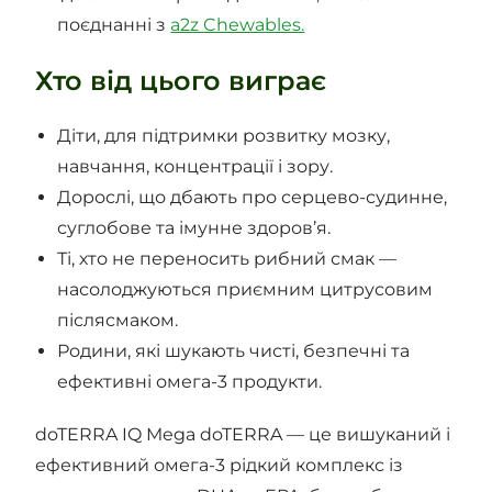
поєднанні з
a2z Chewables.
Хто від цього виграє
Діти, для підтримки розвитку мозку,
навчання, концентрації і зору.
Дорослі, що дбають про серцево-судинне,
суглобове та імунне здоров’я.
Ті, хто не переносить рибний смак —
насолоджуються приємним цитрусовим
післясмаком.
Родини, які шукають чисті, безпечні та
ефективні омега-3 продукти.
doTERRA IQ Mega doTERRA — це вишуканий і
ефективний омега-3 рідкий комплекс із