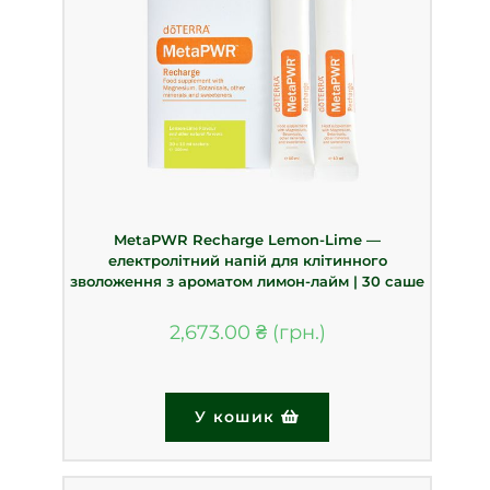
MetaPWR Recharge Lemon-Lime —
електролітний напій для клітинного
зволоження з ароматом лимон-лайм | 30 саше
2,673.00
₴
У кошик