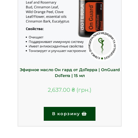
Эфирное масло Он гард от ДоТерра | OnGuard
DoTerra | 15 мл
2,637.00
₴
В корзину