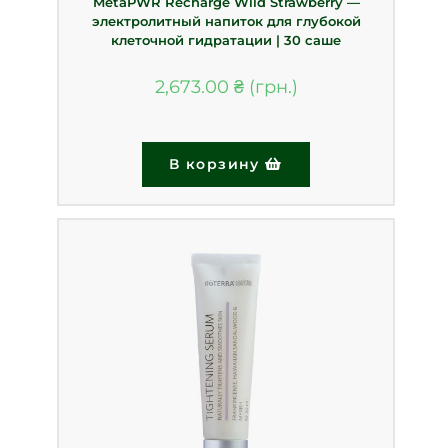
MetaPWR Recharge Wild Strawberry —
электролитный напиток для глубокой
клеточной гидратации | 30 саше
2,673.00
₴
В корзину