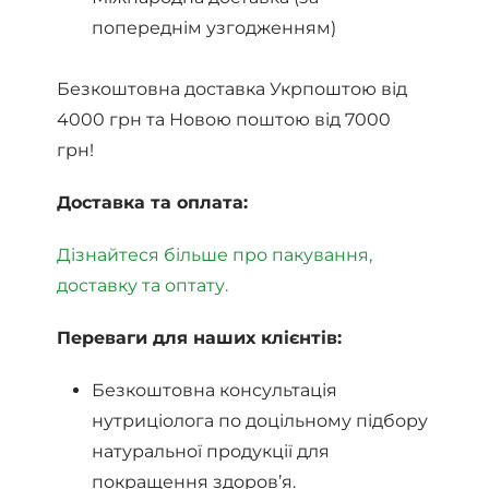
попереднім узгодженням)
Безкоштовна доставка Укрпоштою від
4000 грн та Новою поштою від 7000
грн!
Доставка та оплата:
Дізнайтеся більше про пакування,
доставку та оптату.
Переваги для наших клієнтів:
Безкоштовна консультація
нутриціолога по доцільному підбору
натуральної продукції для
покращення здоров’я.