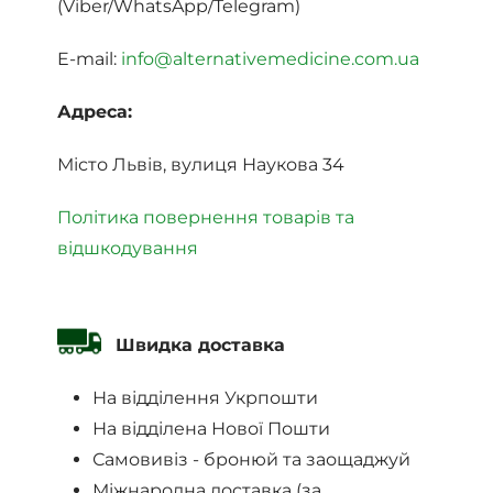
(Viber/WhatsApp/Telegram)
E-mail:
info@alternativemedicine.com.ua
Адреса:
Місто Львів, вулиця Наукова 34
Політика повернення товарів та
відшкодування
Швидка доставка
На відділення Укрпошти
На відділена Нової Пошти
Самовивіз - бронюй та заощаджуй
Міжнародна доставка (за