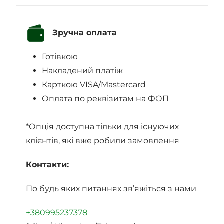
Зручна оплата
Готівкою
Накладений платіж
Карткою VISA/Mastercard
Оплата по реквізитам на ФОП
*Опція доступна тільки для існуючих
клієнтів, які вже робили замовлення
Контакти:
По будь яких питаннях зв’яжіться з нами
+380995237378