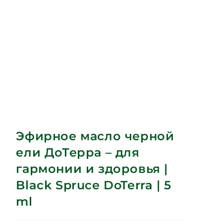
Эфирное масло черной
ели ДоТерра – для
гармонии и здоровья |
Black Spruce DoTerra | 5
ml