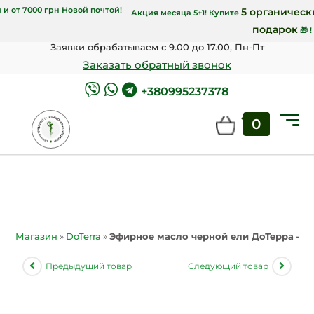
00 грн Укрпочтой и от 7000 грн Новой почтой!
Акция месяца 5+1! Купите
Заявки обрабатываем с 9.00 до 17.00, Пн-Пт
Заказать обратный звонок
+380995237378
0
Магазин
»
DoTerra
»
Эфирное масло черной ели ДоТерра – для
Предыдущий товар
Следующий товар