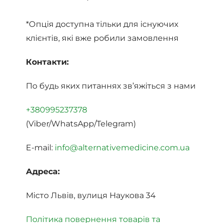
*Опція доступна тільки для існуючих
клієнтів, які вже робили замовлення
Контакти:
По будь яких питаннях зв’яжіться з нами
+380995237378
(Viber/WhatsApp/Telegram)
E-mail:
info@alternativemedicine.com.ua
Адреса:
Місто Львів, вулиця Наукова 34
Політика повернення товарів та