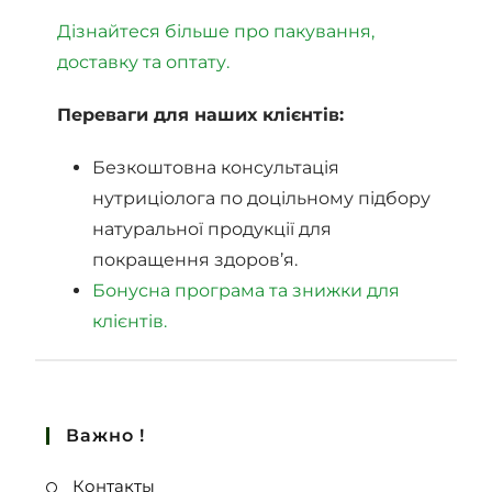
Дізнайтеся більше про пакування,
доставку та оптату.
Переваги для наших клієнтів:
Безкоштовна консультація
нутриціолога по доцільному підбору
натуральної продукції для
покращення здоров’я.
Бонусна програма та знижки для
клієнтів.
Важно !
Контакты