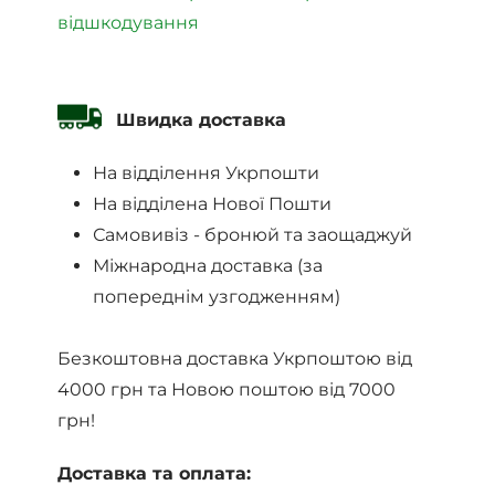
відшкодування
Швидка доставка
На відділення Укрпошти
На відділена Нової Пошти
Самовивіз - бронюй та заощаджуй
Міжнародна доставка (за
попереднім узгодженням)
Безкоштовна доставка Укрпоштою від
4000 грн та Новою поштою від 7000
грн!
Доставка та оплата: