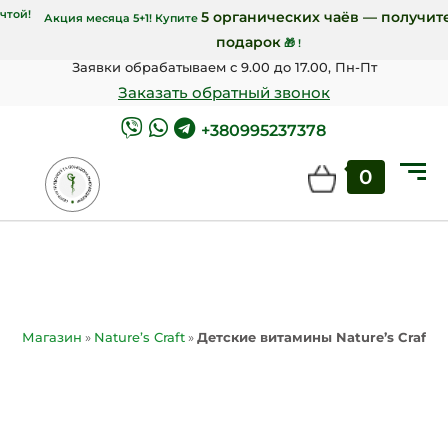
т 7000 грн Новой почтой!
5 органических ч
Акция месяца 5+1! Купите
подарок
🎁 !
Заявки обрабатываем с 9.00 до 17.00, Пн-Пт
Заказать обратный звонок
+380995237378
0
Магазин
»
Nature’s Craft
»
Детские витамины Nature’s Craft 