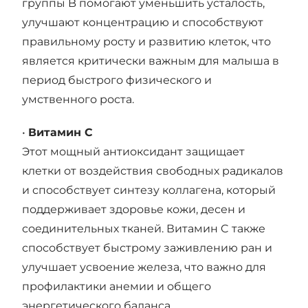
группы B помогают уменьшить усталость,
улучшают концентрацию и способствуют
правильному росту и развитию клеток, что
является критически важным для малыша в
период быстрого физического и
умственного роста.
•
Витамин C
Этот мощный антиоксидант защищает
клетки от воздействия свободных радикалов
и способствует синтезу коллагена, который
поддерживает здоровье кожи, десен и
соединительных тканей. Витамин C также
способствует быстрому заживлению ран и
улучшает усвоение железа, что важно для
профилактики анемии и общего
энергетического баланса.