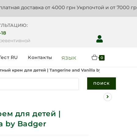
доставка от 4000 грн Укрпочтой и от 7000 грн Новой
УЛЬТАЦИЮ:
-18
Превентивной
Тест RU
Контакты
ЯЗЫК
0
ый крем для детей | Tangerine and Vanilla by Badger
ПОИСК
ем для детей |
la by Badger