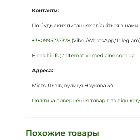
Контакти:
По будь яких питаннях зв’яжіться з нами
+380995237378
(Viber/WhatsApp/Telegram
E-mail:
info@alternativemedicine.com.ua
Адреса:
Місто Львів, вулиця Наукова 34
Політика повернення товарів та відшко
Похожие товары