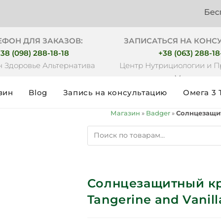
Бесплатная 
ЕФОН ДЛЯ ЗАКАЗОВ:
ЗАПИСАТЬСЯ НА КОНС
38 (098) 288-18-18
+38 (063) 288-18
 Здоровье Альтернатива
Центр Нутрициологии и 
Медицины
зин
Blog
Запись на консультацию
Омега 3 
Магазин
»
Badger
»
Солнцезащитн
Солнцезащитный кр
Tangerine and Vanil