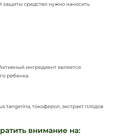
ой защиты средство нужно наносить
 Активный ингредиент является
о ребенка.
trus tangerina, токоферол, экстракт плодов
ратить внимание на: