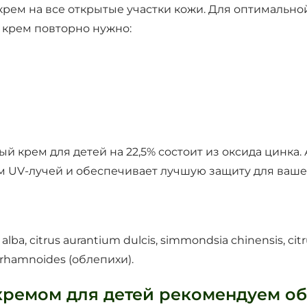
е крем на все открытые участки кожи. Для оптимальн
ь крем повторно нужно:
крем для детей на 22,5% состоит из оксида цинка.
UV-лучей и обеспечивает лучшую защиту для вашег
 alba, citrus aurantium dulcis, simmondsia chinensis, ci
e rhamnoides (облепихи).
ремом для детей рекомендуем об