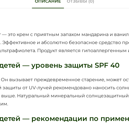
ОПИСАНИЕ
ОТЗЫВЫ (0)
 — это крем с приятным запахом мандарина и ванил
а. Эффективное и абсолютно безопасное средство п
 ультрафиолета. Продукт является гипоаллергенным
детей — уровень защиты SPF 40
. Он вызывает преждевременное старение, может ос
ой защиты от UV-лучей рекомендовано наносить сол
и выше. Натуральный минеральный солнцезащитный к
им.
детей — рекомендации по приме