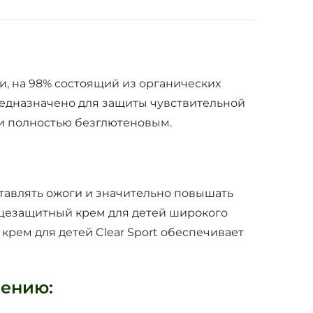
и, на 98% состоящий из органических
редназначено для защиты чувствительной
 и полностью безглютеновым.
тавлять ожоги и значительно повышать
нцезащитный крем для детей широкого
рем для детей Clear Sport обеспечивает
нению: