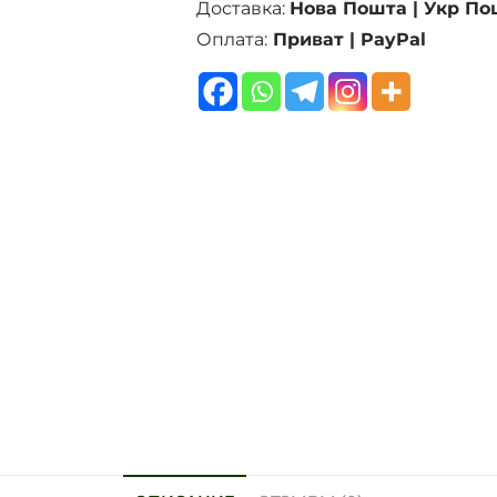
Доставка:
Нова Пошта | Укр По
Оплата:
Приват | PayPal