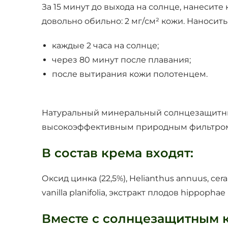
За 15 минут до выхода на солнце, нанесит
довольно обильно: 2 мг/см² кожи. Наносит
каждые 2 часа на солнце;
через 80 минут после плавания;
после вытирания кожи полотенцем.
Натуральный минеральный солнцезащитный 
высокоэффективным природным фильтром 
В состав крема входят:
Оксид цинка (22,5%), Helianthus annuus, cera
vanilla planifolia, экстракт плодов hippopha
Вместе с солнцезащитным к