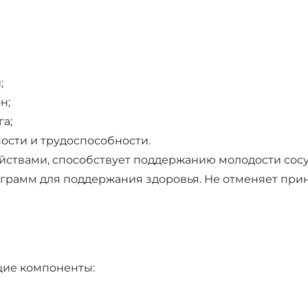
;
н;
а;
ости и трудоспособности.
ствами, способствует поддержанию молодости сосу
грамм для поддержания здоровья. Не отменяет при
щие компоненты: