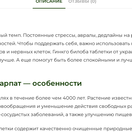
ОПИСАНИЕ
ОТЗЫВЫ (0)
й темп. Постоянные стрессы, авралы, дедлайны на
стей. Чтобы поддержать себя, важно использовать
в и нервных клеток. Гинкго билоба таблетки от укр
ь лучше. А еще помогут быть более спокойными и л
Карпат — особенности
лях в течение более чем 4000 лет. Растение извест
овообращения и уменьшение действия свободных ра
-сосудистых заболеваний, а также улучшению пищев
летки содержит качественно очищенные природные 