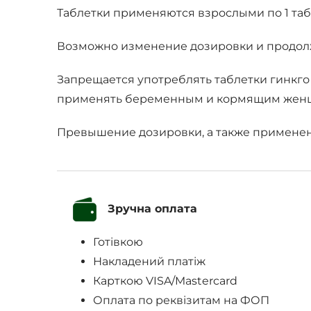
Таблетки применяются взрослыми по 1 табле
Возможно изменение дозировки и продолж
Запрещается употреблять таблетки гинкг
применять беременным и кормящим жен
Превышение дозировки, а также применен
Зручна оплата
Готівкою
Накладений платіж
Карткою VISA/Mastercard
Оплата по реквізитам на ФОП