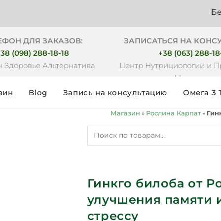
Бесплатна
ЕФОН ДЛЯ ЗАКАЗОВ:
ЗАПИСАТЬСЯ НА КОНС
38 (098) 288-18-18
+38 (063) 288-18
 Здоровье Альтернатива
Центр Нутрициологии и 
Медицины
зин
Blog
Запись на консультацию
Омега 3 
Магазин
»
Рослина Карпат
»
Гин
Гинкго билоба от Р
улучшения памяти и
стрессу