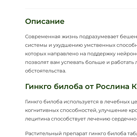
Описание
Современная жизнь подразумевает бешены
системы и ухудшению умственных способно
которых направлено на поддержку нейроно
позволят вам успевать больше и работат
обстоятельства.
Гинкго билоба от Рослина 
Гинкго билоба используется в лечебных це
когнитивных способностей, улучшение кр
лецитина способствует лечению сердечно
Растительный препарат гинкго билоба таб