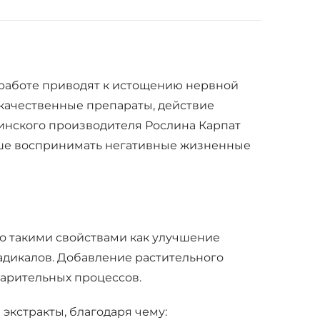
 работе приводят к истощению нервной
 качественные препараты, действие
аинского производителя Рослина Карпат
учше воспринимать негативные жизненные
но такими свойствами как улучшение
дикалов. Добавление растительного
арительных процессов.
экстракты, благодаря чему: