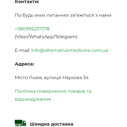
Контакти:
По будь яких питаннях зв’яжіться з нами
+380995237378
(Viber/WhatsApp/Telegram)
E-mail:
info@alternativemedicine.com.ua
Адреса:
Місто Львів, вулиця Наукова 34
Політика повернення товарів та
відшкодування
Швидка доставка