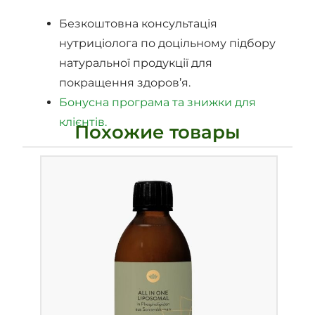
Безкоштовна консультація
нутриціолога по доцільному підбору
натуральної продукції для
покращення здоров’я.
Бонусна програма та знижки для
клієнтів.
Похожие товары