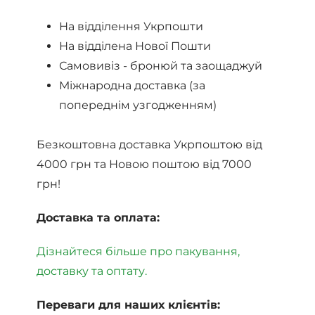
На відділення Укрпошти
На відділена Нової Пошти
Самовивіз - бронюй та заощаджуй
Міжнародна доставка (за
попереднім узгодженням)
Безкоштовна доставка Укрпоштою від
4000 грн та Новою поштою від 7000
грн!
Доставка та оплата:
Дізнайтеся більше про пакування,
доставку та оптату.
Переваги для наших клієнтів: