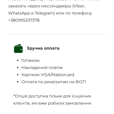
заказать через мессенджеры (Viber,
WhatsApp и Telegram) или по телефону
+380995237378.
Зручна оплата
Готівкою
Накладений платіж
Карткою VISA/Mastercard
Оплата по реквізитам на ФОП
*Опція доступна тільки для існуючих
клієнтів, які вже робили замовлення