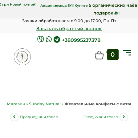
рн Укрпочтой и от 7000 грн Новой почтой!
5 
Акция месяца 5+1! Купите
Заявки обрабатываем с 9.00 до 17.00, Пн-Пт
Заказать обратный звонок
+380995237378
0
Магазин
»
Sunday Natural
»
Жевательные конфеты с витамино
Предыдущий товар
Следующий товар