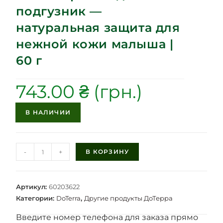
подгузник —
натуральная защита для
нежной кожи малыша |
60 г
743.00
₴
В НАЛИЧИИ
-
+
В КОРЗИНУ
Артикул:
60203622
Категории:
DoTerra
,
Другие продукты ДоТерра
Введите номер телефона для заказа прямо