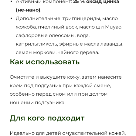
Активный компонент:
25 % оксид цинка
(не-нано)
.
Дополнительные: триглицериды, масло
жожоба, пчелиный воск, масло ши Muyao,
сафлоровые олеосомы, вода,
каприльгликоль, эфирные масла лаванды,
семян моркови, чайного дерева.
Как использовать
Очистите и высушите кожу, затем нанесите
крем под подгузник при каждой смене,
особенно перед сном или при долгом
ношении подгузника.
Для кого подходит
Идеально для детей с чувствительной кожей,