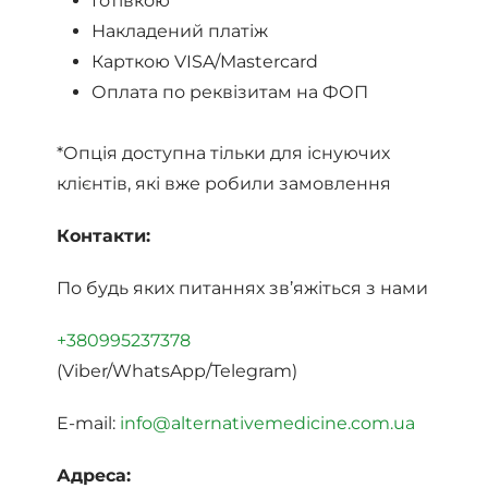
Готівкою
Накладений платіж
Карткою VISA/Mastercard
Оплата по реквізитам на ФОП
*Опція доступна тільки для існуючих
клієнтів, які вже робили замовлення
Контакти:
По будь яких питаннях зв’яжіться з нами
+380995237378
(Viber/WhatsApp/Telegram)
E-mail:
info@alternativemedicine.com.ua
Адреса: