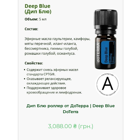
Дип Блю роллер от ДоТерра | Deep Blue
DoTerra
3,088.00
₴