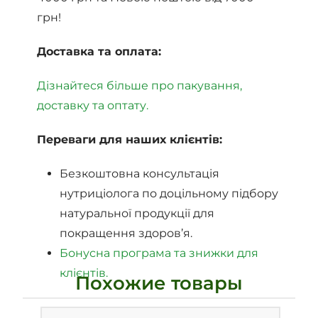
грн!
Доставка та оплата:
Дізнайтеся більше про пакування,
доставку та оптату.
Переваги для наших клієнтів:
Безкоштовна консультація
нутриціолога по доцільному підбору
натуральної продукції для
покращення здоров’я.
Бонусна програма та знижки для
клієнтів.
Похожие товары