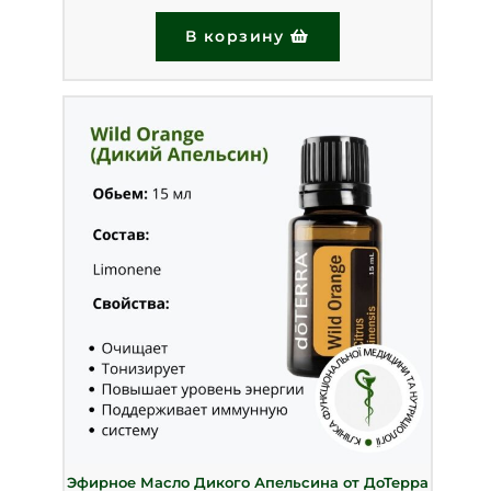
В корзину
Эфирное Масло Дикого Апельсина от ДоТерра