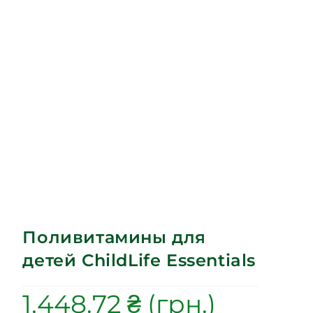
Поливитамины для
детей ChildLife Essentials
1,448.72
₴