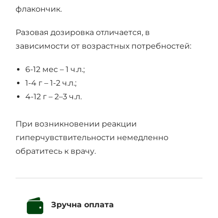
флакончик.
Разовая дозировка отличается, в
зависимости от возрастных потребностей:
6-12 мес – 1 ч.л.;
1-4 г – 1-2 ч.л.;
4-12 г – 2–3 ч.л.
При возникновении реакции
гиперчувствительности немедленно
обратитесь к врачу.
Зручна оплата