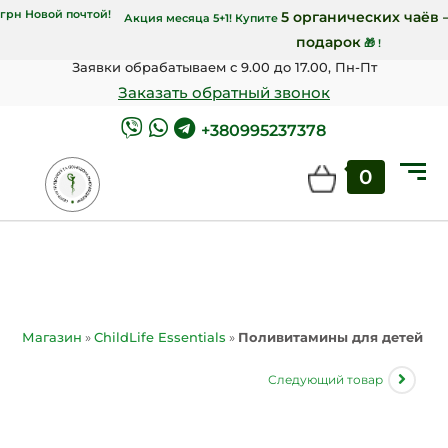
00 грн Укрпочтой и от 7000 грн Новой почтой!
Акция месяца 5+1! Купит
Заявки обрабатываем с 9.00 до 17.00, Пн-Пт
Заказать обратный звонок
+380995237378
0
Магазин
»
ChildLife Essentials
»
Поливитамины для детей Chil
Следующий товар