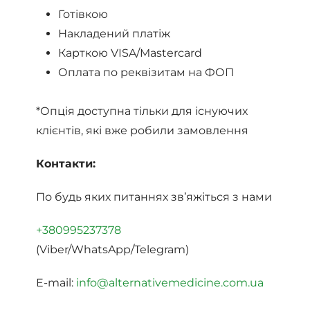
Готівкою
Накладений платіж
Карткою VISA/Mastercard
Оплата по реквізитам на ФОП
*Опція доступна тільки для існуючих
клієнтів, які вже робили замовлення
Контакти:
По будь яких питаннях зв’яжіться з нами
+380995237378
(Viber/WhatsApp/Telegram)
E-mail:
info@alternativemedicine.com.ua