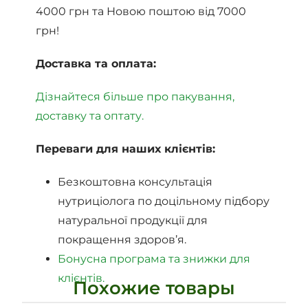
4000 грн та Новою поштою від 7000
грн!
Доставка та оплата:
Дізнайтеся більше про пакування,
доставку та оптату.
Переваги для наших клієнтів:
Безкоштовна консультація
нутриціолога по доцільному підбору
натуральної продукції для
покращення здоров’я.
Бонусна програма та знижки для
клієнтів.
Похожие товары