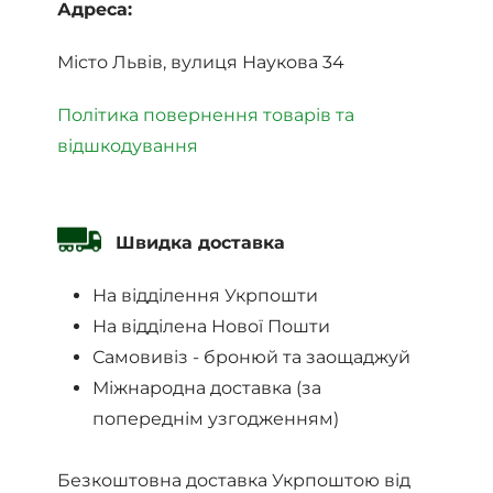
Адреса:
Місто Львів, вулиця Наукова 34
Політика повернення товарів та
відшкодування
Швидка доставка
На відділення Укрпошти
На відділена Нової Пошти
Самовивіз - бронюй та заощаджуй
Міжнародна доставка (за
попереднім узгодженням)
Безкоштовна доставка Укрпоштою від