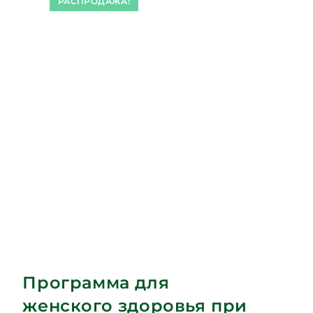
РАСПРОДАЖА!
Программа для
женского здоровья при