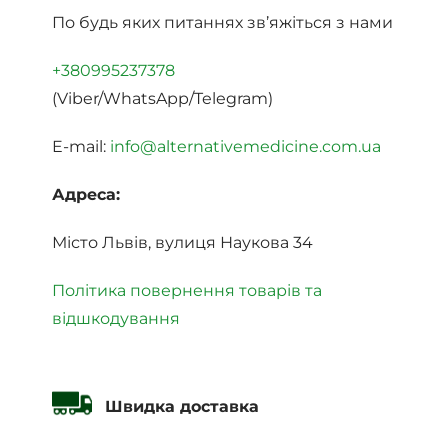
По будь яких питаннях зв’яжіться з нами
+380995237378
(Viber/WhatsApp/Telegram)
E-mail:
info@alternativemedicine.com.ua
Адреса:
Місто Львів, вулиця Наукова 34
Політика повернення товарів та
відшкодування
Швидка доставка