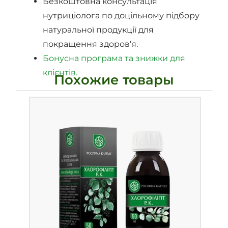
Безкоштовна консультація
нутриціолога по доцільному підбору
натуральної продукції для
покращення здоров’я.
Бонусна програма та знижки для
клієнтів.
Похожие товары