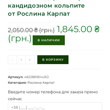
кандидозном кольпите
от Рослина Карпат
1,845.00
₴
2,050.00
₴
В НАЛИЧИИ
-
+
В КОРЗИНУ
Артикул:
4822881804263
Категория:
Рослина Карпат
Введите номер телефона для заказа прямо
сейчас