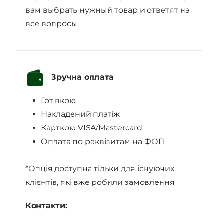
вам выбрать нужный товар и ответят на
все вопросы.
Зручна оплата
Готівкою
Накладений платіж
Карткою VISA/Mastercard
Оплата по реквізитам на ФОП
*Опція доступна тільки для існуючих
клієнтів, які вже робили замовлення
Контакти: