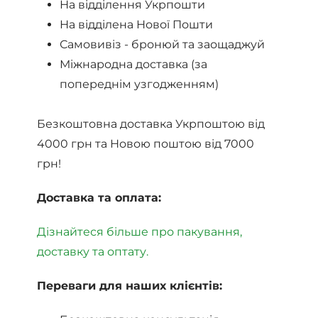
На відділення Укрпошти
На відділена Нової Пошти
Самовивіз - бронюй та заощаджуй
Міжнародна доставка (за
попереднім узгодженням)
Безкоштовна доставка Укрпоштою від
4000 грн та Новою поштою від 7000
грн!
Доставка та оплата:
Дізнайтеся більше про пакування,
доставку та оптату.
Переваги для наших клієнтів: