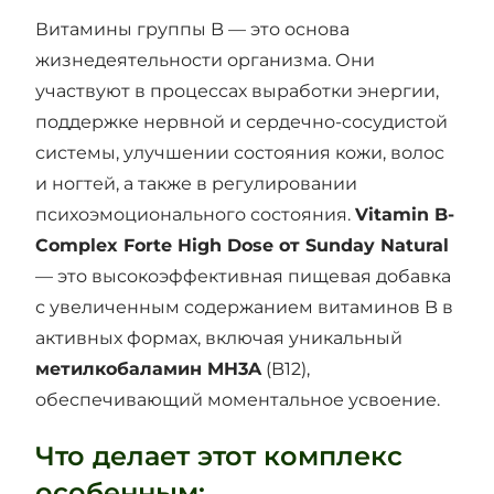
Витамины группы B — это основа
жизнедеятельности организма. Они
участвуют в процессах выработки энергии,
поддержке нервной и сердечно-сосудистой
системы, улучшении состояния кожи, волос
и ногтей, а также в регулировании
психоэмоционального состояния.
Vitamin B-
Complex Forte High Dose от Sunday Natural
— это высокоэффективная пищевая добавка
с увеличенным содержанием витаминов B в
активных формах, включая уникальный
метилкобаламин MH3A
(B12),
обеспечивающий моментальное усвоение.
Что делает этот комплекс
особенным: