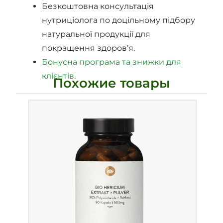
Безкоштовна консультація
нутриціолога по доцільному підбору
натуральної продукції для
покращення здоров’я.
Бонусна програма та знижки для
клієнтів.
Похожие товары