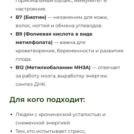
гормональный баланс, иммунитет и
настроение.
B7 (Биотин)
— незаменим для кожи,
волос, ногтей и обмена углеводов.
B9 (Фолиевая кислота в виде
метилфолата)
— важна для
кроветворения, беременности и развития
плода.
B12 (Метилкобаламин MH3A)
— отвечает
за работу мозга, выработку энергии,
синтез ДНК.
Для кого подходит:
Людям с хронической усталостью и
сниженной энергией
Тем, кто испытывает стресс,