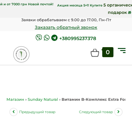
 от 4000 грн Укрпочтой и от 7000 грн Новой почтой!
Акция месяца 5+1! 
Заявки обрабатываем с 9.00 до 17.00, Пн-Пт
Заказать обратный звонок
+380995237378
0
Магазин
»
Sunday Natural
»
Витамин B-Комплекс Extra Forte о
Предыдущий товар
Следующий товар