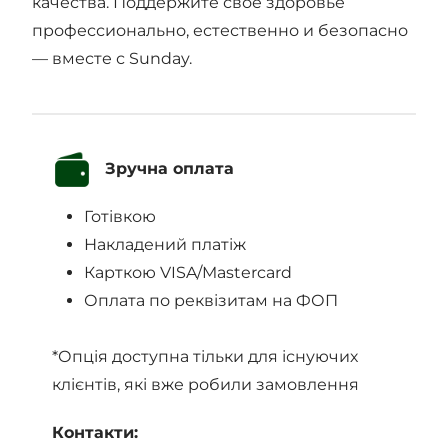
качества. Поддержите своё здоровье
профессионально, естественно и безопасно
— вместе с Sunday.
Зручна оплата
Готівкою
Накладений платіж
Карткою VISA/Mastercard
Оплата по реквізитам на ФОП
*Опція доступна тільки для існуючих
клієнтів, які вже робили замовлення
Контакти: