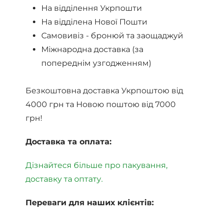
На відділення Укрпошти
На відділена Нової Пошти
Самовивіз - бронюй та заощаджуй
Міжнародна доставка (за
попереднім узгодженням)
Безкоштовна доставка Укрпоштою від
4000 грн та Новою поштою від 7000
грн!
Доставка та оплата:
Дізнайтеся більше про пакування,
доставку та оптату.
Переваги для наших клієнтів: