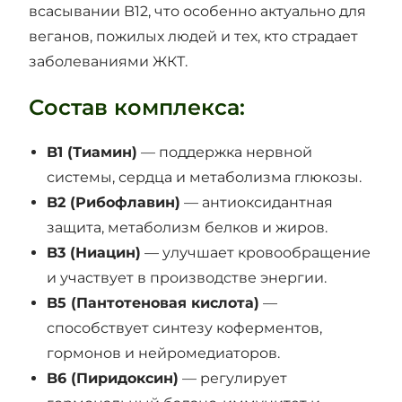
всасывании B12, что особенно актуально для
веганов, пожилых людей и тех, кто страдает
заболеваниями ЖКТ.
Состав комплекса:
B1 (Тиамин)
— поддержка нервной
системы, сердца и метаболизма глюкозы.
B2 (Рибофлавин)
— антиоксидантная
защита, метаболизм белков и жиров.
B3 (Ниацин)
— улучшает кровообращение
и участвует в производстве энергии.
B5 (Пантотеновая кислота)
—
способствует синтезу коферментов,
гормонов и нейромедиаторов.
B6 (Пиридоксин)
— регулирует