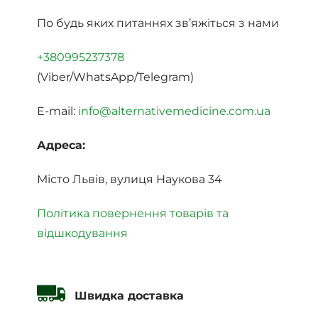
По будь яких питаннях зв’яжіться з нами
+380995237378
(Viber/WhatsApp/Telegram)
E-mail:
info@alternativemedicine.com.ua
Адреса:
Місто Львів, вулиця Наукова 34
Політика повернення товарів та
відшкодування
Швидка доставка