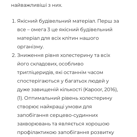
найважливіші з них.
Якісний будівельний матеріал. Перш за
все – омега 3 це якісний будівельний
матеріал для всіх клітин нашого
організму.
Зниження рівня холестерину та всіх
його складових, особливо
тригліцеридів, які останнім часом
спостерігаються у багатьох людей у
дуже завищеній кількості (Kapoor, 2016),
(1). Оптимальний рівень холестерину
створює найкращі умови для
запобігання серцево-судинних
захворювань та являється хорошою
профілактикою запобігання розвитку