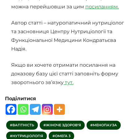
можна перейшовши за цим
посиланням.
Автор статті – натуропатичний нутриціолог
та засновниця Центру Нутриціології та
Функціональної Медицини Кондратьєва
Надія.
Якщо ви хочете отримати посилання на
доказову базу цієї статті заповніть форму
зворотнього зв’язку
тут.
Поділитися
ВАГІТНІСТЬ
ЖІНОЧЕ ЗДОРОВ‘Я
МЕНОПАУЗА
НУТРИЦІОЛОГІЯ
ОМЕГА 3