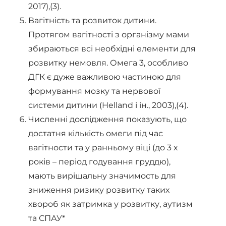
2017),(3).
Вагітність та розвиток дитини.
Протягом вагітності з організму мами
збираються всі необхідні елементи для
розвитку немовля. Омега 3, особливо
ДГК є дуже важливою частиною для
формування мозку та нервової
системи дитини (Helland і ін., 2003),(4).
Численні дослідження показують, що
достатня кількість омеги під час
вагітности та у ранньому віці (до 3 х
років – період годування груддю),
мають вирішальну значимость для
зниження ризику розвитку таких
хвороб як затримка у розвитку, аутизм
та СПАУ*