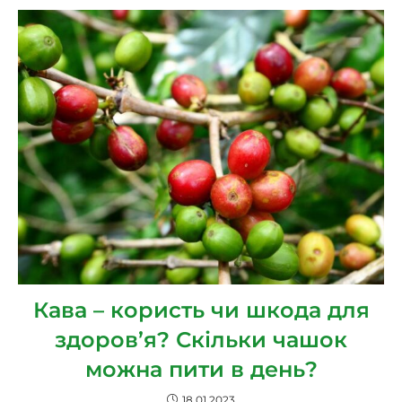
Кава – користь чи шкода для
здоров’я? Скільки чашок
можна пити в день?
18.01.2023