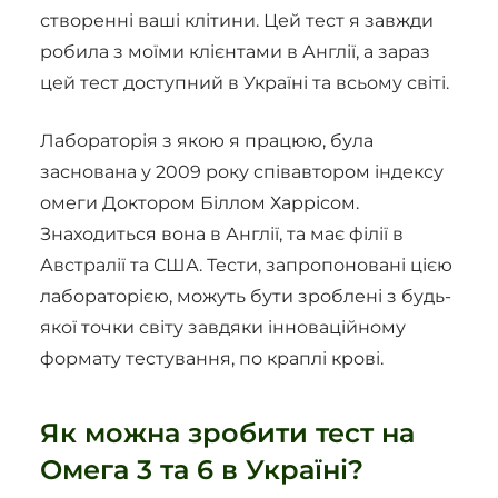
створенні ваші клітини. Цей тест я завжди
робила з моїми клієнтами в Англії, а зараз
цей тест доступний в Україні та всьому світі.
Лабораторія з якою я працюю, була
заснована у 2009 року співавтором індексу
омеги Доктором Біллом Харрісом.
Знаходиться вона в Англії, та має філії в
Австралії та США. Тести, запропоновані цією
лабораторією, можуть бути зроблені з будь-
якої точки світу завдяки інноваційному
формату тестування, по краплі крові.
Як можна зробити тест на
Омега 3 та 6 в Україні?