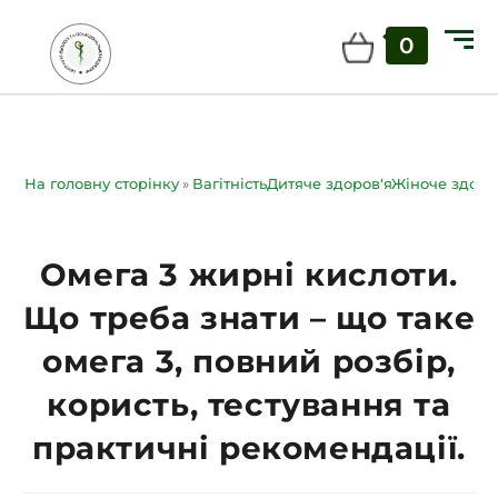
0
На головну сторінку
»
ВагітністьДитяче здоров‘яЖіноче здо
Омега 3 жирні кислоти.
Що треба знати – що таке
омега 3, повний розбір,
користь, тестування та
практичні рекомендації.