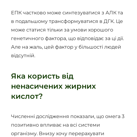
ЕПК частково може синтезуватися з АЛК та
в подальшому трансформуватися в ДГК. Це
може статися тільки за умови хорошого
генетичного фактора, що відповідає за ці дії.
Але на жаль, цей фактор у більшості людей
відсутній.
Яка користь від
ненасичених жирних
кислот?
Численні дослідження показали, що омега 3
позитивно впливає на всі системи
організму. Внизу хочу перерахувати