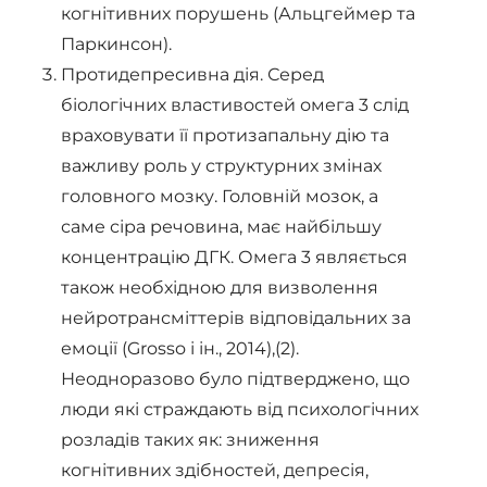
когнітивних порушень (Альцгеймер та
Паркинсон).
Протидепресивна дія. Серед
біологічних властивостей омега 3 слід
враховувати її протизапальну дію та
важливу роль у структурних змінах
головного мозку. Головній мозок, а
саме сіра речовина, має найбільшу
концентрацію ДГК. Омега 3 являється
також необхідною для визволення
нейротрансміттерів відповідальних за
емоції (Grosso і ін., 2014),(2).
Неодноразово було підтверджено, що
люди які страждають від психологічних
розладів таких як: зниження
когнітивних здібностей, депресія,