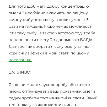
Для того щоб мати добру концентрацію
омеги 3 необхідно включати до раціону
жирну рибу вирощену в диких умовах 3
рази на тиждень. Якщо немає можливості
їсти таку рибу і з такою частотою тоді треба
поповнювати омегу 3 з допомогою БАДів.
Дізнайся як вибрати якісну омегу та інші
корисні лайфхаки в моїй статті по цьому
посиланню.
ВАЖЛИВО!
Якщо ви маєте якусь хворобу або хочете
якісно оптимізувати ваші показники омеги
раджу зробити тест на жирні кислоти. Такий
тест показує з яких жирних кислот