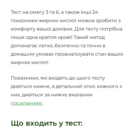
Тест на омегу 3 та 6, а також інші 24
показники жирних кислот можна зробити з
комфорту вашої домівки. Для тесту потрібна
лише одна крапля крові! Такий метод
допомагає легко, безпечно та точно в
домашніх умовах проаналізувати стан ваших
жирних кислот.
Показники, які входять до цього тесту
дивіться нижче, а детальний опис кожного з
них, дивіться за нижче вказаним
посиланням.
Що входить у тест: