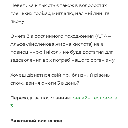
Невелика кількість є також в водоростях,
грецьких горіхах, мигдалю, насінні дині та
льону.
Омега 3 з рослинного походження (АЛА –
Альфа-ліноленова жирна кислота) не є
повноцінною і ніколи не буде достатня для
задоволення всіх потреб нашого організму.
Хочеш дізнатися свій приблизний рівень
споживання омеги 3 в день?
Переходь за посиланням:
онлайн тест омега
3
Важливий висновок: