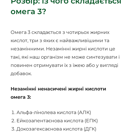
Розбір: із чого складається
омега 3?
Омега 3 складається з чотирьох жирних
кислот, три з яких є найважливішими та
незамінними. Незамінні жирні кислоти це
такі, які наш організм не може синтезувати і
повинен отримувати їх з їжею або у вигляді
добавок.
Незамінні ненасичені жирні кислоти
омега 3:
Альфа-лінолева кислота (АЛК)
Ейкозапентаєнова кислота (ЕПК)
Докозагексаєнова кислота (ДГК)