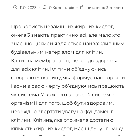
11.01.2023
0 Коментарів
читати до 3 хвилин
Про користь незамінних жирних кислот,
омега 3 знають практично всі, але мало хто
знає, що ці жири являються найважливішим
будівельним матеріалом для клітин.
Клітинна мембрана – це ключ до здоров’я
для всіх клітин. Клітини об’єднуючись
створюють тканину, яка формує наші органи
і вони в свою чергу об’єднуючись працюють
як система. У кожного з нас є 12 систем в
організмі і для того, щоб бути здоровим,
необхідно звертати увагу на фундамент –
клітини. Клітина, яка отримала достатню
кількість жирних кислот, має щільну і гнучку