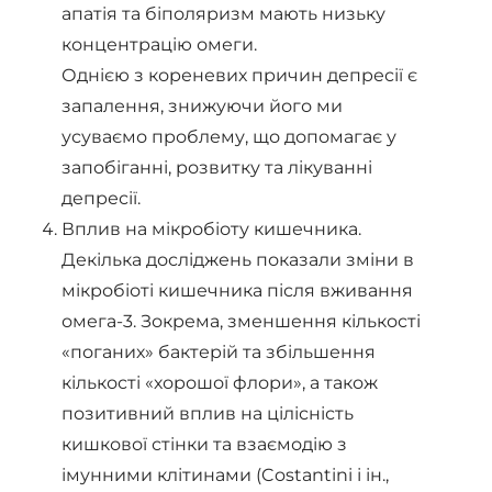
апатія та біполяризм мають низьку
концентрацію омеги.
Однією з кореневих причин депресії є
запалення, знижуючи його ми
усуваємо проблему, що допомагає у
запобіганні, розвитку та лікуванні
депресії.
Вплив на мікробіоту кишечника.
Декілька досліджень показали зміни в
мікробіоті кишечника після вживання
омега-3. Зокрема, зменшення кількості
«поганих» бактерій та збільшення
кількості «хорошої флори», а також
позитивний вплив на цілісність
кишкової стінки та взаємодію з
імунними клітинами (Costantini і ін.,