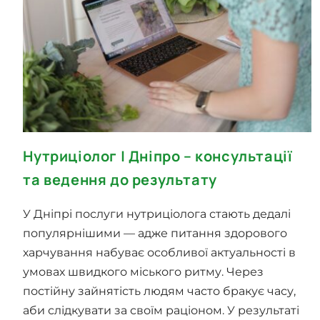
Нутриціолог | Дніпро – консультації
та ведення до результату
У Дніпрі послуги нутриціолога стають дедалі
популярнішими — адже питання здорового
харчування набуває особливої актуальності в
умовах швидкого міського ритму. Через
постійну зайнятість людям часто бракує часу,
аби слідкувати за своїм раціоном. У результаті