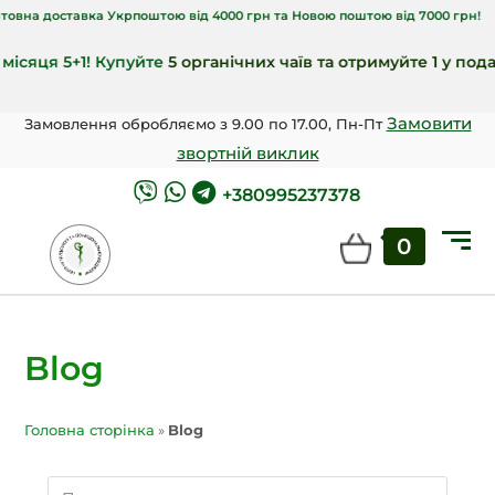
вка Укрпоштою від 4000 грн та Новою поштою від 7000 грн!
+1! Купуйте
5 органічних чаїв та отримуйте 1 у подарунок
🎁!
Замовити
Замовлення обробляємо з 9.00 по 17.00, Пн-Пт
звортній виклик
+380995237378
0
Blog
Головна сторінка
»
Blog