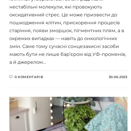
нестабільні молекули, які провокують
оксидативний стрес. Це може призвести до
пошкодження клітин, прискорення процесів
старіння, появи зморшок, пігментних плям, а в
окремих випадках — навіть до онкологічних
змін. Саме тому сучасні сонцезахисні засоби
мають бути не лише бар’єром від УФ-променів,
а й джерелом…
0 КОМЕНТАРІВ
30.06.2025