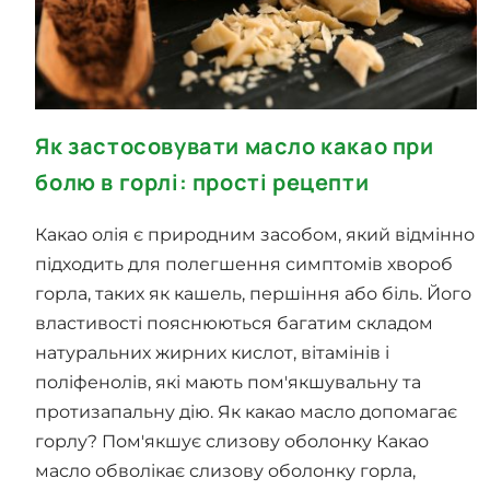
Як застосовувати масло какао при
болю в горлі: прості рецепти
Какао олія є природним засобом, який відмінно
підходить для полегшення симптомів хвороб
горла, таких як кашель, першіння або біль. Його
властивості пояснюються багатим складом
натуральних жирних кислот, вітамінів і
поліфенолів, які мають пом'якшувальну та
протизапальну дію. Як какао масло допомагає
горлу? Пом'якшує слизову оболонку Какао
масло обволікає слизову оболонку горла,