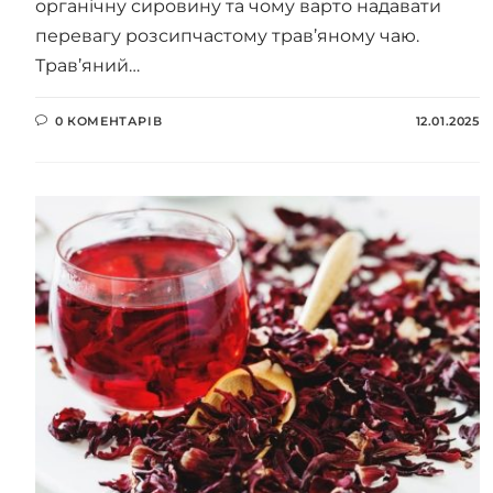
органічну сировину та чому варто надавати
перевагу розсипчастому трав’яному чаю.
Трав’яний…
0 КОМЕНТАРІВ
12.01.2025