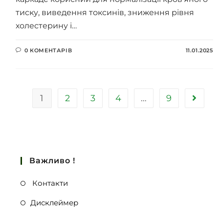
тиску, виведення токсинів, зниження рівня
холестерину і…
0 КОМЕНТАРІВ
11.01.2025
1
2
3
4
…
9
Важливо !
Контакти
Дисклеймер