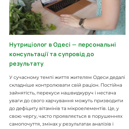
Нутриціолог в Одесі — персональні
консультації та супровід до
результату
У сучасному темпі життя жителям Одеси дедалі
складніше контролювати свій раціон. Постійна
зайнятість, перекуси нашвидкуруч і нестача
уваги до свого харчування можуть призводити
до дефіциту вітамінів та мікроелементів. Це, у
свою чергу, часто проявляється в порушеннях
самопочуття, змінах у результатах аналізів і