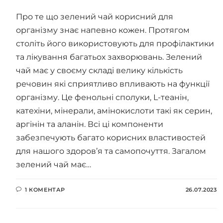
Про те що зелений чай корисний для
організму знає напевно кожен. Протягом
століть його використовують для профілактики
та лікування багатьох захворювань. Зелений
чай має у своєму складі велику кількість
речовин які сприятливо впливають на функції
організму. Це фенольні сполуки, L-теанін,
катехіни, мінерали, амінокислоти такі як серин,
аргінін та аланін. Всі ці компоненти
забезпечують багато корисних властивостей
для нашого здоров’я та самопочуття. Загалом
зелений чай має…
1 КОМЕНТАР
26.07.2023