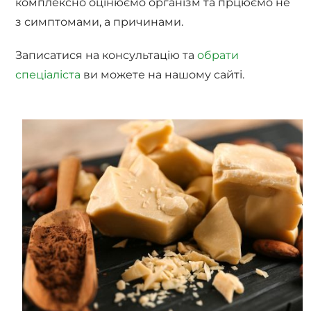
комплексно оцінюємо організм та прцюємо не
з симптомами, а причинами.
Записатися на консультацію та
обрати
спеціаліста
ви можете на нашому сайті.