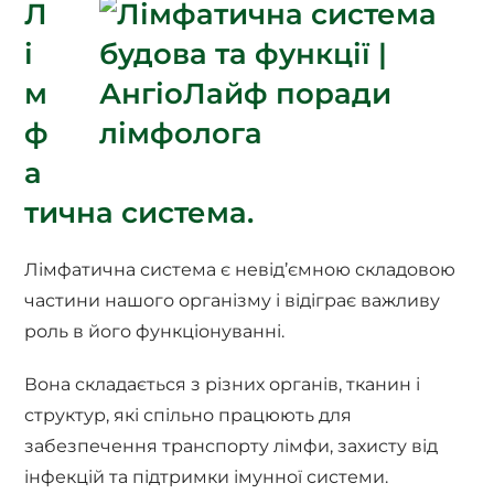
Л
і
м
ф
а
тична система.
Лімфатична система є невід’ємною складовою
частини нашого організму і відіграє важливу
роль в його функціонуванні.
Вона складається з різних органів, тканин і
структур, які спільно працюють для
забезпечення транспорту лімфи, захисту від
інфекцій та підтримки імунної системи.