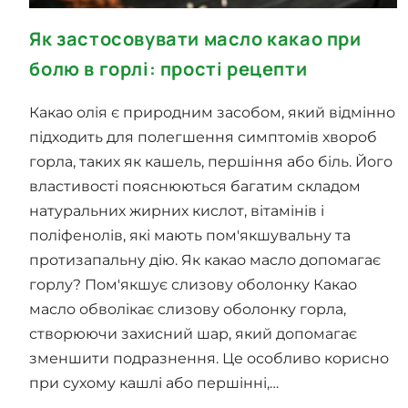
Як застосовувати масло какао при
болю в горлі: прості рецепти
Какао олія є природним засобом, який відмінно
підходить для полегшення симптомів хвороб
горла, таких як кашель, першіння або біль. Його
властивості пояснюються багатим складом
натуральних жирних кислот, вітамінів і
поліфенолів, які мають пом'якшувальну та
протизапальну дію. Як какао масло допомагає
горлу? Пом'якшує слизову оболонку Какао
масло обволікає слизову оболонку горла,
створюючи захисний шар, який допомагає
зменшити подразнення. Це особливо корисно
при сухому кашлі або першінні,…