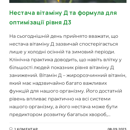
Нестача вітаміну Д та формула для
оптимізації рівня Д3
На сьогоднішній день прийнято вважати, що
нестача вітаміну Д зазвичай спостерігається
лише у холодні осінній та зимовий періоди.
Клінічна практика доводить, що навіть влітку у
більшості людей показник рівня вітаміну Д
занижений. Вітамін Д – жиророзчинний вітамін,
який має надзвичайно багато важливих
функцій для нашого організму. Його достатній
рівень впливає практично на всі системи
нашого організму, а його нестача може бути
предиктором розвитку багатьох хвороб,…
1 КОМЕНТАР
08.09.2023