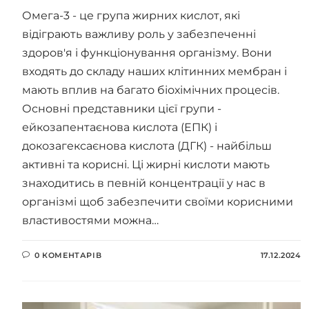
Омега-3 - це група жирних кислот, які
відіграють важливу роль у забезпеченні
здоров'я і функціонування організму. Вони
входять до складу наших клітинних мембран і
мають вплив на багато біохімічних процесів.
Основні представники цієї групи -
ейкозапентаєнова кислота (ЕПК) і
докозагексаєнова кислота (ДГК) - найбільш
активні та корисні. Ці жирні кислоти мають
знаходитись в певній концентрації у нас в
організмі щоб забезпечити своїми корисними
властивостями можна…
0 КОМЕНТАРІВ
17.12.2024