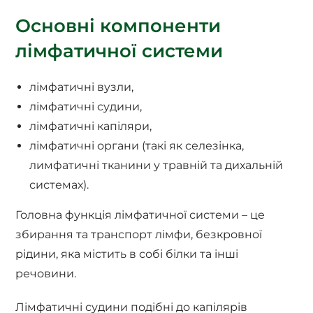
Основні компоненти
лімфатичної системи
лімфатичні вузли,
лімфатичні судини,
лімфатичні капіляри,
лімфатичні органи (такі як селезінка,
лимфатичні тканини у травній та дихальній
системах).
Головна функція лімфатичної системи – це
збирання та транспорт лімфи, безкровної
рідини, яка містить в собі білки та інші
речовини.
Лімфатичні судини подібні до капілярів