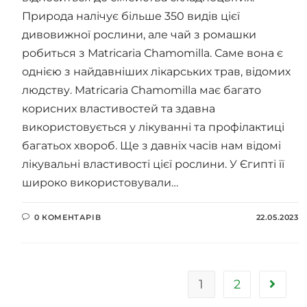
Природа налічує більше 350 видів цієї
дивовижної рослини, але чай з ромашки
робиться з Matricaria Сhamomilla. Саме вона є
однією з найдавніших лікарських трав, відомих
людству. Matricaria Сhamomilla має багато
корисних властивостей та здавна
використовується у лікуванні та профілактиці
багатьох хвороб. Ще з давніх часів нам відомі
лікувальні властивості цієї рослини. У Єгипті її
широко використовували…
0 КОМЕНТАРІВ
22.05.2023
1
2