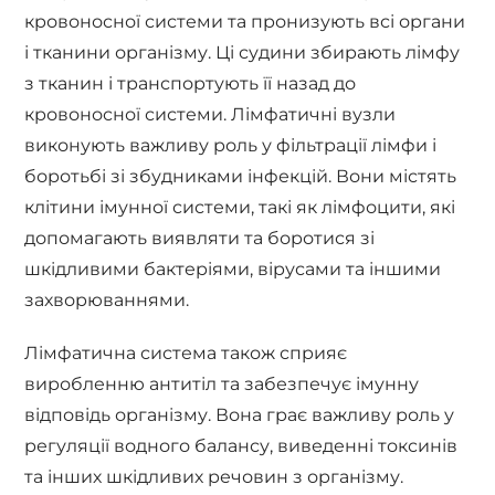
кровоносної системи та пронизують всі органи
і тканини організму. Ці судини збирають лімфу
з тканин і транспортують її назад до
кровоносної системи. Лімфатичні вузли
виконують важливу роль у фільтрації лімфи і
боротьбі зі збудниками інфекцій. Вони містять
клітини імунної системи, такі як лімфоцити, які
допомагають виявляти та боротися зі
шкідливими бактеріями, вірусами та іншими
захворюваннями.
Лімфатична система також сприяє
виробленню антитіл та забезпечує імунну
відповідь організму. Вона грає важливу роль у
регуляції водного балансу, виведенні токсинів
та інших шкідливих речовин з організму.