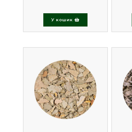
У кошик