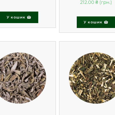
212.00
₴
У кошик
У кошик