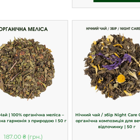
Чай | 100% органічна меліса –
Нічний чай / збір Night Care 
на гармонія з природою І 50 г
органічна композиція для ве
відпочинку | 50 г
187.00
₴