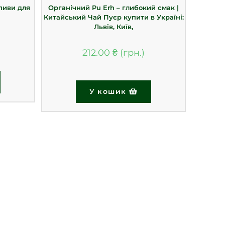
пиви для
Органічний Pu Erh – глибокий смак |
Китайський Чай Пуєр купити в Україні:
Львів, Київ,
212.00
₴
У кошик