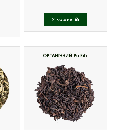
У кошик