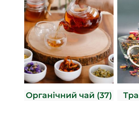
Органічний чай
(37)
Тра