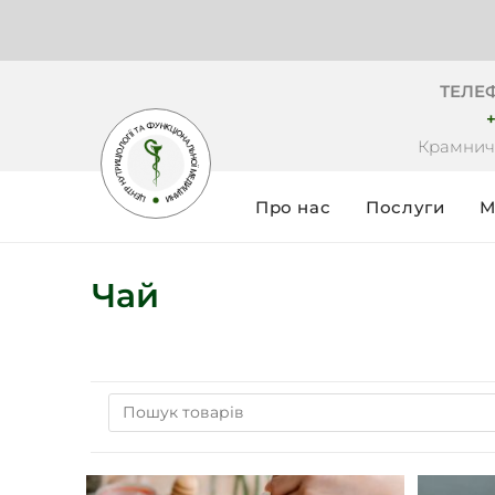
ТЕЛЕ
+
Крамнич
Про нас
Послуги
М
Чай