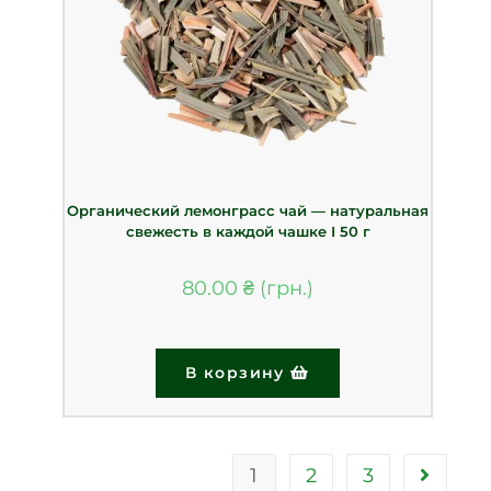
Органический лемонграсс чай — натуральная
свежесть в каждой чашке І 50 г
80.00
₴
В корзину
1
2
3