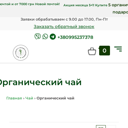
оставка от 4000 грн Укрпочтой и от 7000 грн Новой почтой!
Акция месяц
Заявки обрабатываем с 9.00 до 17.00, Пн-Пт
Заказать обратный звонок
+380995237378
0
Органический чай
Главная
»
Чай
»
Органический чай