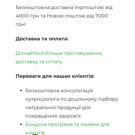
Безкоштовна доставка Укрпоштою від
4000 грн та Новою поштою від 7000
грн!
Доставка та оплата:
Дізнайтеся більше про пакування,
доставку та оптату.
Переваги для наших клієнтів:
Безкоштовна консультація
нутриціолога по доцільному підбору
натуральної продукції для
покращення здоров’я.
Бонусна програма та знижки для
клієнтів.