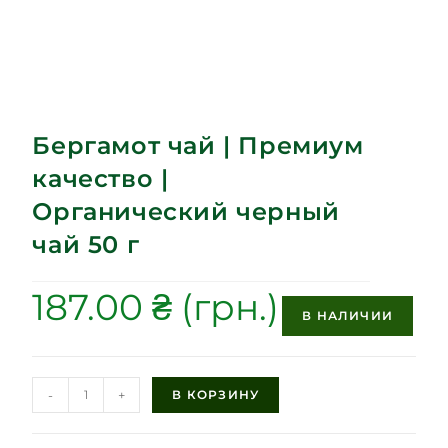
Бергамот чай | Премиум
качество |
Органический черный
чай 50 г
187.00
₴
В НАЛИЧИИ
-
+
В КОРЗИНУ