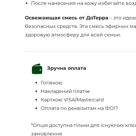
После нанесения на кожу избегайте возд
Освежающая смесь от ДоТерра
– это иде
безопасных средств. Эта смесь эфирных ма
здоровую атмосферу для всей семьи.
Зручна оплата
Готівкою
Накладений платіж
Карткою VISA/Mastercard
Оплата по реквізитам на ФОП
*Опція доступна тільки для існуючих кліє
замовлення