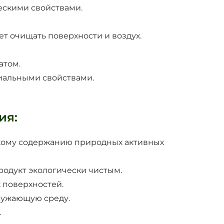
ескими свойствами.
т очищать поверхности и воздух.
атом.
риальными свойствами.
ия:
окому содержанию природных активных
продукт экологически чистым.
 поверхностей.
ружающую среду.
.