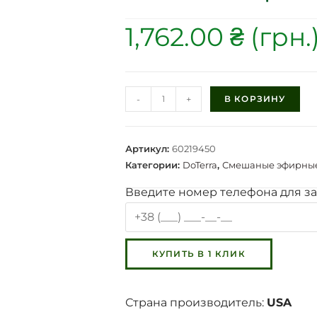
1,762.00
₴
-
+
В КОРЗИНУ
Артикул:
60219450
Категории:
DoTerra
,
Смешаные эфирные
Введите номер телефона для за
Страна производитель:
USA