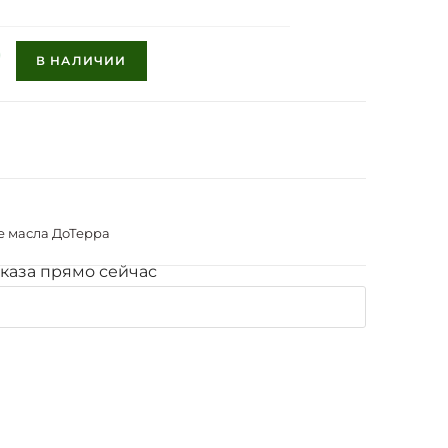
В НАЛИЧИИ
 масла ДоТерра
каза прямо сейчас