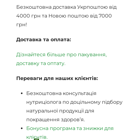
Безкоштовна доставка Укрпоштою від
4000 грн та Новою поштою від 7000
грн!
Доставка та оплата:
Дізнайтеся більше про пакування,
доставку та оптату.
Переваги для наших клієнтів:
Безкоштовна консультація
нутриціолога по доцільному підбору
натуральної продукції для
покращення здоров’я.
Бонусна програма та знижки для
клієнтів.