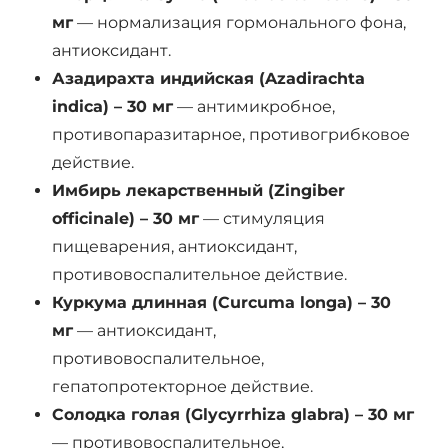
мг
— нормализация гормонального фона,
антиоксидант.
Азадирахта индийская (Azadirachta
indica) – 30 мг
— антимикробное,
противопаразитарное, противогрибковое
действие.
Имбирь лекарственный (Zingiber
officinale) – 30 мг
— стимуляция
пищеварения, антиоксидант,
противовоспалительное действие.
Куркума длинная (Curcuma longa) – 30
мг
— антиоксидант,
противовоспалительное,
гепатопротекторное действие.
Солодка голая (Glycyrrhiza glabra) – 30 мг
— противовоспалительное,