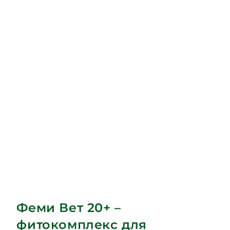
Феми Вет 20+ –
фитокомплекс для