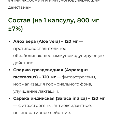
антимикробным и иммуномодулирующим
действием.
Состав (на 1 капсулу, 800 мг
±7%)
Алоэ вера (Aloe vera) – 120 мг
—
противовоспалительное,
обезболивающее, иммуномодулирующее
действие.
Спаржа гроздевидная (Asparagus
racemosus) – 120 мг
— фитоэстрогены,
нормализация гормонального фона,
улучшение лактации.
Сарака индийская (Saraca indica) – 120 мг
— фитоэстрогены, антиоксидантное,
регенеративное действие.