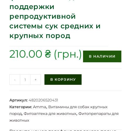
поддержки
репродуктивной
системы сук средних и
крупных пород
210.00
₴
В НАЛИЧИИ
-
+
В КОРЗИНУ
Артикул:
4820206520431
Категории:
Amma
,
Витамины для собак крупных
пород
,
Фитоаптека для животных
,
Фитопрепараты для
животных