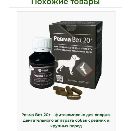
Похожие товары
Ревма Вет 20+ – фитокомплекс для опорно-
двигательного аппарата собак средних и
крупных пород