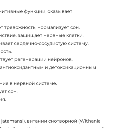
гнитивные функции, оказывает
т тревожность, нормализует сон.
ействие, защищает нервные клетки.
живает сердечно-сосудистую систему.
ость.
ствует регенерации нейронов.
 антиоксидантным и детоксикационным
ние в нервной системе.
ет сон.
ия.
jatamansi), витании снотворной (Withania