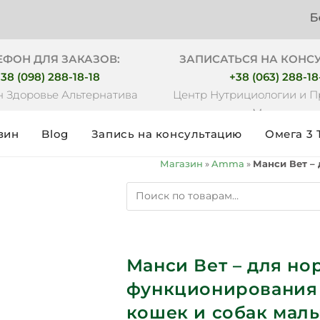
Бесплатная
ЕФОН ДЛЯ ЗАКАЗОВ:
ЗАПИСАТЬСЯ НА КОНС
38 (098) 288-18-18
+38 (063) 288-18
 Здоровье Альтернатива
Центр Нутрициологии и 
Медицины
зин
Blog
Запись на консультацию
Омега 3 
Магазин
»
Amma
»
Манси Вет –
Манси Вет – для но
функционирования
кошек и собак мал