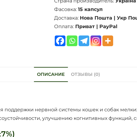
Страна производитель:
Україна
Фасовка:
15 капсул
Доставка:
Нова Пошта | Укр По
Оплата:
Приват | PayPal
ОПИСАНИЕ
ОТЗЫВЫ (0)
ля поддержки нервной системы кошек и собак мелки
оустойчивости, улучшению когнитивных функций, сн
±7%)