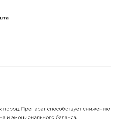
шта
х пород. Препарат способствует снижению
а и эмоционального баланса.