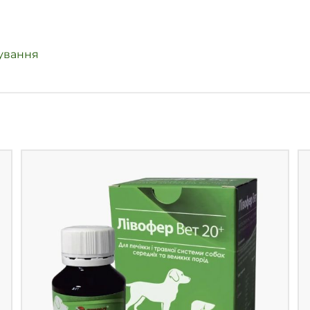
дування