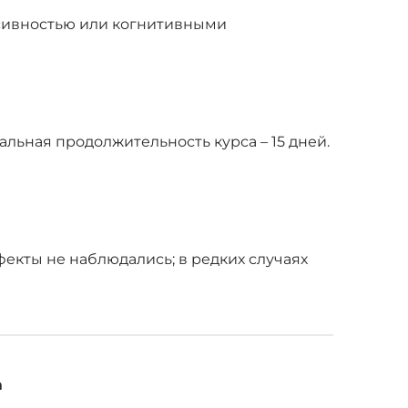
ссивностью или когнитивными
льная продолжительность курса – 15 дней.
екты не наблюдались; в редких случаях
а