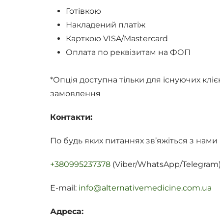
Готівкою
Накладений платіж
Карткою VISA/Mastercard
Оплата по реквізитам на ФОП
*Опція доступна тільки для існуючих кліє
замовлення
Контакти:
По будь яких питаннях зв’яжіться з нами
+380995237378
(Viber/WhatsApp/Telegram
E-mail:
info@alternativemedicine.com.ua
Адреса: