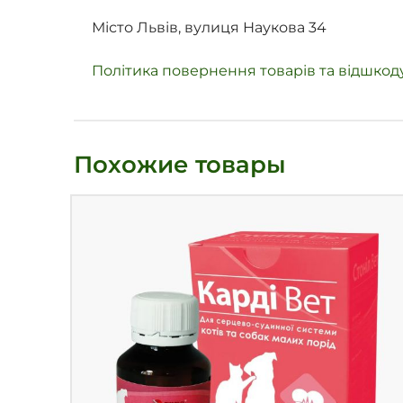
Місто Львів, вулиця Наукова 34
Політика повернення товарів та відшко
Похожие товары