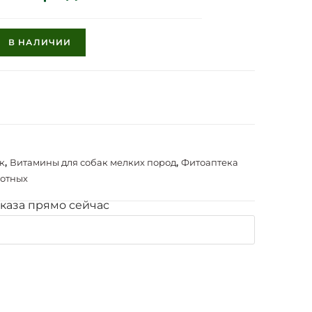
В НАЛИЧИИ
к
,
Витамины для собак мелких пород
,
Фитоаптека
отных
каза прямо сейчас