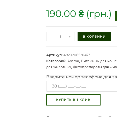
190.00
₴
-
+
В КОРЗИНУ
Артикул:
4820206520473
Категорий:
Amma
,
Витамины для коше
для животных
,
Фитопрепараты для жив
Введите номер телефона для за