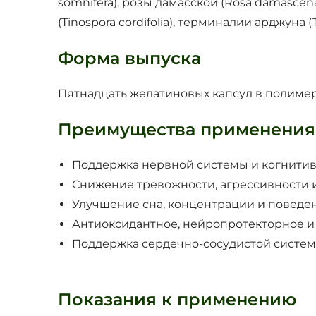
somnifera), розы дамасской (Rosa damascena)
(Tinospora cordifolia), терминалии арджуна (T
Форма выпуска
Пятнадцать желатиновых капсул в полимерн
Преимущества применения
Поддержка нервной системы и когнитив
Снижение тревожности, агрессивности 
Улучшение сна, концентрации и поведен
Антиоксидантное, нейропротекторное и 
Поддержка сердечно-сосудистой систем
Показания к применению