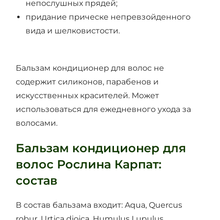
непослушных прядей;
придание прическе непревзойденного
вида и шелковистости.
Бальзам кондиционер для волос не
содержит силиконов, парабенов и
искусственных красителей. Может
использоваться для ежедневного ухода за
волосами.
Бальзам кондиционер для
волос Рослина Карпат:
состав
В состав бальзама входит: Aqua, Quercus
robur, Urtica dioica, Humulus Lupulus,