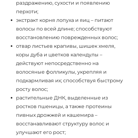
раздражению, сухости и появлению
перхоти;
экстракт корня лопуха и яиц – питают
волосы по всей длине; способствуют
восстановлению поврежденных волос;
отвар листьев крапивы, шишек хмеля,
коры дуба и цветков календулы –
действуют непосредственно на
волосяные фолликулы, укрепляя и
подкармливая их; способствуя быстрому
росту волос;
растительные ДНК, выделенные из
ростков пшеницы, а также протеины
пивных дрожжей и кашемира –
восстанавливают структуру волос и
улучшают его рост;