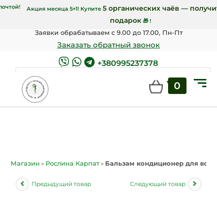
 7000 грн Новой почтой!
5 органических ча
Акция месяца 5+1! Купите
подарок
🎁 !
Заявки обрабатываем с 9.00 до 17.00, Пн-Пт
Заказать обратный звонок
+380995237378
0
ПОИСК
Магазин
»
Рослина Карпат
»
Бальзам кондиционер для волос 
Предыдущий товар
Следующий товар