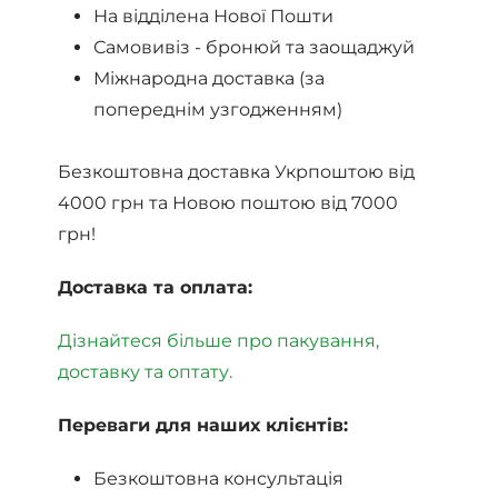
На відділена Нової Пошти
Самовивіз - бронюй та заощаджуй
Міжнародна доставка (за
попереднім узгодженням)
Безкоштовна доставка Укрпоштою від
4000 грн та Новою поштою від 7000
грн!
Доставка та оплата:
Дізнайтеся більше про пакування,
доставку та оптату.
Переваги для наших клієнтів:
Безкоштовна консультація