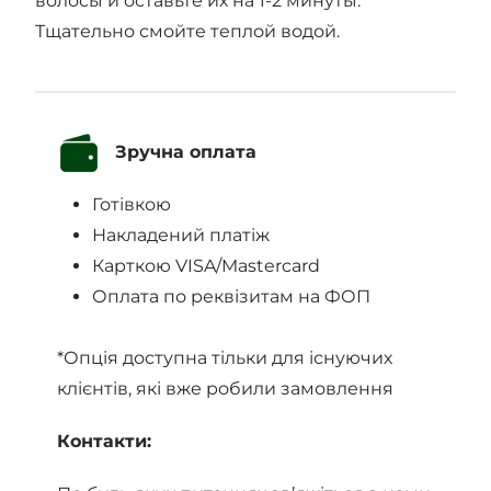
волосы и оставьте их на 1-2 минуты.
Тщательно смойте теплой водой.
Зручна оплата
Готівкою
Накладений платіж
Карткою VISA/Mastercard
Оплата по реквізитам на ФОП
*Опція доступна тільки для існуючих
клієнтів, які вже робили замовлення
Контакти: