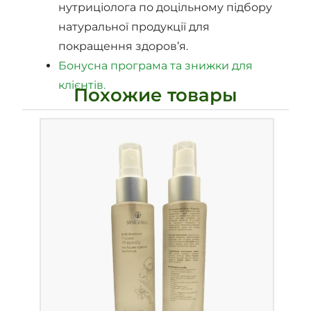
нутриціолога по доцільному підбору
натуральної продукції для
покращення здоров’я.
Бонусна програма та знижки для
клієнтів.
Похожие товары