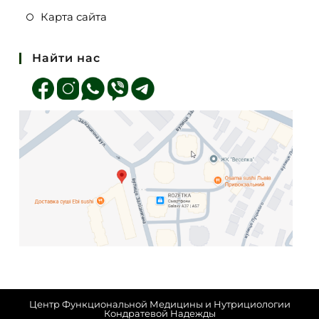
Карта сайта
Найти нас
Центр Функциональной Медицины и Нутрициологии
Кондратевой Надежды