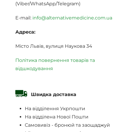
(Viber/WhatsApp/Telegram)
E-mail:
info@alternativemedicine.com.ua
Адреса:
Місто Львів, вулиця Наукова 34
Політика повернення товарів та
відшкодування
Швидка доставка
На відділення Укрпошти
На відділена Нової Пошти
Самовивіз - бронюй та заощаджуй