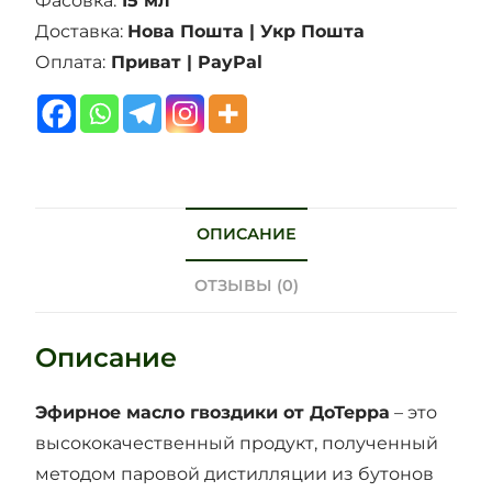
Фасовка:
15 мл
Доставка:
Нова Пошта | Укр Пошта
Оплата:
Приват | PayPal
ОПИСАНИЕ
ОТЗЫВЫ (0)
Описание
Эфирное масло гвоздики от ДоТерра
– это
высококачественный продукт, полученный
методом паровой дистилляции из бутонов