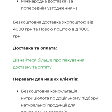
Міжнародна доставка (за
попереднім узгодженням)
Безкоштовна доставка Укрпоштою від
4000 грн та Новою поштою від 7000
грн!
Доставка та оплата:
Дізнайтеся більше про пакування,
доставку та оптату.
Переваги для наших клієнтів:
Безкоштовна консультація
нутриціолога по доцільному підбору
натуральної продукції для