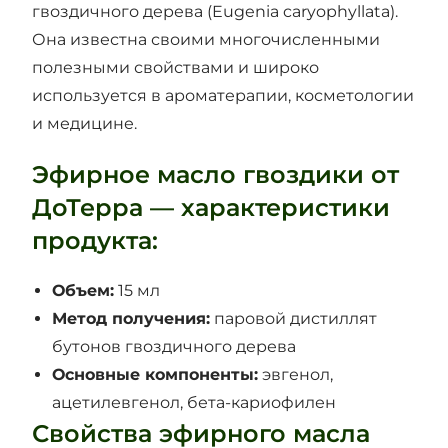
гвоздичного дерева (Eugenia caryophyllata).
Она известна своими многочисленными
полезными свойствами и широко
используется в ароматерапии, косметологии
и медицине.
Эфирное масло гвоздики от
ДоТерра — характеристики
продукта:
Объем:
15 мл
Метод получения:
паровой дистиллят
бутонов гвоздичного дерева
Основные компоненты:
эвгенол,
ацетилевгенол, бета-кариофилен
​Свойства эфирного масла