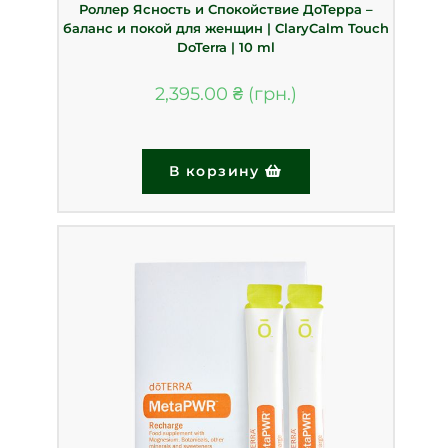
Роллер Ясность и Спокойствие ДоТерра –
баланс и покой для женщин | ClaryCalm Touch
DoTerra | 10 ml
2,395.00
₴
В корзину