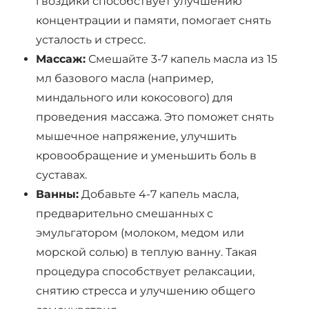
гвоздики способствует улучшению
концентрации и памяти, помогает снять
усталость и стресс.
Массаж:
Смешайте 3-7 капель масла из 15
мл базового масла (например,
миндального или кокосового) для
проведения массажа. Это поможет снять
мышечное напряжение, улучшить
кровообращение и уменьшить боль в
суставах.
Ванны:
Добавьте 4-7 капель масла,
предварительно смешанных с
эмульгатором (молоком, медом или
морской солью) в теплую ванну. Такая
процедура способствует релаксации,
снятию стресса и улучшению общего