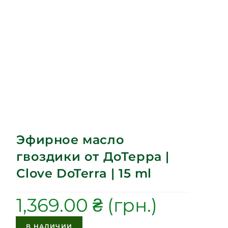
Эфирное масло
гвоздики от ДоТерра |
Clove DoTerra | 15 ml
1,369.00
₴
В НАЛИЧИИ