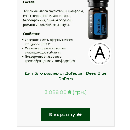
Дип Блю роллер от ДоТерра | Deep Blue
DoTerra
3,088.00
₴
В корзину