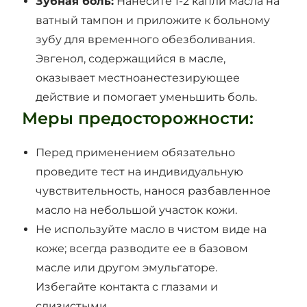
Зубная боль:
Нанесите 1-2 капли масла на
ватный тампон и приложите к больному
зубу для временного обезболивания.
Эвгенол, содержащийся в масле,
оказывает местноанестезирующее
действие и помогает уменьшить боль.
Меры предосторожности:
Перед применением обязательно
проведите тест на индивидуальную
чувствительность, нанося разбавленное
масло на небольшой участок кожи.
Не используйте масло в чистом виде на
коже; всегда разводите ее в базовом
масле или другом эмульгаторе.
Избегайте контакта с глазами и
слизистыми.