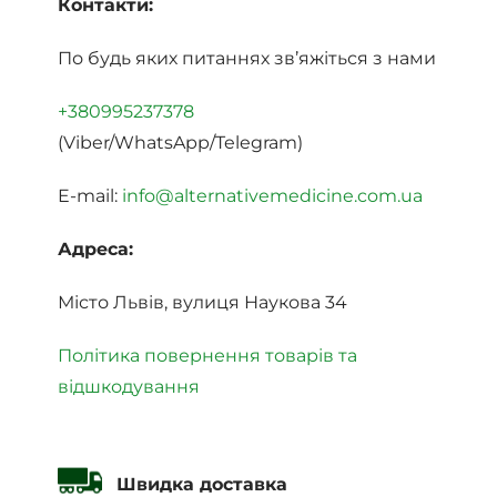
Контакти:
По будь яких питаннях зв’яжіться з нами
+380995237378
(Viber/WhatsApp/Telegram)
E-mail:
info@alternativemedicine.com.ua
Адреса:
Місто Львів, вулиця Наукова 34
Політика повернення товарів та
відшкодування
Швидка доставка