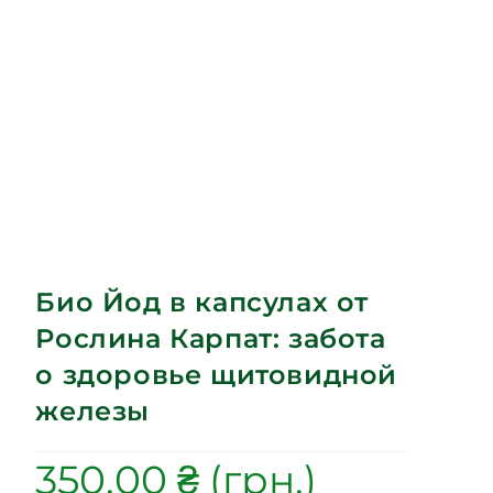
Био Йод в капсулах от
Рослина Карпат: забота
о здоровье щитовидной
железы
350.00
₴