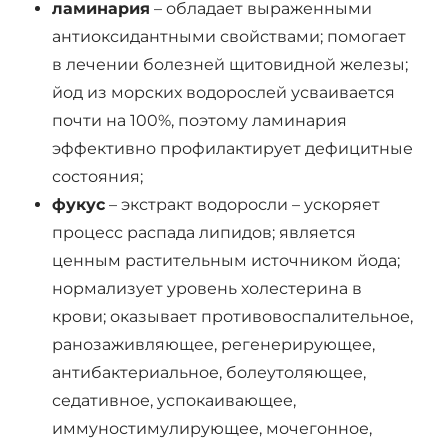
ламинария
– обладает выраженными
антиоксидантными свойствами; помогает
в лечении болезней щитовидной железы;
йод из морских водорослей усваивается
почти на 100%, поэтому ламинария
эффективно профилактирует дефицитные
состояния;
фукус
– экстракт водоросли – ускоряет
процесс распада липидов; является
ценным растительным источником йода;
нормализует уровень холестерина в
крови; оказывает противовоспалительное,
ранозаживляющее, регенерирующее,
антибактериальное, болеутоляющее,
седативное, успокаивающее,
иммуностимулирующее, мочегонное,