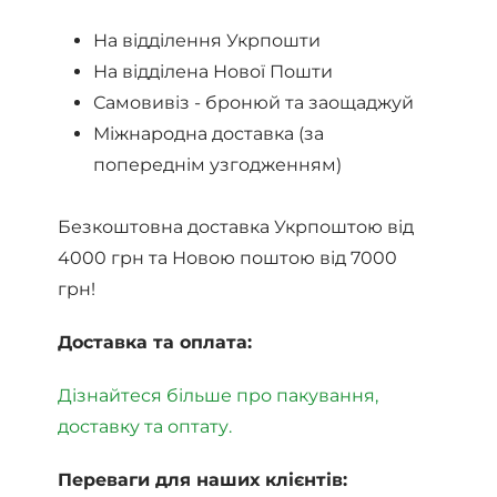
На відділення Укрпошти
На відділена Нової Пошти
Самовивіз - бронюй та заощаджуй
Міжнародна доставка (за
попереднім узгодженням)
Безкоштовна доставка Укрпоштою від
4000 грн та Новою поштою від 7000
грн!
Доставка та оплата:
Дізнайтеся більше про пакування,
доставку та оптату.
Переваги для наших клієнтів: