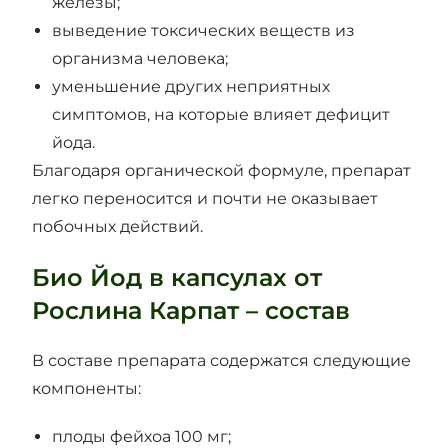
железы;
выведение токсических веществ из
организма человека;
уменьшение других неприятных
симптомов, на которые влияет дефицит
йода.
Благодаря органической формуле, препарат
легко переносится и почти не оказывает
побочных действий.
Био Йод в капсулах от
Рослина Карпат – состав
В составе препарата содержатся следующие
компоненты:
плоды фейхоа 100 мг;