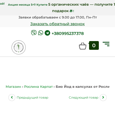
00 грн Новой почтой!
5 органических чаёв
Акция месяца 5+1! Купите
подарок
🎁 !
Заявки обрабатываем с 9.00 до 17.00, Пн-Пт
Заказать обратный звонок
+380995237378
0
Магазин
»
Рослина Карпат
»
Био Йод в капсулах от Рослина
Предыдущий товар
Следующий товар