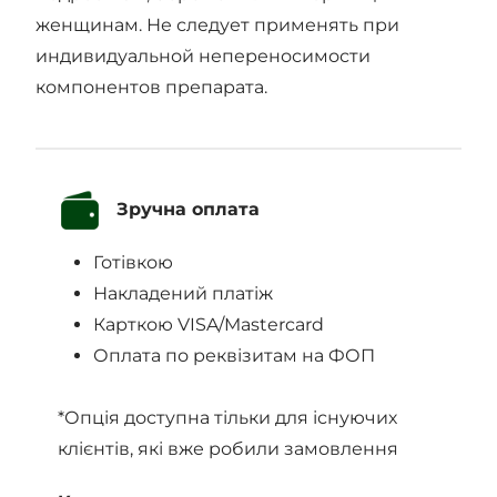
женщинам. Не следует применять при
индивидуальной непереносимости
компонентов препарата.
Зручна оплата
Готівкою
Накладений платіж
Карткою VISA/Mastercard
Оплата по реквізитам на ФОП
*Опція доступна тільки для існуючих
клієнтів, які вже робили замовлення