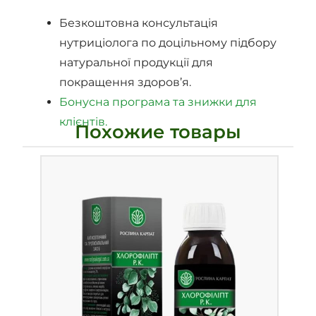
Безкоштовна консультація
нутриціолога по доцільному підбору
натуральної продукції для
покращення здоров’я.
Бонусна програма та знижки для
клієнтів.
Похожие товары