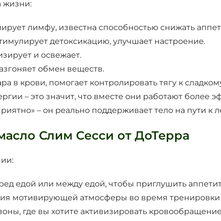
 жизни:
лирует лимфу, известна способностью снижать аппет
стимулирует детоксикацию, улучшает настроение.
низирует и освежает.
азгоняет обмен веществ.
ра в крови, помогает контролировать тягу к сладком
гии – это значит, что вместе они работают более э
риятно» – он реально поддерживает тело на пути к л
масло Слим Сесси от ДоТерра
ии:
ред едой или между едой, чтобы приглушить аппетит
ия мотивирующей атмосферы во время тренировки 
зоны, где вы хотите активизировать кровообращение (