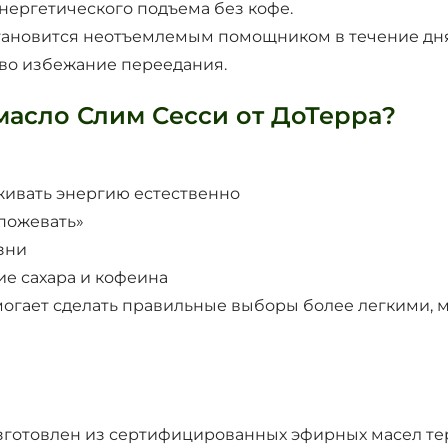
энергетического подъема без кофе.
ановится неотъемлемым помощником в течение дня 
 – во избежание переедания.
масло Слим Сесси от ДоТерра?
ивать энергию естественно
 пожевать»
зни
ие сахара и кофеина
огает сделать правильные выборы более легкими, 
готовлен из сертифицированных эфирных масел тер