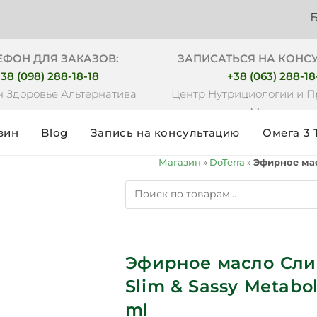
Бесплатна
ЕФОН ДЛЯ ЗАКАЗОВ:
ЗАПИСАТЬСЯ НА КОНС
38 (098) 288-18-18
+38 (063) 288-18
 Здоровье Альтернатива
Центр Нутрициологии и 
Медицины
зин
Blog
Запись на консультацию
Омега 3 
Магазин
»
DoTerra
»
Эфирное масл
Эфирное масло Слим
Slim & Sassy Metabol
ml