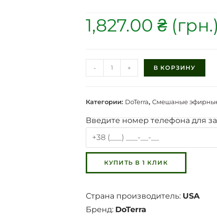
1,827.00
₴
-
+
В КОРЗИНУ
Категории:
DoTerra
,
Смешаные эфирные
Введите номер телефона для за
Страна производитель:
USA
Бренд:
DoTerra