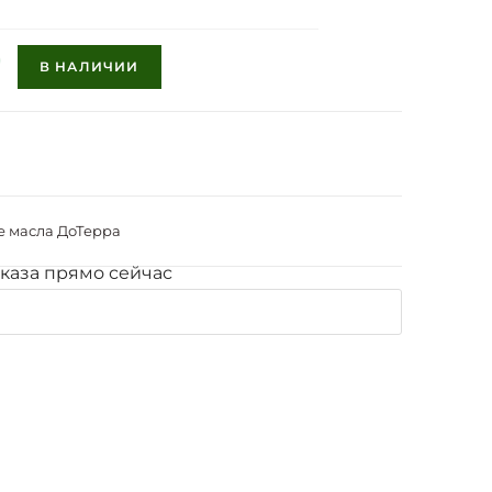
В НАЛИЧИИ
 масла ДоТерра
каза прямо сейчас