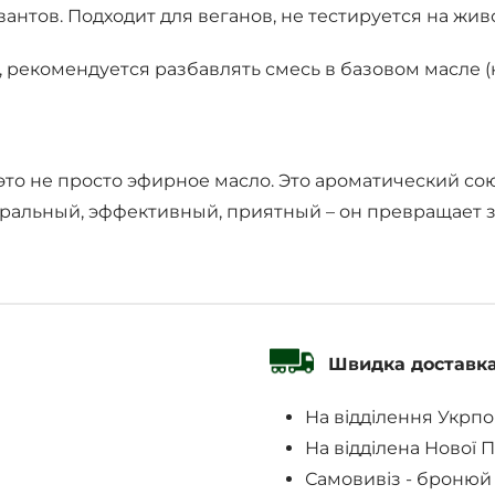
нтов. Подходит для веганов, не тестируется на жив
 рекомендуется разбавлять смесь в базовом масле (
это не просто эфирное масло. Это ароматический со
уральный, эффективный, приятный – он превращает 
Швидка доставк
На відділення Укрп
На відділена Нової 
Самовивіз - бронюй