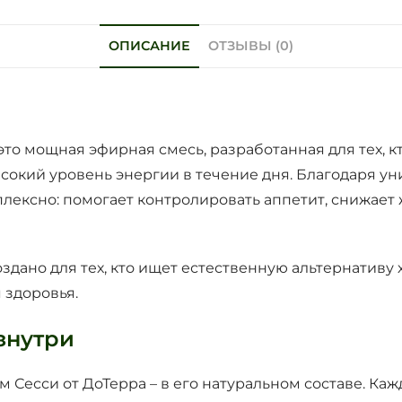
ОПИСАНИЕ
ОТЗЫВЫ (0)
это мощная эфирная смесь, разработанная для тех, 
сокий уровень энергии в течение дня. Благодаря у
плексно: помогает контролировать аппетит, снижает
здано для тех, кто ищет естественную альтернативу
 здоровья.
знутри
 Сесси от ДоТерра – в его натуральном составе. К