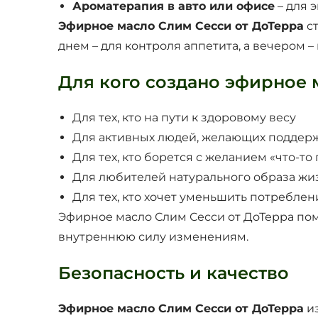
Ароматерапия в авто или офисе
– для 
Эфирное масло Слим Сесси от ДоТерра
ст
днем ​​– для контроля аппетита, а вечером
Для кого создано эфирное 
Для тех, кто на пути к здоровому весу
Для активных людей, желающих поддерж
Для тех, кто борется с желанием «что-то
Для любителей натурального образа жи
Для тех, кто хочет уменьшить потреблен
Эфирное масло Слим Сесси от ДоТерра пом
внутреннюю силу изменениям.
Безопасность и качество
Эфирное масло Слим Сесси от ДоТерра
из