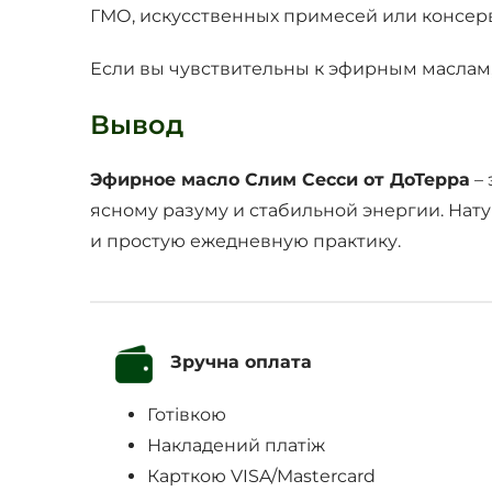
ГМО, искусственных примесей или консерва
Если вы чувствительны к эфирным маслам,
Вывод
Эфирное масло Слим Сесси от ДоТерра
– 
ясному разуму и стабильной энергии. Нат
и простую ежедневную практику.
Зручна оплата
Готівкою
Накладений платіж
Карткою VISA/Mastercard