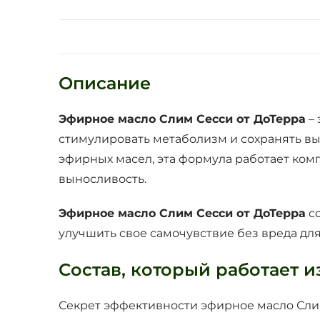
Описание
Эфирное масло Слим Сесси от ДоТерра
– 
стимулировать метаболизм и сохранять вы
эфирных масел, эта формула работает ком
выносливость.
Эфирное масло Слим Сесси от ДоТерра
со
улучшить свое самочувствие без вреда для
Состав, который работает и
Секрет эффективности эфирное масло Слим