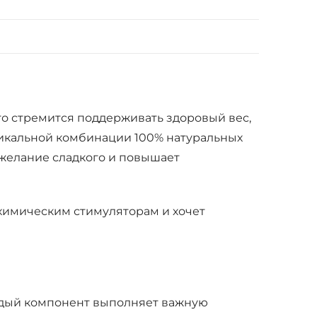
кто стремится поддерживать здоровый вес,
никальной комбинации 100% натуральных
 желание сладкого и повышает
 химическим стимуляторам и хочет
аждый компонент выполняет важную