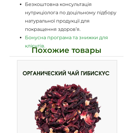
Безкоштовна консультація
нутриціолога по доцільному підбору
натуральної продукції для
покращення здоров’я.
Бонусна програма та знижки для
клієнтів.
Похожие товары