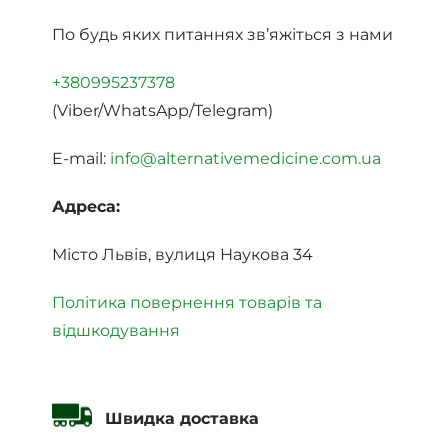
По будь яких питаннях зв’яжіться з нами
+380995237378
(Viber/WhatsApp/Telegram)
E-mail:
info@alternativemedicine.com.ua
Адреса:
Місто Львів, вулиця Наукова 34
Політика повернення товарів та
відшкодування
Швидка доставка