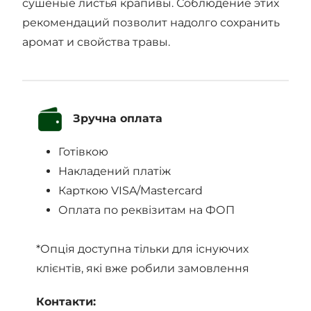
сушёные листья крапивы. Соблюдение этих
рекомендаций позволит надолго сохранить
аромат и свойства травы.
Зручна оплата
Готівкою
Накладений платіж
Карткою VISA/Mastercard
Оплата по реквізитам на ФОП
*Опція доступна тільки для існуючих
клієнтів, які вже робили замовлення
Контакти: