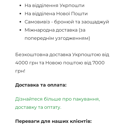
На відділення Укрпошти
На відділена Нової Пошти
Самовивіз - бронюй та заощаджуй
Міжнародна доставка (за
попереднім узгодженням)
Безкоштовна доставка Укрпоштою від
4000 грн та Новою поштою від 7000
грн!
Доставка та оплата:
Дізнайтеся більше про пакування,
доставку та оптату.
Переваги для наших клієнтів: