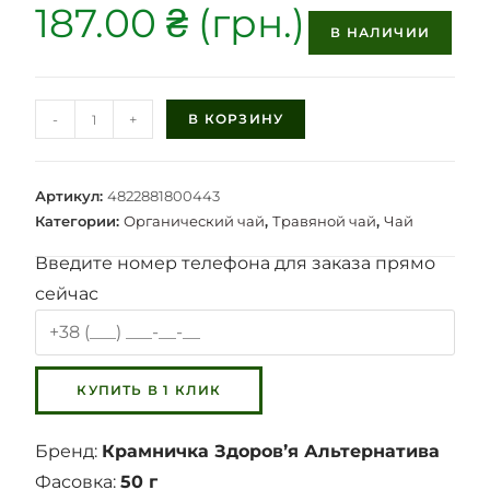
187.00
₴
В НАЛИЧИИ
-
+
В КОРЗИНУ
Артикул:
4822881800443
Категории:
Органический чай
,
Травяной чай
,
Чай
Введите номер телефона для заказа прямо
сейчас
Бренд:
Крамничка Здоровʼя Альтернатива
Фасовка:
50 г