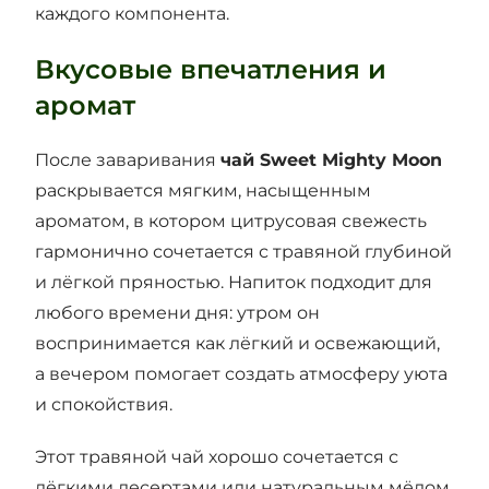
каждого компонента.
Вкусовые впечатления и
аромат
После заваривания
чай Sweet Mighty Moon
раскрывается мягким, насыщенным
ароматом, в котором цитрусовая свежесть
гармонично сочетается с травяной глубиной
и лёгкой пряностью. Напиток подходит для
любого времени дня: утром он
воспринимается как лёгкий и освежающий,
а вечером помогает создать атмосферу уюта
и спокойствия.
Этот травяной чай хорошо сочетается с
лёгкими десертами или натуральным мёдом,