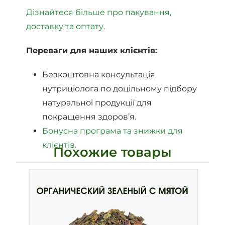
Дізнайтеся більше про пакування,
доставку та оптату.
Переваги для наших клієнтів:
Безкоштовна консультація
нутриціолога по доцільному підбору
натуральної продукції для
покращення здоров’я.
Бонусна програма та знижки для
клієнтів.
Похожие товары