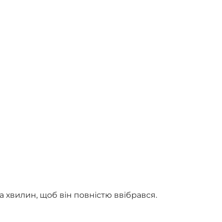
а хвилин, щоб він повністю ввібрався.