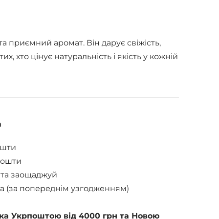
та приємний аромат. Він дарує свіжість,
, хто цінує натуральність і якість у кожній
а
ошти
Пошти
 та заощаджуй
а (за попереднім узгодженням)
ка Укрпоштою від 4000 грн та Новою