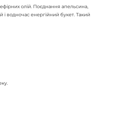
 ефірних олій. Поєднання апельсина,
 і водночас енергійний букет. Такий
еку.