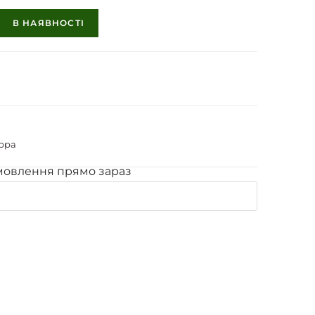
В НАЯВНОСТІ
ерра
мовлення прямо зараз