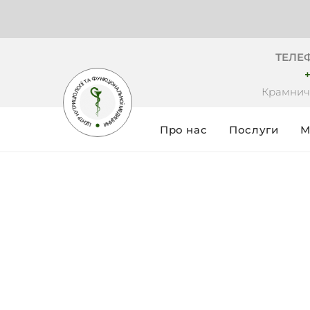
ТЕЛЕ
+
Крамнич
Про нас
Послуги
М