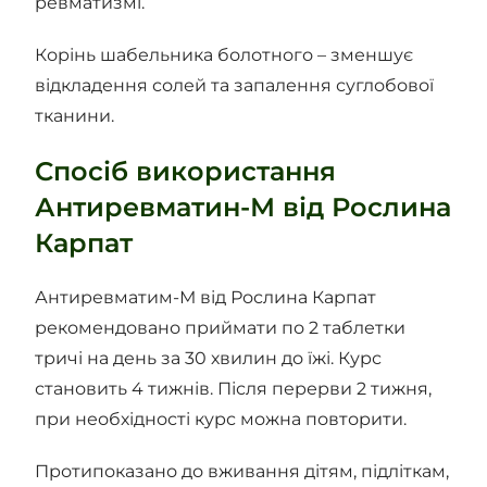
ревматизмі.
Корінь шабельника болотного – зменшує
відкладення солей та запалення суглобової
тканини.
Спосіб використання
Антиревматин-М від Рослина
Карпат
Антиревматим-М від Рослина Карпат
рекомендовано приймати по 2 таблетки
тричі на день за 30 хвилин до їжі. Курс
становить 4 тижнів. Після перерви 2 тижня,
при необхідності курс можна повторити.
Протипоказано до вживання дітям, підліткам,