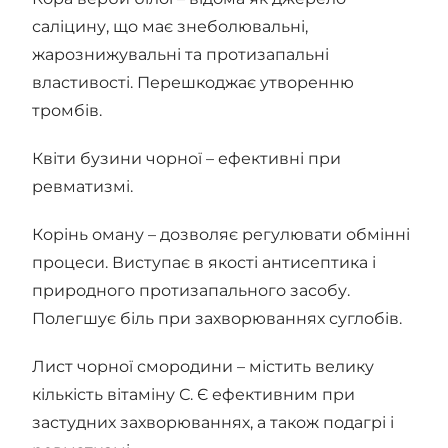
саліцину, що має знеболювальні,
жарознижувальні та протизапальні
властивості. Перешкоджає утворенню
тромбів.
Квіти бузини чорної – ефективні при
ревматизмі.
Корінь оману – дозволяє регулювати обмінні
процеси. Виступає в якості антисептика і
природного протизапального засобу.
Полегшує біль при захворюваннях суглобів.
Лист чорної смородини – містить велику
кількість вітаміну С. Є ефективним при
застудних захворюваннях, а також подагрі і