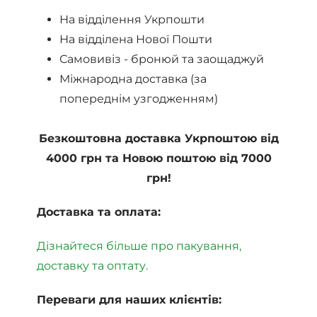
На відділення Укрпошти
На відділена Нової Пошти
Самовивіз - бронюй та заощаджуй
Міжнародна доставка (за
попереднім узгодженням)
Безкоштовна доставка Укрпоштою від
4000 грн та Новою поштою від 7000
грн!
Доставка та оплата:
Дізнайтеся більше про пакування,
доставку та оптату.
Переваги для наших клієнтів: