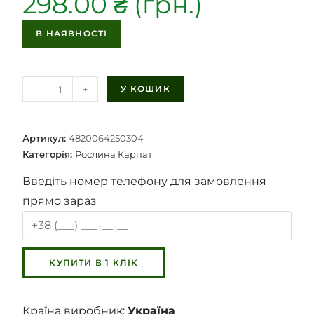
298.00
₴
В НАЯВНОСТІ
-
+
У КОШИК
Артикул:
4820064250304
Категорія:
Рослина Карпат
Введіть номер телефону для замовлення
прямо зараз
Країна виробник:
Україна