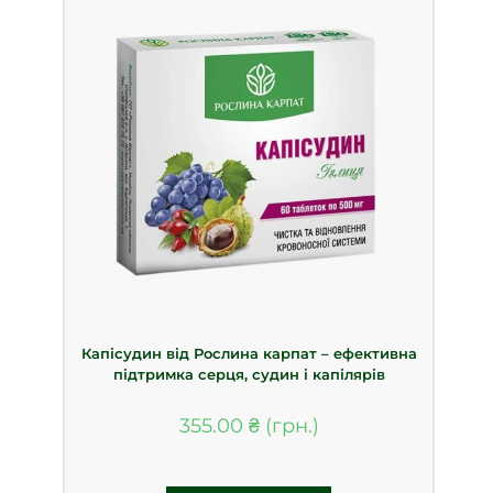
Капісудин від Рослина карпат – ефективна
підтримка серця, судин і капілярів
355.00
₴