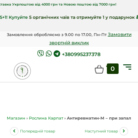
крпоштою від 4000 грн та Новою поштою від 7000 грн!
Купуйте
5 органічних чаїв та отримуйте 1 у подарунок
🎁!
Замовити
Замовлення обробляємо з 9.00 по 17.00, Пн-Пт
звортній виклик
+380995237378
0
Магазин
»
Рослина Карпат
»
Антиревматин-М – при запальн
Попередній товар
Наступний товар