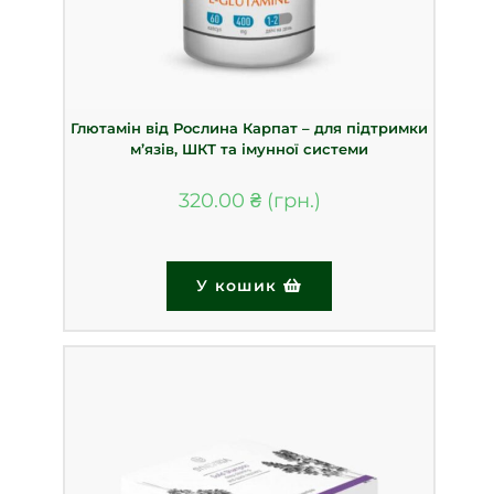
Глютамін від Рослина Карпат – для підтримки
м’язів, ШКТ та імунної системи
320.00
₴
У кошик