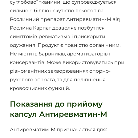
суглобової тканини, що супроводжується
сильною біллю і скутістю всього тіла.
Рослинний препарат Антиревматин-М від
Рослина Карпат дозволяє позбутися
симптомів ревматизма і прискорити
одужання. Продукт є повністю органічним.
Не містить барвників, ароматизаторів і
консервантів. Може використовуватись при
різноманітних захворюваннях опорно-
рухового апарата, та для поліпшення
кровоочисних функцій.
Показання до прийому
капсул Антиревматин-М
Антиревматим-М призначається для: