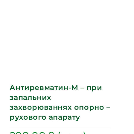
Антиревматин-М – при
запальних
захворюваннях опорно –
рухового апарату