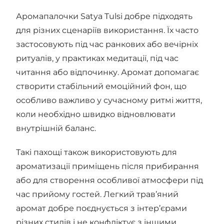
Аромапалочки Satya Tulsi добре підходять
для різних сценаріїв використання. Їх часто
застосовують під час ранкових або вечірніх
ритуалів, у практиках медитації, під час
читання або відпочинку. Аромат допомагає
створити стабільний емоційний фон, що
особливо важливо у сучасному ритмі життя,
коли необхідно швидко відновлювати
внутрішній баланс.
Такі пахощі також використовують для
ароматизації приміщень після прибирання
або для створення особливої атмосфери під
час прийому гостей. Легкий трав’яний
аромат добре поєднується з інтер’єрами
різних стилів і не конфліктує з іншими