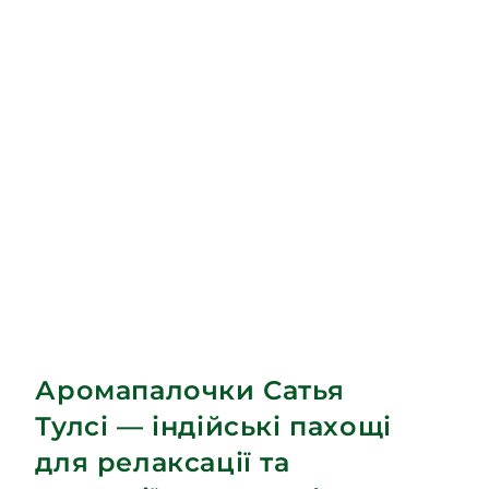
Аромапалочки Сатья
Тулсі — індійські пахощі
для релаксації та