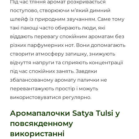
Під час тління аромат розкривається
поступово, створюючи м’який димний
шлейф із природним звучанням. Саме тому
такі пахощі часто обирають люди, які
віддають перевагу спокійним ароматам без
різких парфумерних нот. Вони допомагають
створити атмосферу затишку, знижують
відчуття напруги та сприяють концентрації
під час спокійних занять. Завдяки
збалансованому аромату палички не
перевантажують простір і можуть
використовуватися регулярно.
Аромапалочки Satya Tulsi у
повсякденному
використанні