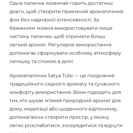
Одна паличка зазвичай горить достатньо
довго, щоб створити приємний ароматичний
фон без надмірної інтенсивності. За
бажанням можна використовувати лише
частину палички, щоб отримати більш
легкий аромат. Регулярне використання
допомагає сформувати особливу атмосферу
затишку та спокою в домі.
Аромапалочки Satya Tulsi — це поєднання
традиційного східного аромату та сучасного
комфорту використання. Вони підходять для
тих, хто шукає м’який природний аромат для
дому, медитації або щоденного відпочинку,
допомагаючи створити простір, у якому
легко розслабитися, зосередитися та відчути