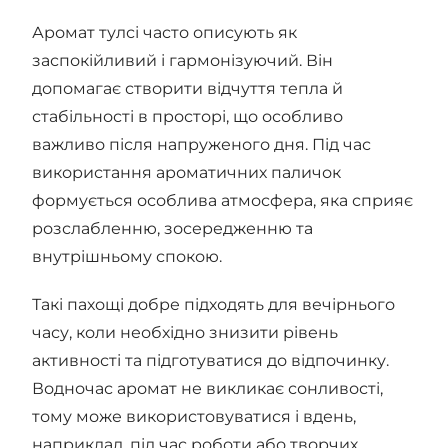
Аромат тулсі часто описують як
заспокійливий і гармонізуючий. Він
допомагає створити відчуття тепла й
стабільності в просторі, що особливо
важливо після напруженого дня. Під час
використання ароматичних паличок
формується особлива атмосфера, яка сприяє
розслабленню, зосередженню та
внутрішньому спокою.
Такі пахощі добре підходять для вечірнього
часу, коли необхідно знизити рівень
активності та підготуватися до відпочинку.
Водночас аромат не викликає сонливості,
тому може використовуватися і вдень,
наприклад, під час роботи або творчих