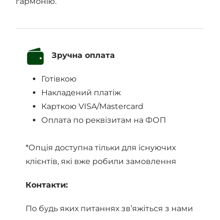
гармонію.
Зручна оплата
Готівкою
Накладений платіж
Карткою VISA/Mastercard
Оплата по реквізитам на ФОП
*Опція доступна тільки для існуючих
клієнтів, які вже робили замовлення
Контакти:
По будь яких питаннях зв’яжіться з нами