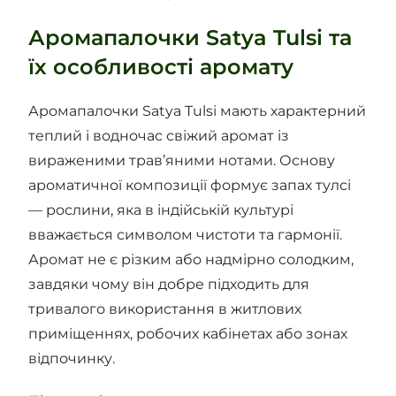
Аромапалочки Satya Tulsi та
їх особливості аромату
Аромапалочки Satya Tulsi мають характерний
теплий і водночас свіжий аромат із
вираженими трав’яними нотами. Основу
ароматичної композиції формує запах тулсі
— рослини, яка в індійській культурі
вважається символом чистоти та гармонії.
Аромат не є різким або надмірно солодким,
завдяки чому він добре підходить для
тривалого використання в житлових
приміщеннях, робочих кабінетах або зонах
відпочинку.