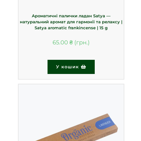
Ароматичні палички ладан Satya —
натуральний аромат для гармонії та релаксу |
Satya aromatic frankincense | 15 g
65.00
₴
У кошик