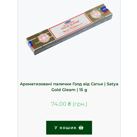
Ароматизовані палички Голд від Сатья | Satya
Gold Gleam | 15 g
74.00
₴
У кошик