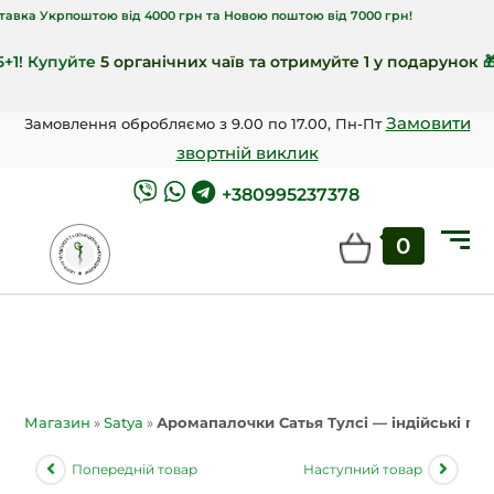
поштою від 4000 грн та Новою поштою від 7000 грн!
пуйте
5 органічних чаїв та отримуйте 1 у подарунок
🎁!
Замовити
Замовлення обробляємо з 9.00 по 17.00, Пн-Пт
звортній виклик
+380995237378
0
Магазин
»
Satya
»
Аромапалочки Сатья Тулсі — індійські пахощ
Попередній товар
Наступний товар