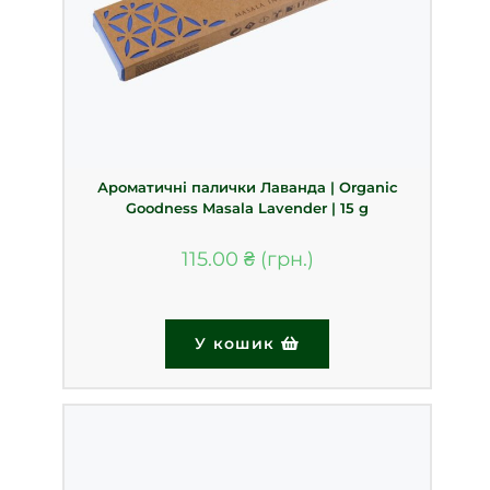
Ароматичні палички Лаванда | Organic
Goodness Masala Lavender | 15 g
115.00
₴
У кошик