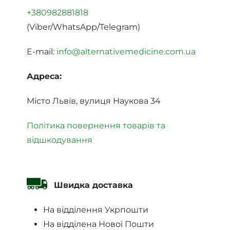
+380982881818
(Viber/WhatsApp/Telegram)
E-mail:
info@alternativemedicine.com.ua
Адреса:
Місто Львів, вулиця Наукова 34
Політика повернення товарів та
відшкодування
Швидка доставка
На відділення Укрпошти
На відділена Нової Пошти