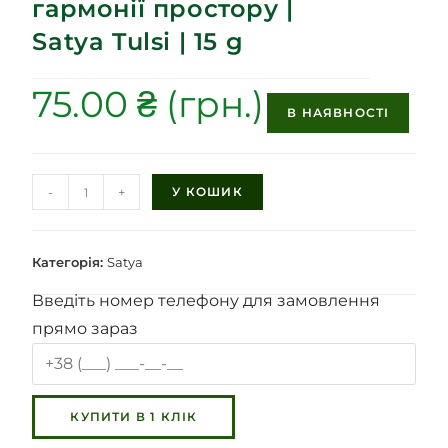
гармонії простору |
Satya Tulsi | 15 g
75.00
₴
В НАЯВНОСТІ
-
+
У КОШИК
Категорія:
Satya
Введіть номер телефону для замовлення
прямо зараз