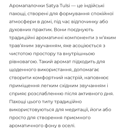
Аромапалочки Satya Tulsi — це індійські
пахощі, створені для формування спокійної
атмосфери в домі, під час відпочинку або
духовних практик. Вони поєднують
традиційні ароматичні компоненти з м’яким
трав’яним звучанням, яке асоціюється з
чистотою простору та внутрішньою
рівновагою. Такий аромат підходить для
щоденного використання, допомагає
створити комфортний настрій, наповнює
приміщення легким східним звучанням і
сприяє розслабленню після активного дня.
Пахощі цього типу традиційно
використовуються для медитації, йоги або
просто для створення приємного
ароматичного фону в оселі.