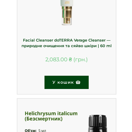
Facial Cleanser doTERRA Verage Cleanser —
природне очищення та сяйво шкіри | 60 ml
2,083.00
₴
У кошик