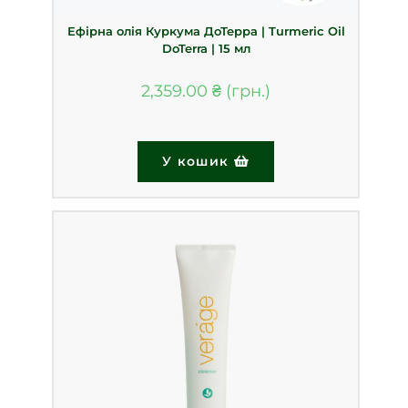
Ефірна олія Куркума ДоТерра | Turmeric Oil
DoTerra | 15 мл
2,359.00
₴
У кошик