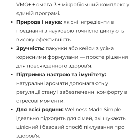
VMG+ + омега-3 + мікробіомний комплекс у
єдиній програмі.
Природа і наука:
якісні інгредієнти в
поєднанні з науковою точністю диктують
високу ефективність.
Зручність:
пакунки або кейси з усіма
корисними формулами — просте рішення
для повсякденного здоров’я.
Підтримка настрою та імунітету:
натуральні аромати допомагають у
регуляції стану і забезпеченні комфорту в
стресові моменти.
Для всієї родини:
Wellness Made Simple
ідеально підходить для сімей, які шукають
цілісний і базовий спосіб піклування про
здоров’я.