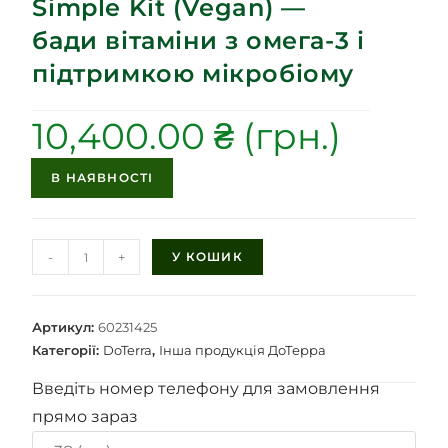
Simple Kit (Vegan) —
бади вітаміни з омега-3 і
підтримкою мікробіому
10,400.00
₴
В НАЯВНОСТІ
-
+
У КОШИК
Артикул:
60231425
Категорії:
DoTerra
,
Інша продукція ДоТерра
Введіть номер телефону для замовлення
прямо зараз