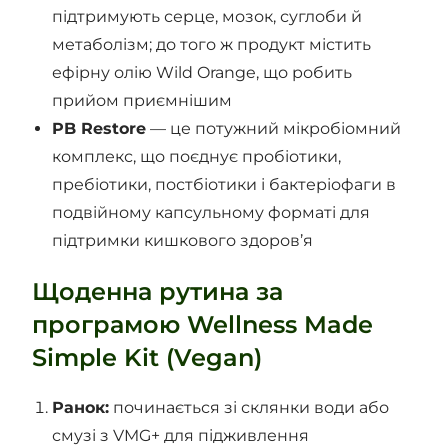
підтримують серце, мозок, суглоби й
метаболізм; до того ж продукт містить
ефірну олію Wild Orange, що робить
прийом приємнішим
PB Restore
— це потужний мікробіомний
комплекс, що поєднує пробіотики,
пребіотики, постбіотики і бактеріофаги в
подвійному капсульному форматі для
підтримки кишкового здоров’я
Щоденна рутина за
програмою Wellness Made
Simple Kit (Vegan)
Ранок:
починається зі склянки води або
смузі з VMG+ для підживлення