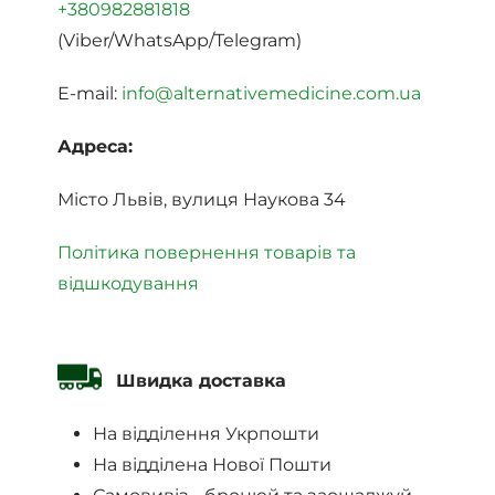
+380982881818
(Viber/WhatsApp/Telegram)
E-mail:
info@alternativemedicine.com.ua
Адреса:
Місто Львів, вулиця Наукова 34
Політика повернення товарів та
відшкодування
Швидка доставка
На відділення Укрпошти
На відділена Нової Пошти