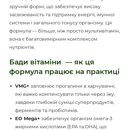
зручній формі, що забезпечує високу
засвоюваність та підтримку енергії, імунної
системи і загального тонусу організму. Ця
формула — більше, ніж просто мультивітамін,
вона є багатовимірним комплексом
нутрієнтів.
Бади вітаміни — як ця
формула працює на практиці
VMG+
заповнює прогалини в харчуванні,
які важко компенсувати тільки через їжу,
завдяки глибокій суміші суперпродуктів,
ферментів та пробіотиків.
EO Mega+
забезпечує організм омега-3
жирними кислотами (EPA та DHA), що