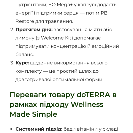
нутрієнтами; EO Mega+ у капсулі додасть
енергії і підтримки серця — потім PB
Restore для травлення.
Протягом дня:
застосування м’яти або
лимону (з Welcome Kit) допомагає
підтримувати концентрацію й емоційний
баланс.
Курс:
щоденне використання всього
комплекту — це простий шлях до
довготривалої оптимальної форми.
Переваги товару doTERRA в
рамках підходу Wellness
Made Simple
Системний підхід:
бади вітаміни у складі