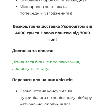
Самовивіз - бронюй та заощаджуй
Міжнародна доставка (за
попереднім узгодженням)
Безкоштовна доставка Укрпоштою від
4000 грн та Новою поштою від 7000
грн!
Доставка та оплата:
Дізнайтеся більше про пакування,
доставку та оптату.
Переваги для наших клієнтів:
Безкоштовна консультація
нутриціолога по доцільному підбору
натуральної продукції для