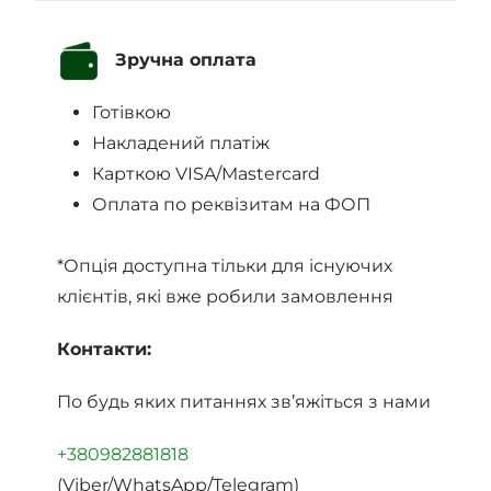
Зручна оплата
Готівкою
Накладений платіж
Карткою VISA/Mastercard
Оплата по реквізитам на ФОП
*Опція доступна тільки для існуючих
клієнтів, які вже робили замовлення
Контакти:
По будь яких питаннях зв’яжіться з нами
+380982881818
(Viber/WhatsApp/Telegram)