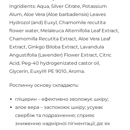
Ingridients: Aqua, Silver Сitrate, Potassium
Alum, Aloe Vera (Aloe barbadensis) Leaves
Hydrozol (and) Euxyl, Chamomile recutita
flower water, Melaleuca Alternifolia Leaf Extract,
Chamomilla Recutita Extract, Aloe Vera Leaf
Extract, Ginkgo Biloba Extract, Lavandula
Angustifolia (Lavender) Flower Extract, Citric
Acid, Peg-40 hydrogenizated castor oil,
Glycerin, Euxyl® PE 9010, Aroma.
Рослинну основу складають:
гліцерин – ефективно зволожує шкіру;
алое вера – заспокоює шкіру; усуває
свербіж та подразнення; сприяє
зниженню надмірної пігментації; діє як