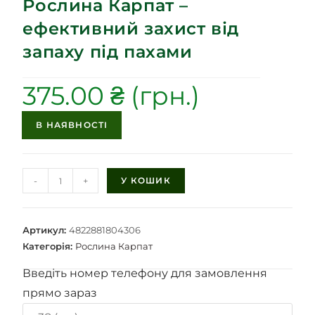
Рослина Карпат –
ефективний захист від
запаху під пахами
375.00
₴
В НАЯВНОСТІ
-
+
У КОШИК
Артикул:
4822881804306
Категорія:
Рослина Карпат
Введіть номер телефону для замовлення
прямо зараз