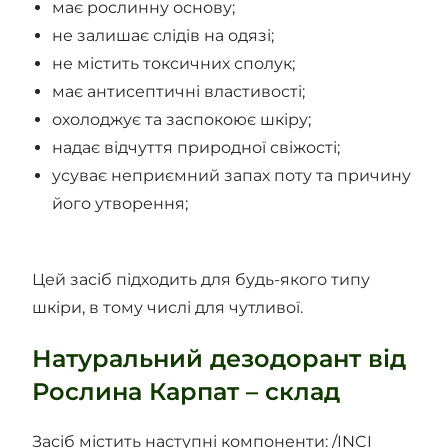
має рослинну основу;
не залишає слідів на одязі;
не містить токсичних сполук;
має антисептичні властивості;
охолоджує та заспокоює шкіру;
надає відчуття природної свіжості;
усуває неприємний запах поту та причину
його утворення;
Цей засіб підходить для будь-якого типу
шкіри, в тому числі для чутливої.
Натуральний дезодорант від
Рослина Карпат – склад
Засіб містить наступні компоненти: /INCI