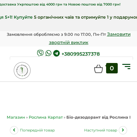
а Укрпоштою від 4000 грн та Новою поштою від 7000 грн!
! Купуйте
5 органічних чаїв та отримуйте 1 у подарунок
🎁!
Замовити
Замовлення обробляємо з 9.00 по 17.00, Пн-Пт
звортній виклик
+380995237378
0
ШУКАТИ
Магазин
»
Рослина Карпат
»
Біо-дезодорант від Рослина Кар
Попередній товар
Наступний товар