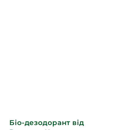
Біо-дезодорант від