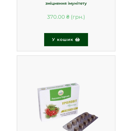
зміцнення імунітету
370.00
₴
У кошик