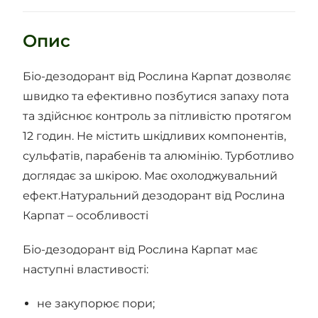
Опис
Біо-дезодорант від Рослина Карпат дозволяє
швидко та ефективно позбутися запаху пота
та здійснює контроль за пітливістю протягом
12 годин. Не містить шкідливих компонентів,
сульфатів, парабенів та алюмінію. Турботливо
доглядає за шкірою. Має охолоджувальний
ефект.
Натуральний дезодорант від Рослина
Карпат – особливості
Біо-дезодорант від Рослина Карпат має
наступні властивості:
не закупорює пори;