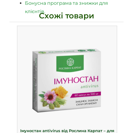
Бонусна програма та знижки для
клієнтів.
Схожі товари
Імуностан antivirus від Рослина Карпат – для