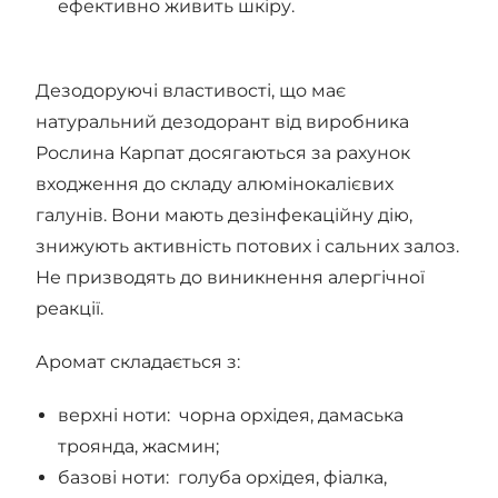
ефективно живить шкіру.
Дезодоруючі властивості, що має
натуральний дезодорант від виробника
Рослина Карпат досягаються за рахунок
входження до складу алюмінокалієвих
галунів. Вони мають дезінфекаційну дію,
знижують активність потових і сальних залоз.
Не призводять до виникнення алергічної
реакції.
Аромат складається з:
верхні ноти: чорна орхідея, дамаська
троянда, жасмин;
базові ноти: голуба орхідея, фіалка,