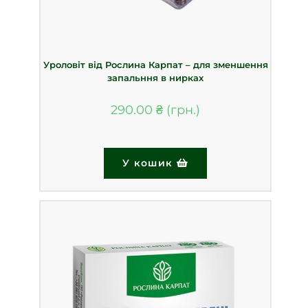
Уроловіт від Рослина Карпат – для зменшення
запальння в нирках
290.00
₴
У кошик