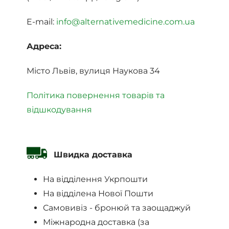
E-mail:
info@alternativemedicine.com.ua
Адреса:
Місто Львів, вулиця Наукова 34
Політика повернення товарів та
відшкодування
Швидка доставка
На відділення Укрпошти
На відділена Нової Пошти
Самовивіз - бронюй та заощаджуй
Міжнародна доставка (за