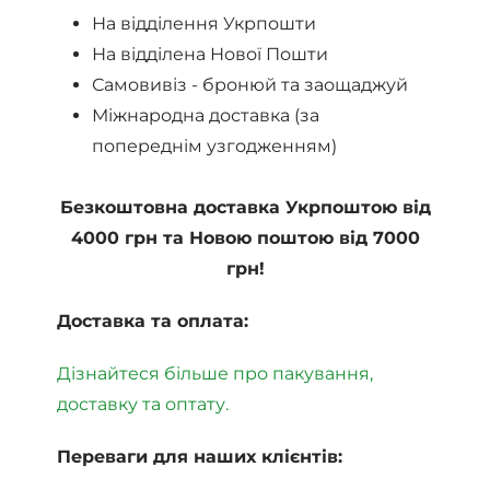
На відділення Укрпошти
На відділена Нової Пошти
Самовивіз - бронюй та заощаджуй
Міжнародна доставка (за
попереднім узгодженням)
Безкоштовна доставка Укрпоштою від
4000 грн та Новою поштою від 7000
грн!
Доставка та оплата:
Дізнайтеся більше про пакування,
доставку та оптату.
Переваги для наших клієнтів: