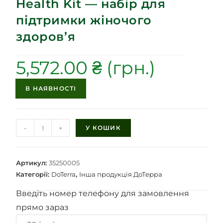
Health Kit — набір для
підтримки жіночого
здоров’я
5,572.00
₴
В НАЯВНОСТІ
-
+
У КОШИК
Артикул:
35250005
Категорії:
DoTerra
,
Інша продукція ДоТерра
Введіть номер телефону для замовлення
прямо зараз