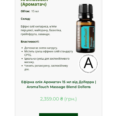
Ефірна олія Ароматач 15 мл від ДоТерра |
AromaTouch Massage Blend DoTerra
2,359.00
₴