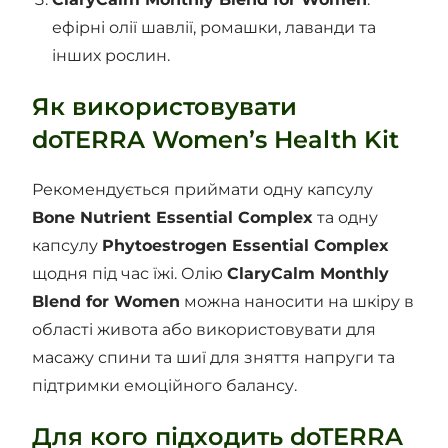
ефірні олії шавлії, ромашки, лаванди та
інших рослин.
Як використовувати
doTERRA Women’s Health Kit
Рекомендується приймати одну капсулу
Bone Nutrient Essential Complex
та одну
капсулу
Phytoestrogen Essential Complex
щодня під час їжі. Олію
ClaryCalm Monthly
Blend for Women
можна наносити на шкіру в
області живота або використовувати для
масажу спини та шиї для зняття напруги та
підтримки емоційного балансу.
Для кого підходить doTERRA