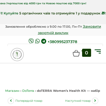
поштою від 4000 грн та Новою поштою від 7000 грн!
пуйте
5 органічних чаїв та отримуйте 1 у подарунок
🎁!
Замовити
Замовлення обробляємо з 9.00 по 17.00, Пн-Пт
звортній виклик
+380995237378
0
ШУКАТИ
Магазин
»
DoTerra
»
doTERRA Women’s Health Kit — набір дл
Попередній товар
Наступний товар