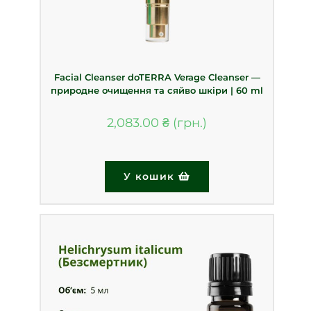
Facial Cleanser doTERRA Verage Cleanser —
природне очищення та сяйво шкіри | 60 ml
2,083.00
₴
У кошик