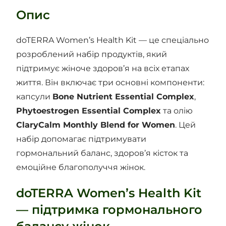
Опис
doTERRA Women’s Health Kit — це спеціально
розроблений набір продуктів, який
підтримує жіноче здоров’я на всіх етапах
життя. Він включає три основні компоненти:
капсули
Bone Nutrient Essential Complex
,
Phytoestrogen Essential Complex
та олію
ClaryCalm Monthly Blend for Women
. Цей
набір допомагає підтримувати
гормональний баланс, здоров’я кісток та
емоційне благополуччя жінок.
doTERRA Women’s Health Kit
— підтримка гормонального