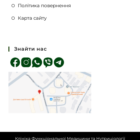
Політика повернення
Карта сайту
Знайти нас
Клініка Функціональної Медицини та Нутриціології