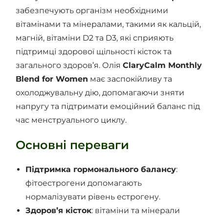
забезпечують організм необхідними
вітамінами та мінералами, такими як кальцій,
магній, вітаміни D2 та D3, які сприяють
підтримці здорової щільності кісток та
загального здоров’я. Олія
ClaryCalm Monthly
Blend for Women
має заспокійливу та
охолоджувальну дію, допомагаючи зняти
напругу та підтримати емоційний баланс під
час менструального циклу.
Основні переваги
Підтримка гормонального балансу
:
фітоестрогени допомагають
нормалізувати рівень естрогену.
Здоров’я кісток
: вітаміни та мінерали