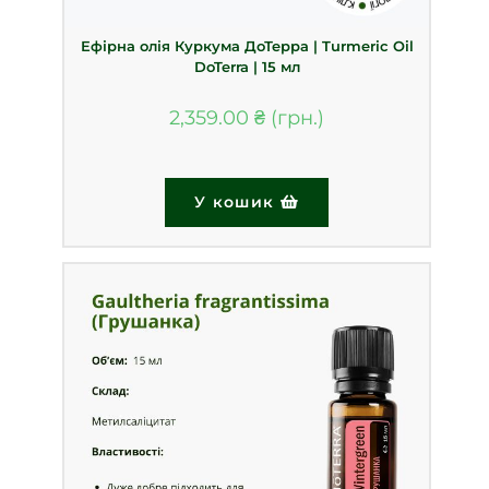
Ефірна олія Куркума ДоТерра | Turmeric Oil
DoTerra | 15 мл
2,359.00
₴
У кошик