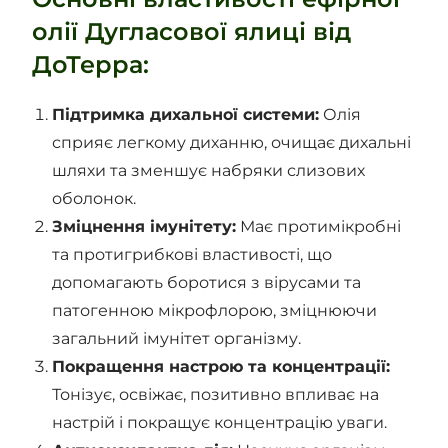
олії Дугласової ялиці від
ДоТерра:
Підтримка дихальної системи:
Олія
сприяє легкому диханню, очищає дихальні
шляхи та зменшує набряки слизових
оболонок.
Зміцнення імунітету:
Має протимікробні
та протигрибкові властивості, що
допомагають боротися з вірусами та
патогенною мікрофлорою, зміцнюючи
загальний імунітет організму.
Покращення настрою та концентрації:
Тонізує, освіжає, позитивно впливає на
настрій і покращує концентрацію уваги.