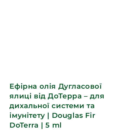
Ефірна олія Дугласової
ялиці від ДоТерра – для
дихальної системи та
імунітету | Douglas Fir
DoTerra | 5 ml