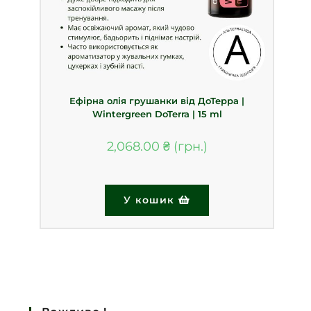
​Ефірна олія грушанки від ДоТерра |
Wintergreen DoTerra | 15 ml
2,068.00
₴
У кошик