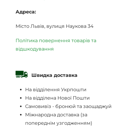
Адреса:
Місто Львів, вулиця Наукова 34
Політика повернення товарів та
відшкодування
Швидка доставка
На відділення Укрпошти
На відділена Нової Пошти
Самовивіз - бронюй та заощаджуй
Міжнародна доставка (за
попереднім узгодженням)