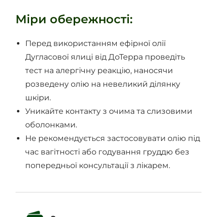
Міри обережності:
Перед використанням ефірної олії
Дугласової ялиці від ДоТерра проведіть
тест на алергічну реакцію, наносячи
розведену олію на невеликий ділянку
шкіри.
Уникайте контакту з очима та слизовими
оболонками.
Не рекомендується застосовувати олію під
час вагітності або годування груддю без
попередньої консультації з лікарем.