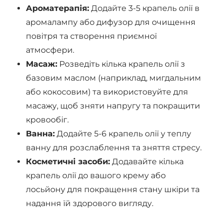
Ароматерапія:
Додайте 3-5 крапель олії в
аромалампу або дифузор для очищення
повітря та створення приємної
атмосфери.
Масаж:
Розведіть кілька крапель олії з
базовим маслом (наприклад, мигдальним
або кокосовим) та використовуйте для
масажу, щоб зняти напругу та покращити
кровообіг.
Ванна:
Додайте 5-6 крапель олії у теплу
ванну для розслаблення та зняття стресу.
Косметичні засоби:
Додавайте кілька
крапель олії до вашого крему або
лосьйону для покращення стану шкіри та
надання їй здорового вигляду.