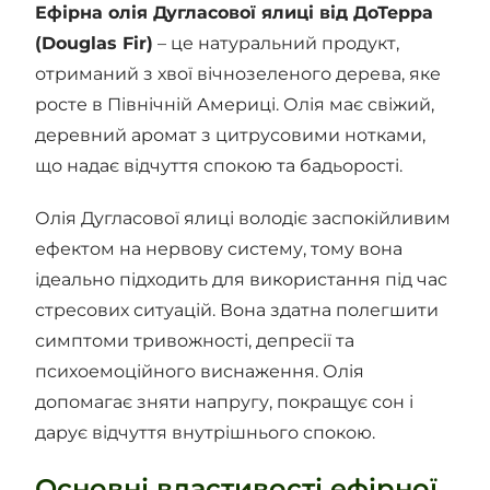
Ефірна олія Дугласової ялиці від ДоТерра
(Douglas Fir)
– це натуральний продукт,
отриманий з хвої вічнозеленого дерева, яке
росте в Північній Америці. Олія має свіжий,
деревний аромат з цитрусовими нотками,
що надає відчуття спокою та бадьорості.
Олія Дугласової ялиці володіє заспокійливим
ефектом на нервову систему, тому вона
ідеально підходить для використання під час
стресових ситуацій. Вона здатна полегшити
симптоми тривожності, депресії та
психоемоційного виснаження. Олія
допомагає зняти напругу, покращує сон і
дарує відчуття внутрішнього спокою.
Основні властивості ефірної