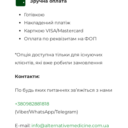
Зручна оплата
Готівкою
Накладений платіж
Карткою VISA/Mastercard
Оплата по реквізитам на ФОП
*Опція доступна тільки для існуючих
клієнтів, які вже робили замовлення
Контакти:
По будь яких питаннях зв’яжіться з нами
+380982881818
(Viber/WhatsApp/Telegram)
E-mail:
info@alternativemedicine.com.ua