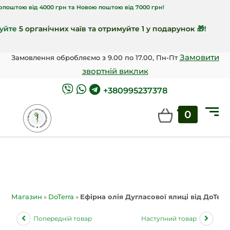
від 4000 грн та Новою поштою від 7000 грн!
 органічних чаїв та отримуйте 1 у подарунок
🎁!
Замовити
Замовлення обробляємо з 9.00 по 17.00, Пн-Пт
звортній виклик
+380995237378
0
Магазин
»
DoTerra
»
Ефірна олія Дугласової ялиці від ДоТерра
Попередній товар
Наступний товар