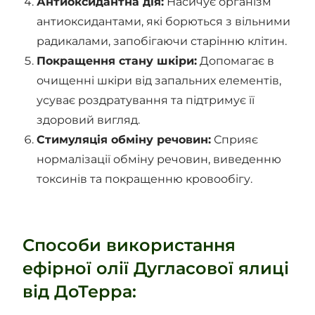
Антиоксидантна дія:
Насичує організм
антиоксидантами, які борються з вільними
радикалами, запобігаючи старінню клітин.
Покращення стану шкіри:
Допомагає в
очищенні шкіри від запальних елементів,
усуває роздратування та підтримує її
здоровий вигляд.
Стимуляція обміну речовин:
Сприяє
нормалізації обміну речовин, виведенню
токсинів та покращенню кровообігу.
Способи використання
ефірної олії Дугласової ялиці
від ДоТерра: