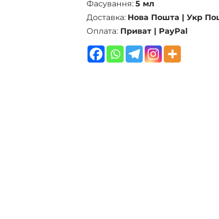
Фасування:
5 мл
Доставка:
Нова Пошта | Укр По
Оплата:
Приват | PayPal