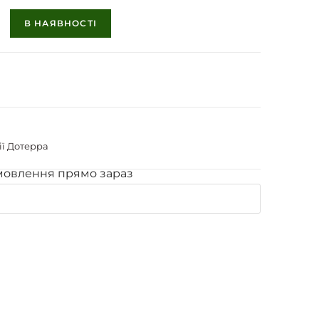
В НАЯВНОСТІ
ї Дотерра
мовлення прямо зараз