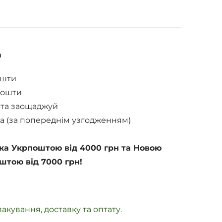
а
ошти
Пошти
 та заощаджуй
а (за попереднім узгодженням)
ка Укрпоштою від 4000 грн та Новою
штою від 7000 грн!
акування, доставку та оптату.