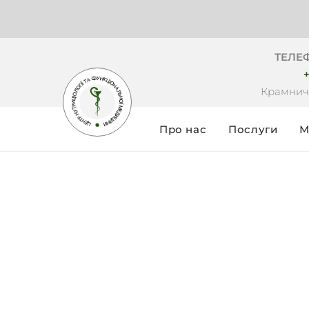
ТЕЛЕ
+
Крамнич
Про нас
Послуги
М