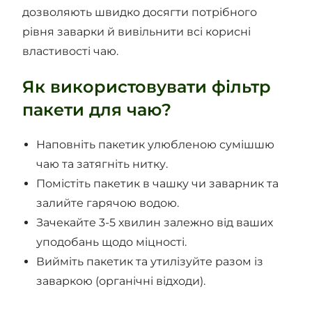
дозволяють швидко досягти потрібного
рівня заварки й вивільнити всі корисні
властивості чаю.
Як використовувати фільтр
пакети для чаю?
Наповніть пакетик улюбленою сумішшю
чаю та затягніть нитку.
Помістіть пакетик в чашку чи заварник та
залийте гарячою водою.
Зачекайте 3-5 хвилин залежно від ваших
уподобань щодо міцності.
Вийміть пакетик та утилізуйте разом із
заваркою (органічні відходи).