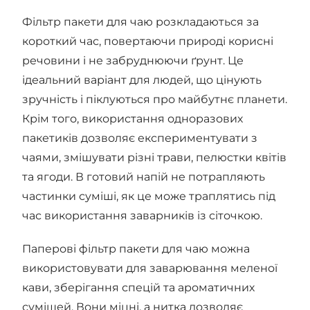
Фільтр пакети для чаю розкладаються за
короткий час, повертаючи природі корисні
речовини і не забруднюючи ґрунт. Це
ідеальний варіант для людей, що цінують
зручність і піклуються про майбутнє планети.
Крім того, використання одноразових
пакетиків дозволяє експериментувати з
чаями, змішувати різні трави, пелюстки квітів
та ягоди. В готовий напій не потрапляють
частинки суміші, як це може траплятись під
час використання заварників із сіточкою.
Паперові фільтр пакети для чаю можна
використовувати для заварювання меленої
кави, зберігання спецій та ароматичних
сумішей. Вони міцні, а нитка дозволяє