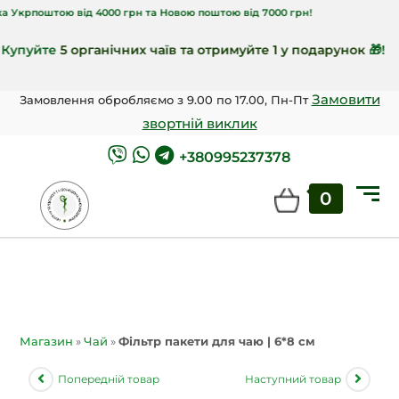
оштою від 4000 грн та Новою поштою від 7000 грн!
уйте
5 органічних чаїв та отримуйте 1 у подарунок
🎁!
Замовити
Замовлення обробляємо з 9.00 по 17.00, Пн-Пт
звортній виклик
+380995237378
0
Магазин
»
Чай
»
Фільтр пакети для чаю | 6*8 см
Попередній товар
Наступний товар