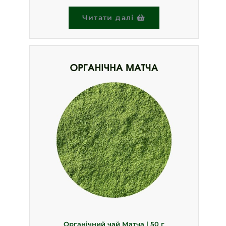
Оцінено в
Читати далі
5.00
з 5
Органічний чай Матча | 50 г