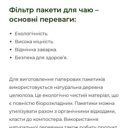
Фільтр пакети для чаю –
основні переваги:
Екологічність.
Висока міцність.
Відмінна заварка.
Безпека для здоров’я.
Для виготовлення паперових пакетиків
використовується натуральна деревна
целюлоза. Це екологічно чистий матеріал, що
є повністю біорозкладним. Пакетики можна
утилізувати разом з органічними відходами,
класти до компостера. Використання
натуральної деревини також робить продукт