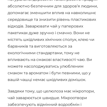
абсолютно безпечним для здоров’я людини,
допомагає зменшити вплив на навколишнє
середовище та знизити рівень пластикових
відходів. Заварювати чай у паперових
пакетиках дуже зручно і смачно. Вони не
містять шкідливих хімічних сполук, клею чи
барвників та виготовляються за
екологічними стандартами, тому не
впливають на смакові властивості чаю. Ви
можете насолоджуватись улюбленим
смаком та ароматом і бути певними, що у
вашій чашці немає шкідливих домішок.
Завдяки тому, що целюлоза має мікропори,
чай заварюється швидше. Мікроотвори
забезпечують відмінний водообмін і