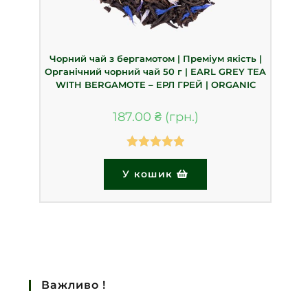
Чорний чай з бергамотом | Преміум якість |
Органічний чорний чай 50 г | EARL GREY TEA
WITH BERGAMOTE – ЕРЛ ГРЕЙ | ORGANIC
187.00
₴
Оцінено в
У кошик
5.00
з 5
Важливо !