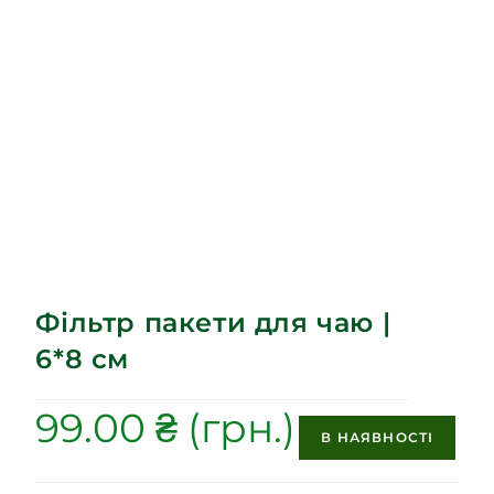
Фільтр пакети для чаю |
6*8 см
99.00
₴
В НАЯВНОСТІ