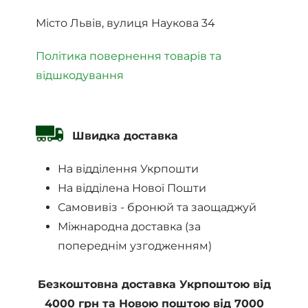
Місто Львів, вулиця Наукова 34
Політика повернення товарів та
відшкодування
Швидка доставка
На відділення Укрпошти
На відділена Нової Пошти
Самовивіз - бронюй та заощаджуй
Міжнародна доставка (за
попереднім узгодженням)
Безкоштовна доставка Укрпоштою від
4000 грн та Новою поштою від 7000