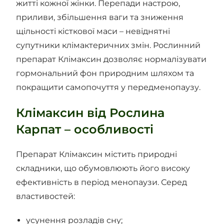
житті кожної жінки. Перепади настрою,
приливи, збільшення ваги та зниження
щільності кісткової маси – невіднятні
супутники клімактеричних змін. Рослинний
препарат Клімаксин дозволяє нормалізувати
гормональний фон природним шляхом та
покращити самопочуття у передменопаузу.
Клімаксин від Рослина
Карпат – особливості
Препарат Клімаксин містить природні
складники, що обумовлюють його високу
ефективність в період менопаузи. Серед
властивостей:
усунення розладів сну;