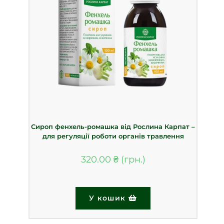
Сироп фенхель-ромашка від Рослина Карпат –
для регуляції роботи органів травлення
320.00
₴
У кошик