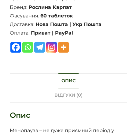
Бренд:
Рослина Карпат
Фасування:
60 таблеток
Доставка:
Нова Пошта | Укр Пошта
Оплата:
Приват | PayPal
ОПИС
ВІДГУКИ (0)
Опис
Менопауза – не дуже приємний період у