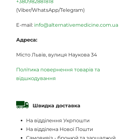
+380982881818
(Viber/WhatsApp/Telegram)
E-mail:
info@alternativemedicine.com.ua
Адреса:
Місто Львів, вулиця Наукова 34
Політика повернення товарів та
відшкодування
Швидка доставка
На відділення Укрпошти
На відділена Нової Пошти
Самовивіз - бронюй та заощаджуй