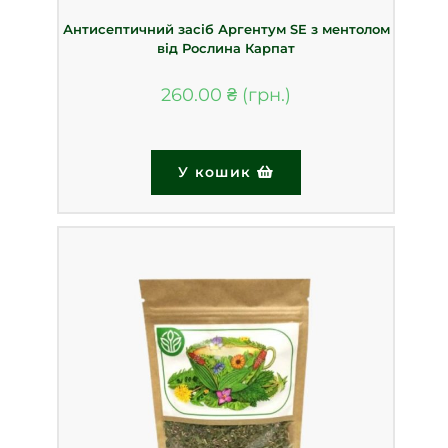
Антисептичний засіб Аргентум SE з ментолом
від Рослина Карпат
260.00
₴
У кошик