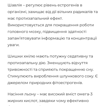
Шавлія – регулює рівень естрогенів в
організмі, захищає від дії вільних радикалів та
має протизапальний ефект.
Використовується для покращення роботи
головного мозку, підвищення здатності
запам’ятовувати інформацію та концентрації
уваги.
Шишки хмілю мають потужну седативну та
протизапальну дію. Зменшують відчуття
тривожності та сприяють покращенню сну.
Стимулюють вироблення шлункового соку. Є
джерелом природних фітоестрогенів.
Насіння льону – має високий вміст омега-3
жирних кислот, завдяки чому ефективно