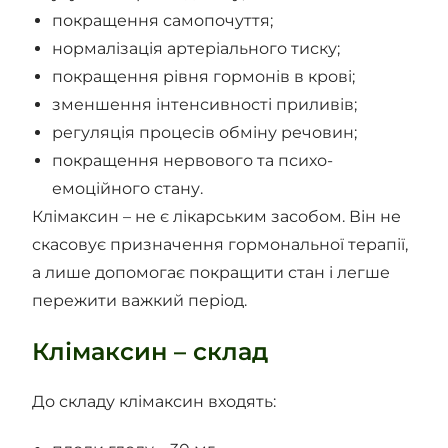
покращення самопочуття;
нормалізація артеріального тиску;
покращення рівня гормонів в крові;
зменшення інтенсивності приливів;
регуляція процесів обміну речовин;
покращення нервового та психо-
емоційного стану.
Клімаксин – не є лікарським засобом. Він не
скасовує призначення гормональної терапії,
а лише допомогає покращити стан і легше
пережити важкий період.
Клімаксин – склад
До складу клімаксин входять: