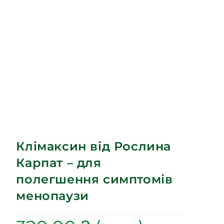
Клімаксин від Рослина
Карпат – для
полегшення симптомів
менопаузи