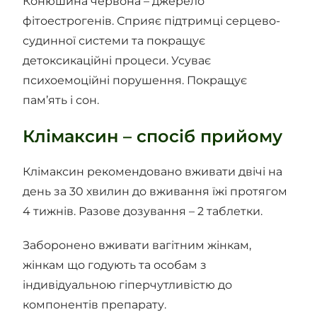
Конюшина червона – джерело
фітоестрогенів. Сприяє підтримці серцево-
судинної системи та покращує
детоксикаційні процеси. Усуває
психоемоційні порушення. Покращує
пам’ять і сон.
Клімаксин – спосіб прийому
Клімаксин рекомендовано вживати двічі на
день за 30 хвилин до вживання їжі протягом
4 тижнів. Разове дозування – 2 таблетки.
Заборонено вживати вагітним жінкам,
жінкам що годують та особам з
індивідуальною гіперчутливістю до
компонентів препарату.