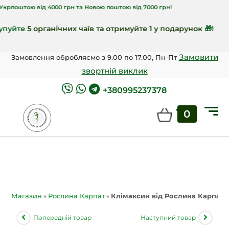
ю від 4000 грн та Новою поштою від 7000 грн!
е
5 органічних чаїв та отримуйте 1 у подарунок
🎁!
Замовити
Замовлення обробляємо з 9.00 по 17.00, Пн-Пт
звортній виклик
+380995237378
0
Магазин
»
Рослина Карпат
»
Клімаксин від Рослина Карпат
Попередній товар
Наступний товар