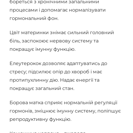
бореться з хронічними запальними
процесами і допомагає нормалізувати
гормональний фон.
Цвіт материнки знімає сильний головний
біль, заспокоює нервову систему та
покращує імунну функцію.
Елеутерокок дозволяє адаптуватись до
стресу; підсилює опір до хвороб і має
протипухлинну дію. Надає енергії та
покращує загальний стан.
Борова матка сприяє нормальній регуляції
гормонів, зміцнює імунну систему, поліпшує
репродуктивну функцію.