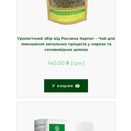
Урологічний збір від Рослина Карпат – Чай для
зменшення запальних процесів у нирках та
сечовивідних шляхах
140.00
₴
У кошик