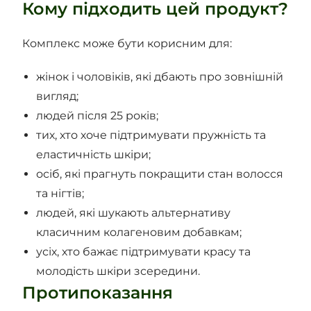
Кому підходить цей продукт?
Комплекс може бути корисним для:
жінок і чоловіків, які дбають про зовнішній
вигляд;
людей після 25 років;
тих, хто хоче підтримувати пружність та
еластичність шкіри;
осіб, які прагнуть покращити стан волосся
та нігтів;
людей, які шукають альтернативу
класичним колагеновим добавкам;
усіх, хто бажає підтримувати красу та
молодість шкіри зсередини.
Протипоказання