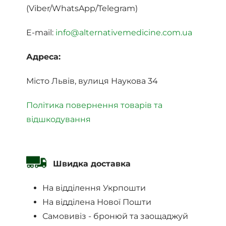
(Viber/WhatsApp/Telegram)
E-mail:
info@alternativemedicine.com.ua
Адреса:
Місто Львів, вулиця Наукова 34
Політика повернення товарів та
відшкодування
Швидка доставка
На відділення Укрпошти
На відділена Нової Пошти
Самовивіз - бронюй та заощаджуй