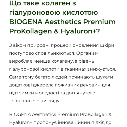
Що таке колаген з
гіалуроновою кислотою
BIOGENA Aesthetics Premium
ProKollagen & Hyaluron+?
З віком природні процеси оновлення шкіри
поступово сповільнюються. Організм
виробляє менше колагену, а рівень
гіалуронової кислоти в тканинах знижується.
Саме тому багато людей починають шукати
додаткові джерела поживних речовин для
підтримки молодості та доглянутого
зовнішнього вигляду.
BIOGENA Aesthetics Premium ProKollagen &
Hyaluron+ пропонує інноваційний підхід до