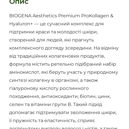
Опис
BIOGENA Aesthetics Premium ProKollagen &
Hyaluron+ — це сучасний комплекс для
підтримки краси та молодості шкіри,
створений для людей, які прагнуть
комплексного догляду зсередини. На відміну
від традиційних колагенових продуктів,
формула містить ретельно підібраний набір
амінокислот, які беруть участь у природному
синтезі колагену в організмі, а також
гіалуронову кислоту рослинного
походження, антиоксиданти, біотин, цинк,
селен та вітаміни групи В. Такий підхід
допомагає підтримувати зволоження шкіри,
її пружність та еластичність, сприяє
доглянутому вигляду волосся і нігтів, а також