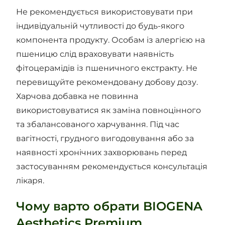
Не рекомендується використовувати при
індивідуальній чутливості до будь-якого
компонента продукту. Особам із алергією на
пшеницю слід враховувати наявність
фітоцерамідів із пшеничного екстракту. Не
перевищуйте рекомендовану добову дозу.
Харчова добавка не повинна
використовуватися як заміна повноцінного
та збалансованого харчування. Під час
вагітності, грудного вигодовування або за
наявності хронічних захворювань перед
застосуванням рекомендується консультація
лікаря.
Чому варто обрати BIOGENA
Aesthetics Premium