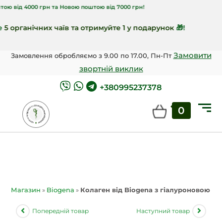
00 грн та Новою поштою від 7000 грн!
анічних чаїв та отримуйте 1 у подарунок
🎁!
Замовити
Замовлення обробляємо з 9.00 по 17.00, Пн-Пт
звортній виклик
+380995237378
0
Магазин
»
Biogena
»
Колаген від Biogena з гіалуроновою ки
Попередній товар
Наступний товар