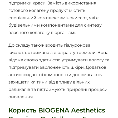
підтримки краси. Замість використання
готового колагену продукт містить
спеціальний комплекс амінокислот, які є
будівельними компонентами для синтезу
власного колагену в організмі.
До складу також входить гіалуронова
кислота, отримана з екстракту тремели. Вона
відома своєю здатністю утримувати вологу та
підтримувати зволоженість шкіри. Додаткові
антиоксидантні компоненти допомагають
захищати клітини від впливу вільних
радикалів та підтримують природні процеси
оновлення.
Користь BIOGENA Aesthetics