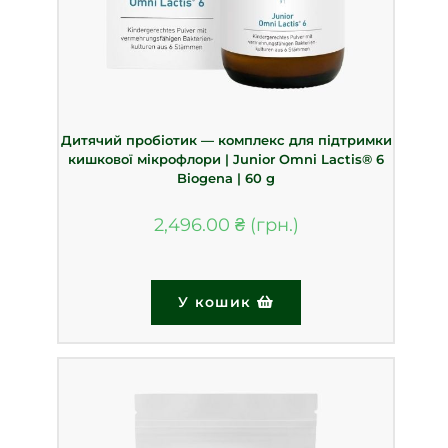
Дитячий пробіотик — комплекс для підтримки
кишкової мікрофлори | Junior Omni Lactis® 6
Biogena | 60 g
2,496.00
₴
У кошик