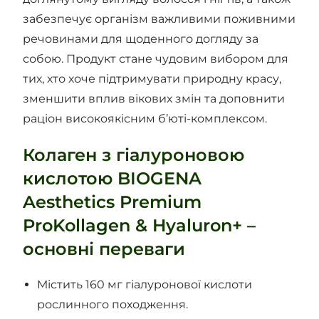
забезпечує організм важливими поживними
речовинами для щоденного догляду за
собою. Продукт стане чудовим вибором для
тих, хто хоче підтримувати природну красу,
зменшити вплив вікових змін та доповнити
раціон високоякісним б’юті-комплексом.
Колаген з гіалуроновою
кислотою BIOGENA
Aesthetics Premium
ProKollagen & Hyaluron+ –
основні переваги
Містить 160 мг гіалуронової кислоти
рослинного походження.