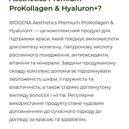
ProKollagen & Hyaluron+?
BIOGENA Aesthetics Premium ProKollagen &
Hyaluron+ — це комплексний продукт для
підтримки краси, який поєднує амінокислоти
для синтезу колагену, гіалуронову кислоту
рослинного походження, антиоксиданти,
вітаміни та мінерали. Завдяки продуманому
складу комплекс допомагає підтримувати
зволоженість шкіри, її пружність та
еластичність, а також сприяє доглянутому
вигляду волосся і нігтів. Регулярне
використання продукту стане чудовим
доповненням до сучасного підходу до
догляду за красою та здоров’ям.