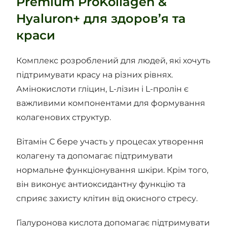
Premium ProKollagen &
Hyaluron+ для здоров’я та
краси
Комплекс розроблений для людей, які хочуть
підтримувати красу на різних рівнях.
Амінокислоти гліцин, L-лізин і L-пролін є
важливими компонентами для формування
колагенових структур.
Вітамін С бере участь у процесах утворення
колагену та допомагає підтримувати
нормальне функціонування шкіри. Крім того,
він виконує антиоксидантну функцію та
сприяє захисту клітин від окисного стресу.
Гіалуронова кислота допомагає підтримувати