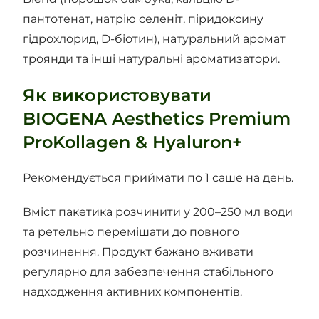
пантотенат, натрію селеніт, піридоксину
гідрохлорид, D-біотин), натуральний аромат
троянди та інші натуральні ароматизатори.
Як використовувати
BIOGENA Aesthetics Premium
ProKollagen & Hyaluron+
Рекомендується приймати по 1 саше на день.
Вміст пакетика розчинити у 200–250 мл води
та ретельно перемішати до повного
розчинення. Продукт бажано вживати
регулярно для забезпечення стабільного
надходження активних компонентів.