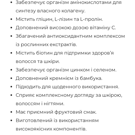
Забезпечує організм амінокислотами для
синтезу власного колагену.
Містить гліцин, L-лізин та L-пролін.
Доповнений високою дозою вітаміну С.
Збагачений антиоксидантним комплексом
із рослинних екстрактів.
Містить біотин для підтримки здоров’я
волосся та шкіри.
Забезпечує організм цинком і селеном.
Доповнений кремнієм із бамбука.
Підходить для щоденного використання.
Сприяє комплексному догляду за шкірою,
волоссям і нігтями.
Має приємний фруктовий смак.
Виготовлений із використанням
високоякісних компонентів.