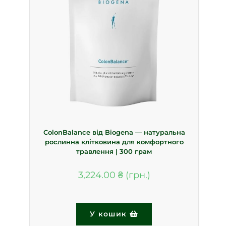
ColonBalance від Biogena — натуральна
рослинна клітковина для комфортного
травлення | 300 грам
3,224.00
₴
У кошик