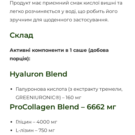
Продукт має приємний смак кислої вишні та
легко розчиняється у воді, що робить його
зручним для щоденного застосування.
Склад
Активні компоненти в 1 саше (добова
порція):
Hyaluron Blend
Гіалуронова кислота (з екстракту тремели,
GREENIURONIC®) – 160 мг
ProCollagen Blend – 6662 мг
Гліцин – 4000 мг
L-лізин – 750 мг