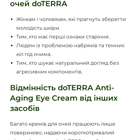
очей doTERRA
Жінкам і чоловікам, які прагнуть зберегти
молодість шкіри.
Тим, хто має перші ознаки старіння.
Людям із проблемою набряків та темних
кіл під очима.
Тим, хто шукає натуральний догляд без
агресивних компонентів.
Відмінність doTERRA Anti-
Aging Eye Cream від інших
засобів
Багато кремів для очей працюють лише
поверхнево, надаючи короткотривалий