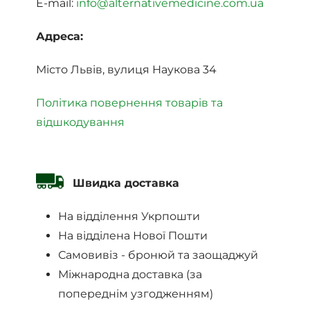
E-mail:
info@alternativemedicine.com.ua
Адреса:
Місто Львів, вулиця Наукова 34
Політика повернення товарів та
відшкодування
Швидка доставка
На відділення Укрпошти
На відділена Нової Пошти
Самовивіз - бронюй та заощаджуй
Міжнародна доставка (за
попереднім узгодженням)