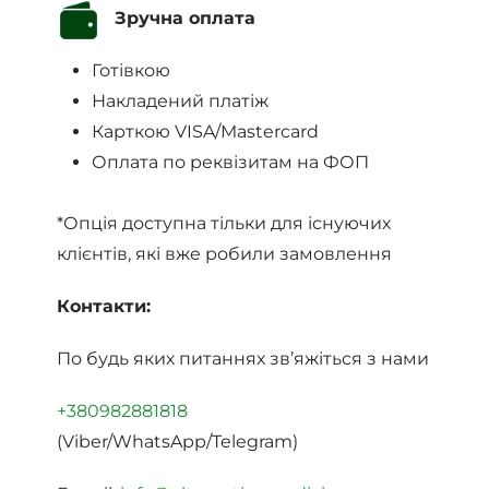
Зручна оплата
Готівкою
Накладений платіж
Карткою VISA/Mastercard
Оплата по реквізитам на ФОП
*Опція доступна тільки для існуючих
клієнтів, які вже робили замовлення
Контакти:
По будь яких питаннях зв’яжіться з нами
+380982881818
(Viber/WhatsApp/Telegram)