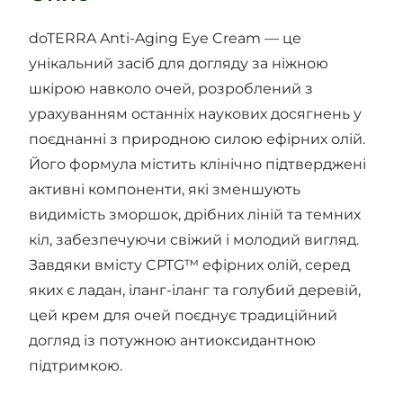
doTERRA Anti-Aging Eye Cream — це
унікальний засіб для догляду за ніжною
шкірою навколо очей, розроблений з
урахуванням останніх наукових досягнень у
поєднанні з природною силою ефірних олій.
Його формула містить клінічно підтверджені
активні компоненти, які зменшують
видимість зморшок, дрібних ліній та темних
кіл, забезпечуючи свіжий і молодий вигляд.
Завдяки вмісту CPTG™ ефірних олій, серед
яких є ладан, іланг-іланг та голубий деревій,
цей крем для очей поєднує традиційний
догляд із потужною антиоксидантною
підтримкою.