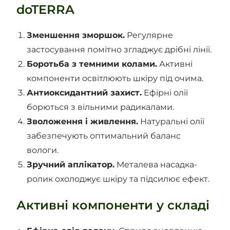
doTERRA
Зменшення зморшок.
Регулярне
застосування помітно згладжує дрібні лінії.
Боротьба з темними колами.
Активні
компоненти освітлюють шкіру під очима.
Антиоксидантний захист.
Ефірні олії
борються з вільними радикалами.
Зволоження і живлення.
Натуральні олії
забезпечують оптимальний баланс
вологи.
Зручний аплікатор.
Металева насадка-
ролик охолоджує шкіру та підсилює ефект.
Активні компоненти у складі