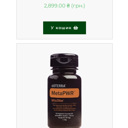
2,899.00
₴
У кошик