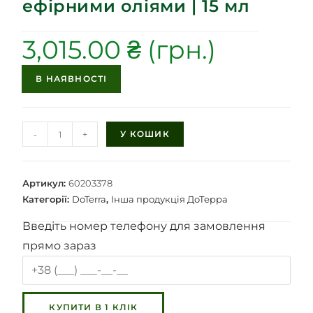
ефірними оліями | 15 мл
3,015.00
₴
В НАЯВНОСТІ
-
+
У КОШИК
Артикул:
60203378
Категорії:
DoTerra
,
Інша продукція ДоТерра
Введіть номер телефону для замовлення
прямо зараз