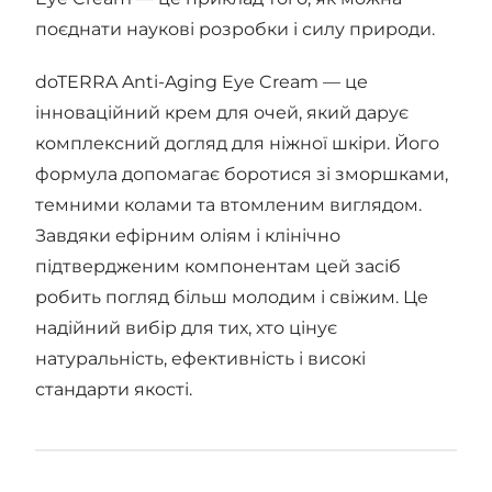
поєднати наукові розробки і силу природи.
doTERRA Anti-Aging Eye Cream — це
інноваційний крем для очей, який дарує
комплексний догляд для ніжної шкіри. Його
формула допомагає боротися зі зморшками,
темними колами та втомленим виглядом.
Завдяки ефірним оліям і клінічно
підтвердженим компонентам цей засіб
робить погляд більш молодим і свіжим. Це
надійний вибір для тих, хто цінує
натуральність, ефективність і високі
стандарти якості.