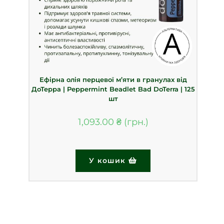
Ефірна олія перцевої м’яти в гранулах від
ДоТерра | Peppermint Beadlet Bad DoTerra | 125
шт
1,093.00
₴
У кошик