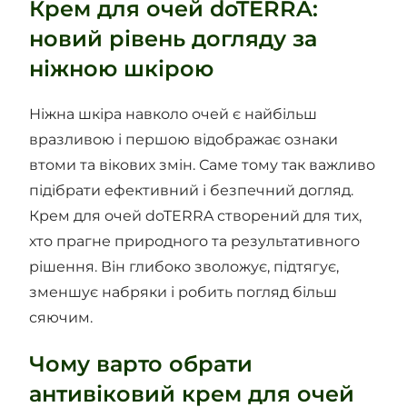
Крем для очей doTERRA:
новий рівень догляду за
ніжною шкірою
Ніжна шкіра навколо очей є найбільш
вразливою і першою відображає ознаки
втоми та вікових змін. Саме тому так важливо
підібрати ефективний і безпечний догляд.
Крем для очей doTERRA створений для тих,
хто прагне природного та результативного
рішення. Він глибоко зволожує, підтягує,
зменшує набряки і робить погляд більш
сяючим.
Чому варто обрати
антивіковий крем для очей