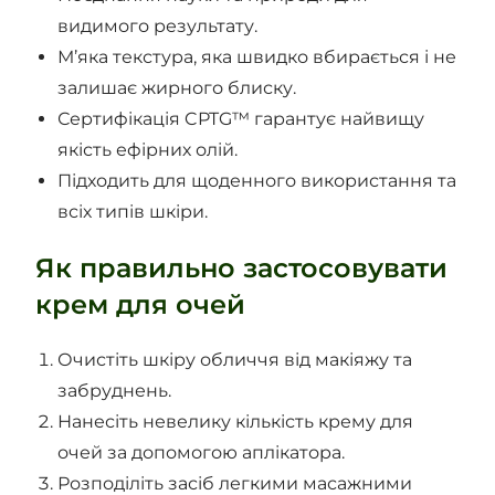
видимого результату.
М’яка текстура, яка швидко вбирається і не
залишає жирного блиску.
Сертифікація CPTG™ гарантує найвищу
якість ефірних олій.
Підходить для щоденного використання та
всіх типів шкіри.
Як правильно застосовувати
крем для очей
Очистіть шкіру обличчя від макіяжу та
забруднень.
Нанесіть невелику кількість крему для
очей за допомогою аплікатора.
Розподіліть засіб легкими масажними