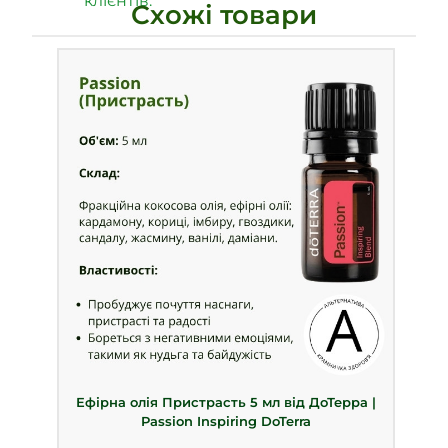
клієнтів.
Схожі товари
Ефірна олія Пристрасть 5 мл від ДоТерра |
Passion Inspiring DoTerra