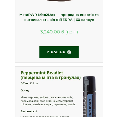
MetaPWR Mito2Max — природна енергія та
витривалість від doTERRA | 60 капсул
3,240.00
₴
У кошик