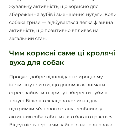
жувальну активність, що корисно для
збереження зубів і зменшення нудьги. Коли
собака гризе — відбувається легка фізична
активність, що позитивно впливає на
загальний стан.
Чим корисні саме ці кролячі
вуха для собак
Продукт добре відповідає природному
інстинкту гризти, що допомагає знімати
стрес, зайняти тварину і зберегти зуби в
тонусі. Білкова складова корисна для
підтримки м’язового стану, особливо у
активних собак або тих, хто багато грається.
Відсутність зерна чи зайвого наповнювача