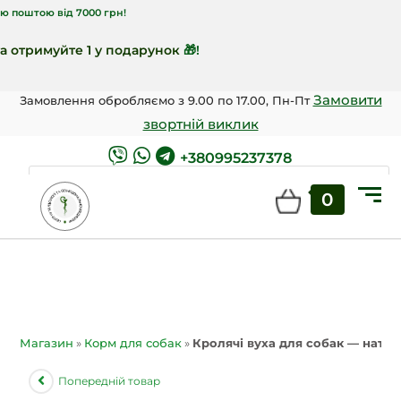
ою від 7000 грн!
римуйте 1 у подарунок
🎁!
Замовити
Замовлення обробляємо з 9.00 по 17.00, Пн-Пт
звортній виклик
+380995237378
0
ШУКАТИ
Магазин
»
Корм для собак
»
Кролячі вуха для собак — натура
Попередній товар