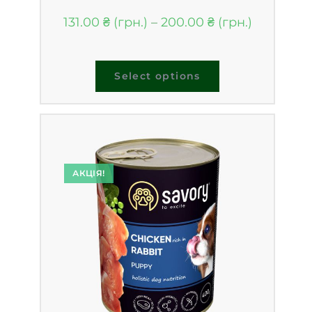
131.00
₴
–
200.00
₴
Select options
АКЦІЯ!