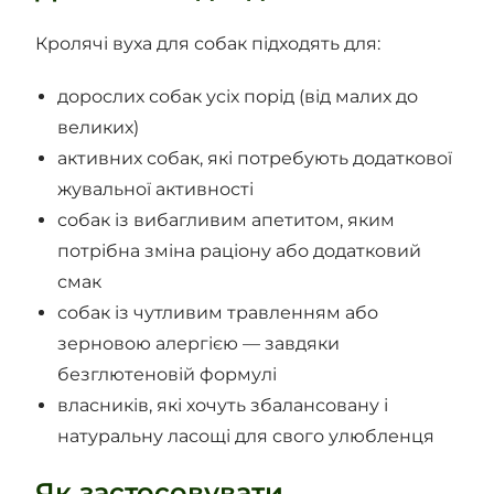
Кролячі вуха для собак підходять для:
дорослих собак усіх порід (від малих до
великих)
активних собак, які потребують додаткової
жувальної активності
собак із вибагливим апетитом, яким
потрібна зміна раціону або додатковий
смак
собак із чутливим травленням або
зерновою алергією — завдяки
безглютеновій формулі
власників, які хочуть збалансовану і
натуральну ласощі для свого улюбленця
Як застосовувати