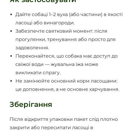
Дайте собаці 1–2 вуха (або частини) в якості
ласощі або винагороди.
Забезпечте святковий момент: після
прогулянки, тренування або просто для
задоволення.
Переконайтеся, що собака має доступ до
свіжої води — жувальна їжа може
викликати спрагу.
Не замінюйте основний корм ласощами:
це доповнення, а не основне харчування.
Зберігання
Після відкриття упаковки пакет слід плотно
закрити або пересипати ласощі в