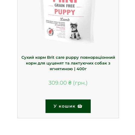
Сухий корм Brit care puppy повнораціонний
корм для цуценят та лактуючих собак з
ягнятиною | 400г
309.00
₴
У кошик