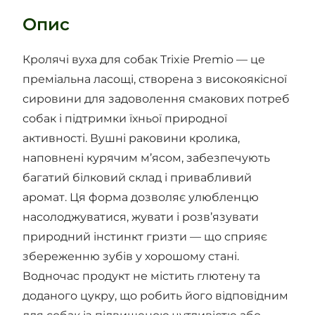
Опис
Кролячі вуха для собак Trixie Premio — це
преміальна ласощі, створена з високоякісної
сировини для задоволення смакових потреб
собак і підтримки їхньої природної
активності. Вушні раковини кролика,
наповнені курячим м’ясом, забезпечують
багатий білковий склад і привабливий
аромат. Ця форма дозволяє улюбленцю
насолоджуватися, жувати і розв’язувати
природний інстинкт гризти — що сприяє
збереженню зубів у хорошому стані.
Водночас продукт не містить глютену та
доданого цукру, що робить його відповідним