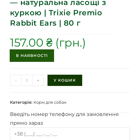
— натуральна ласощі з
куркою | Trixie Premio
Rabbit Ears | 80 г
157.00
₴
В НАЯВНОСТІ
-
+
У КОШИК
Категорія:
Корм для собак
Введіть номер телефону для замовлення
прямо зараз