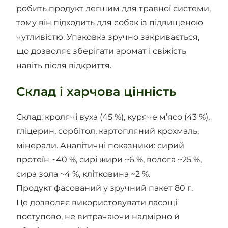
робить продукт легшим для травної системи,
тому він підходить для собак із підвищеною
чутливістю. Упаковка зручно закривається,
що дозволяє зберігати аромат і свіжість
навіть після відкриття.
Склад і харчова цінність
Склад: кролячі вуха (45 %), куряче м’ясо (43 %),
гліцерин, сорбітол, картопляний крохмаль,
мінерали. Аналітичні показники: сирий
протеїн ~40 %, сирі жири ~6 %, волога ~25 %,
сира зола ~4 %, клітковина ~2 %.
Продукт фасований у зручний пакет 80 г.
Це дозволяє використовувати ласощі
поступово, не витрачаючи надмірно й