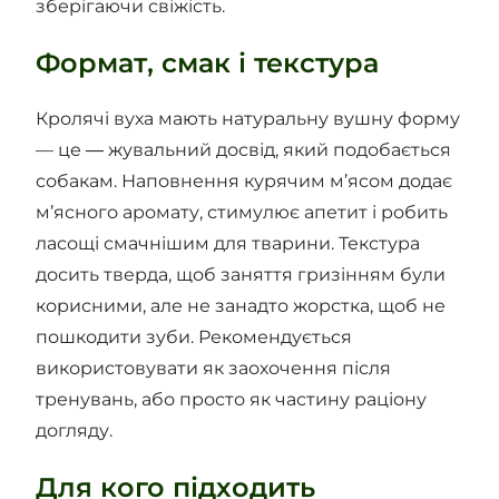
зберігаючи свіжість.
Формат, смак і текстура
Кролячі вуха мають натуральну вушну форму
— це ― жувальний досвід, який подобається
собакам. Наповнення курячим м’ясом додає
м’ясного аромату, стимулює апетит і робить
ласощі смачнішим для тварини. Текстура
досить тверда, щоб заняття гризінням були
корисними, але не занадто жорстка, щоб не
пошкодити зуби. Рекомендується
використовувати як заохочення після
тренувань, або просто як частину раціону
догляду.
Для кого підходить