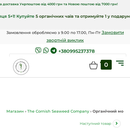
вка Укрпоштою від 4000 грн та Новою поштою від 7000 грн!
+1! Купуйте
5 органічних чаїв та отримуйте 1 у подарунок
🎁!
Замовити
Замовлення обробляємо з 9.00 по 17.00, Пн-Пт
звортній виклик
+380995237378
0
ШУКАТИ
Магазин
»
The Cornish Seaweed Company
»
Органічний морсь
Наступний товар