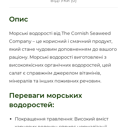
ВІДГУКИ (0)
Опис
Морські водорості від The Cornish Seaweed
Company – це корисний і смачний продукт,
який стане чудовим доповненням до вашого
раціону. Морські водорості виготовлені з
високоякісних органічних водоростей, цей
салат є справжнім джерелом вітамінів,
мінералів та інших поживних речовин.
Переваги морських
водоростей:
Покращення травлення: Високий вміст
харчових волокон сприяє нормалізації