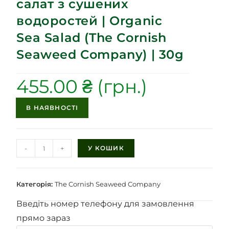
салат з сушених
водоростей | Organic
Sea Salad (The Cornish
Seaweed Company) | 30g
455.00
₴
В НАЯВНОСТІ
-
+
У КОШИК
Категорія:
The Cornish Seaweed Company
Введіть номер телефону для замовлення
прямо зараз