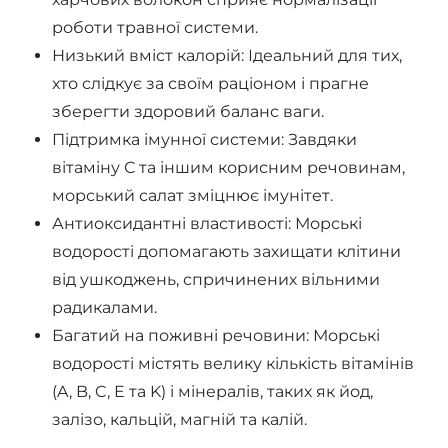
роботи травної системи.
Низький вміст калорій: Ідеальний для тих,
хто слідкує за своїм раціоном і прагне
зберегти здоровий баланс ваги.
Підтримка імунної системи: Завдяки
вітаміну С та іншим корисним речовинам,
морський салат зміцнює імунітет.
Антиоксидантні властивості: Морські
водорості допомагають захищати клітини
від ушкоджень, спричинених вільними
радикалами.
Багатий на поживні речовини: Морські
водорості містять велику кількість вітамінів
(A, B, C, E та K) і мінералів, таких як йод,
залізо, кальцій, магній та калій.