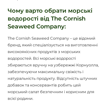
Чому варто обрати морські
водорості від The Cornish
Seaweed Company:
The Cornish Seaweed Company – це відомий
бренд, який спеціалізується на виготовленні
високоякісних продуктів з морських
водоростей. Всі морські водорості
збираються вручну на узбережжі Корнуолла,
забезпечуючи максимальну свіжість і
натуральність продукту. Відсутність штучних
добавок та консервантів робить цей
морський салат безпечним і корисним для
всієї родини.