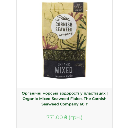
Органічні морські водорості у пластівцях |
Organic Mixed Seaweed Flakes The Cornish
Seaweed Company 60 г
771.00
₴