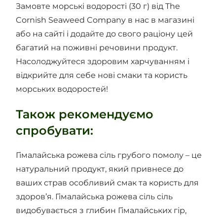
Замовте морські водорості (30 г) від The
Cornish Seaweed Company в нас в магазині
або на сайті і додайте до свого раціону цей
багатий на поживні речовини продукт.
Насолоджуйтеся здоровим харчуванням і
відкрийте для себе нові смаки та користь
морських водоростей!
Також рекомендуємо
спробувати:
Гімалайська рожева сіль грубого помолу – це
натуральний продукт, який привнесе до
ваших страв особливий смак та користь для
здоров’я. Гімалайська рожева сіль сіль
видобувається з глибин Гімалайських гір,