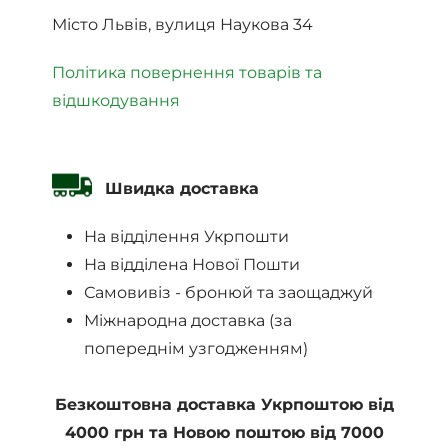
Місто Львів, вулиця Наукова 34
Політика повернення товарів та
відшкодування
Швидка доставка
На відділення Укрпошти
На відділена Нової Пошти
Самовивіз - бронюй та заощаджуй
Міжнародна доставка (за
попереднім узгодженням)
Безкоштовна доставка Укрпоштою від
4000 грн та Новою поштою від 7000