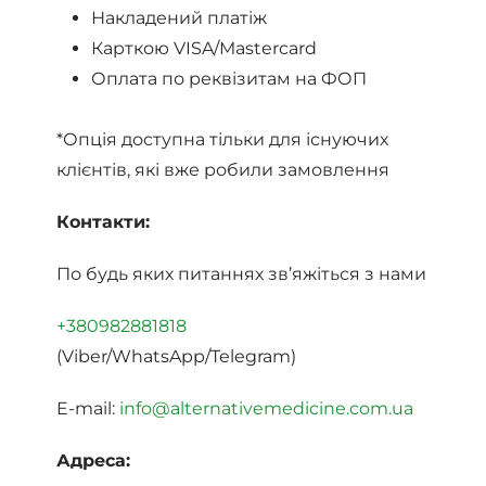
Накладений платіж
Карткою VISA/Mastercard
Оплата по реквізитам на ФОП
*Опція доступна тільки для існуючих
клієнтів, які вже робили замовлення
Контакти:
По будь яких питаннях зв’яжіться з нами
+380982881818
(Viber/WhatsApp/Telegram)
E-mail:
info@alternativemedicine.com.ua
Адреса: