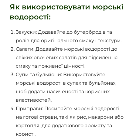
Як використовувати морські
водорості:
Закуски: Додавайте до бутербродів та
ролів для оригінального смаку і текстури.
Салати: Додавайте морські водорості до
свіжих овочевих салатів для підсилення
смаку та поживної цінності.
Супи та бульйони: Використовуйте
морські водорості в супах та бульйонах,
щоб додати насиченості та корисних
властивостей.
Приправи: Посипайте морські водорості
на готові страви, такі як рис, макарони або
картопля, для додаткового аромату та
користі.