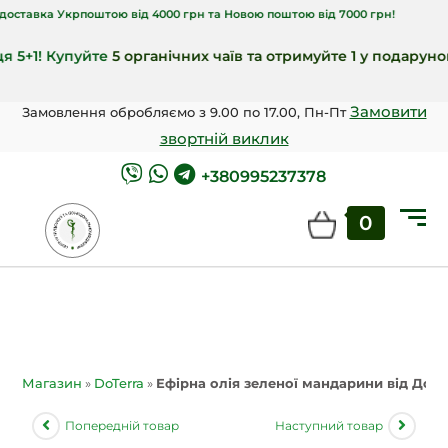
а Укрпоштою від 4000 грн та Новою поштою від 7000 грн!
! Купуйте
5 органічних чаїв та отримуйте 1 у подарунок
🎁!
Замовити
Замовлення обробляємо з 9.00 по 17.00, Пн-Пт
звортній виклик
+380995237378
0
Магазин
»
DoTerra
»
Ефірна олія зеленої мандарини від ДоТер
Попередній товар
Наступний товар