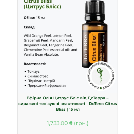
Ефірна Олія Цитрус Бліс від ДоТерра –
виражені тонізуючі властивості | DoTerra Citrus
Bliss | 15 мл
1,733.00
₴