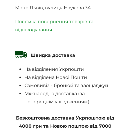
Місто Львів, вулиця Наукова 34
Політика повернення товарів та
відшкодування
Швидка доставка
На відділення Укрпошти
На відділена Нової Пошти
Самовивіз - бронюй та заощаджуй
Міжнародна доставка (за
попереднім узгодженням)
Безкоштовна доставка Укрпоштою від
4000 грн та Новою поштою від 7000