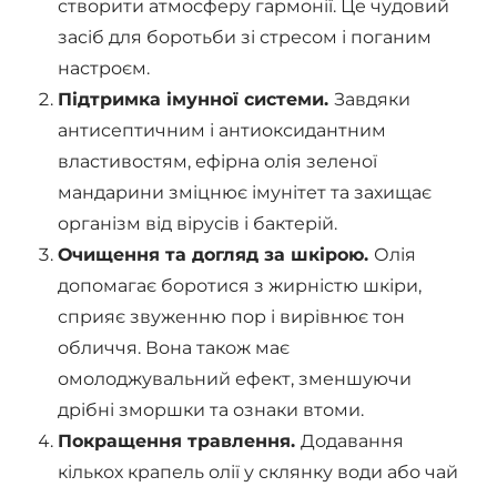
створити атмосферу гармонії. Це чудовий
засіб для боротьби зі стресом і поганим
настроєм.
Підтримка імунної системи.
Завдяки
антисептичним і антиоксидантним
властивостям, ефірна олія зеленої
мандарини зміцнює імунітет та захищає
організм від вірусів і бактерій.
Очищення та догляд за шкірою.
Олія
допомагає боротися з жирністю шкіри,
сприяє звуженню пор і вирівнює тон
обличчя. Вона також має
омолоджувальний ефект, зменшуючи
дрібні зморшки та ознаки втоми.
Покращення травлення.
Додавання
кількох крапель олії у склянку води або чай