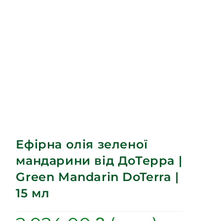
Ефірна олія зеленої
мандарини від ДоТерра |
Green Mandarin DoTerra |
15 мл