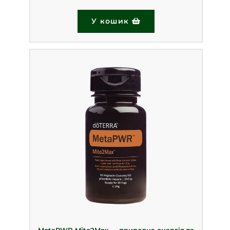
У кошик