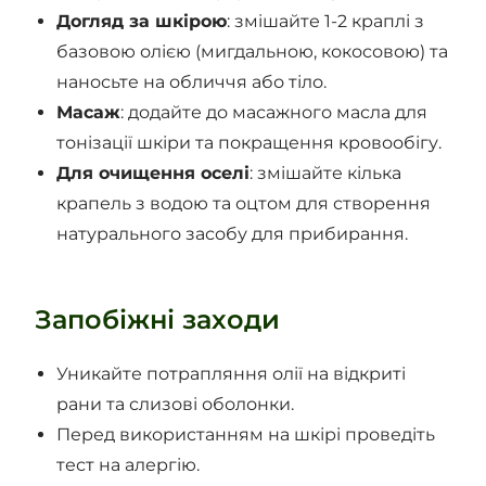
Догляд за шкірою
: змішайте 1-2 краплі з
базовою олією (мигдальною, кокосовою) та
наносьте на обличчя або тіло.
Масаж
: додайте до масажного масла для
тонізації шкіри та покращення кровообігу.
Для очищення оселі
: змішайте кілька
крапель з водою та оцтом для створення
натурального засобу для прибирання.
Запобіжні заходи
Уникайте потрапляння олії на відкриті
рани та слизові оболонки.
Перед використанням на шкірі проведіть
тест на алергію.