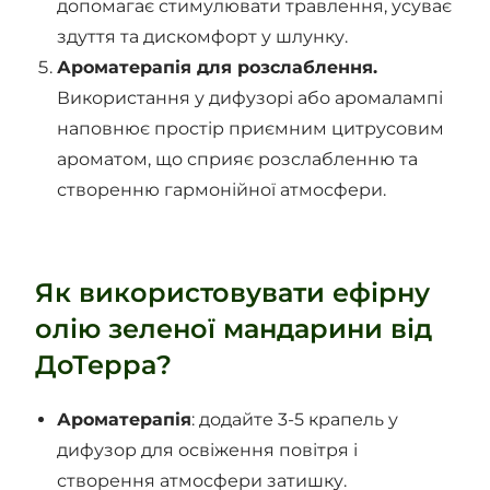
допомагає стимулювати травлення, усуває
здуття та дискомфорт у шлунку.
Ароматерапія для розслаблення.
Використання у дифузорі або аромалампі
наповнює простір приємним цитрусовим
ароматом, що сприяє розслабленню та
створенню гармонійної атмосфери.
Як використовувати ефірну
олію зеленої мандарини від
ДоТерра?
Ароматерапія
: додайте 3-5 крапель у
дифузор для освіження повітря і
створення атмосфери затишку.