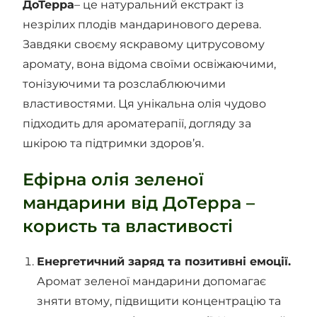
ДоТерра
– це натуральний екстракт із
незрілих плодів мандаринового дерева.
Завдяки своєму яскравому цитрусовому
аромату, вона відома своїми освіжаючими,
тонізуючими та розслаблюючими
властивостями. Ця унікальна олія чудово
підходить для ароматерапії, догляду за
шкірою та підтримки здоров’я.
Ефірна олія зеленої
мандарини від ДоТерра –
користь та властивості
Енергетичний заряд та позитивні емоції.
Аромат зеленої мандарини допомагає
зняти втому, підвищити концентрацію та