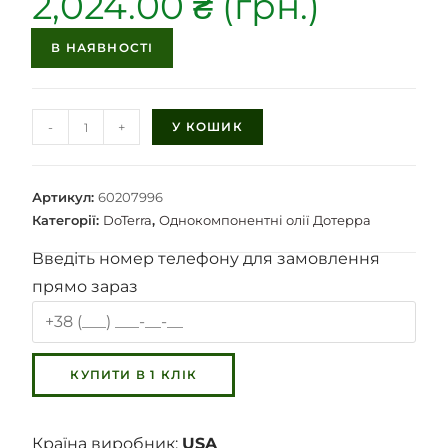
2,024.00
₴
В НАЯВНОСТІ
-
+
У КОШИК
Артикул:
60207996
Категорії:
DoTerra
,
Однокомпонентні олії Дотерра
Введіть номер телефону для замовлення
прямо зараз
Країна виробник:
USA